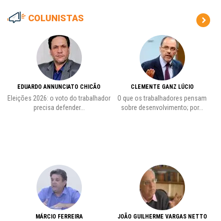
COLUNISTAS
EDUARDO ANNUNCIATO CHICÃO
CLEMENTE GANZ LÚCIO
 o
Eleições 2026: o voto do trabalhador
O que os trabalhadores pensam
L
precisa defender...
sobre desenvolvimento; por...
MÁRCIO FERREIRA
JOÃO GUILHERME VARGAS NETTO