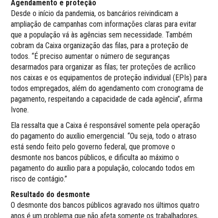
Agendamento e proteção
Desde o início da pandemia, os bancários reivindicam a
ampliação de campanhas com informações claras para evitar
que a população vá às agências sem necessidade. Também
cobram da Caixa organização das filas, para a proteção de
todos. “É preciso aumentar o número de seguranças
desarmados para organizar as filas; ter proteções de acrílico
nos caixas e os equipamentos de proteção individual (EPIs) para
todos empregados, além do agendamento com cronograma de
pagamento, respeitando a capacidade de cada agência”, afirma
Ivone.
Ela ressalta que a Caixa é responsável somente pela operação
do pagamento do auxílio emergencial. “Ou seja, todo o atraso
está sendo feito pelo governo federal, que promove o
desmonte nos bancos públicos, e dificulta ao máximo o
pagamento do auxílio para a população, colocando todos em
risco de contágio.”
Resultado do desmonte
O desmonte dos bancos públicos agravado nos últimos quatro
anos é um problema que não afeta somente os trabalhadores,