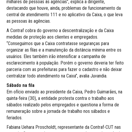
milhares de pessoas às agências”, explica a dirigente,
destacando que houve, ainda, problemas de funcionamento da
central de atendimento 111 e no aplicativo da Caixa, o que leva
as pessoas às agências.
A Contraf cobra do governo a descentralização e da Caixa
medidas de proteção aos clientes e empregados.
“Conseguimos que a Caixa contratasse seguranças para
organizar as filas e a manutenção da distância mínima entre os
usuários. Eles também irão intensificar a campanha de
esclarecimento à população. Porém o governo deveria ter feito
parceria com as prefeituras para fazer o cadastro e não deixar
centralizar todo atendimento na Caixa”, avalia Juvandia.
Sábado na fila
Em ofício enviado ao presidente da Caixa, Pedro Guimarães, na
quinta-feira (30), a entidade protesta contra o trabalho aos
sábados realizado pelos empregados e questiona a forma de
remuneração sobre a jornada de trabalho nos sábados e
feriados.
Fabiana Uehara Proscholdt, representante da Contraf-CUT nas