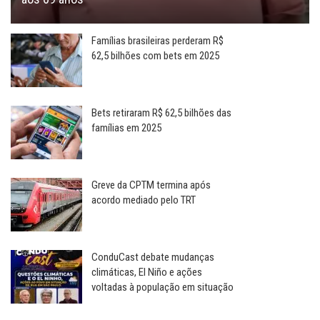
Famílias brasileiras perderam R$
62,5 bilhões com bets em 2025
Bets retiraram R$ 62,5 bilhões das
famílias em 2025
Greve da CPTM termina após
acordo mediado pelo TRT
ConduCast debate mudanças
climáticas, El Niño e ações
voltadas à população em situação