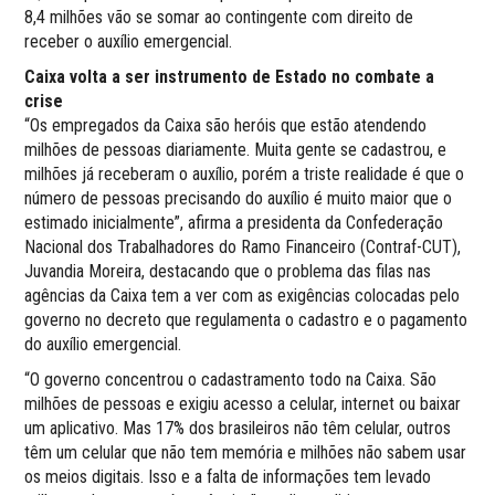
8,4 milhões vão se somar ao contingente com direito de
receber o auxílio emergencial.
Caixa volta a ser instrumento de Estado no combate a
crise
“Os empregados da Caixa são heróis que estão atendendo
milhões de pessoas diariamente. Muita gente se cadastrou, e
milhões já receberam o auxílio, porém a triste realidade é que o
número de pessoas precisando do auxílio é muito maior que o
estimado inicialmente”, afirma a presidenta da Confederação
Nacional dos Trabalhadores do Ramo Financeiro (Contraf-CUT),
Juvandia Moreira, destacando que o problema das filas nas
agências da Caixa tem a ver com as exigências colocadas pelo
governo no decreto que regulamenta o cadastro e o pagamento
do auxílio emergencial.
“O governo concentrou o cadastramento todo na Caixa. São
milhões de pessoas e exigiu acesso a celular, internet ou baixar
um aplicativo. Mas 17% dos brasileiros não têm celular, outros
têm um celular que não tem memória e milhões não sabem usar
os meios digitais. Isso e a falta de informações tem levado