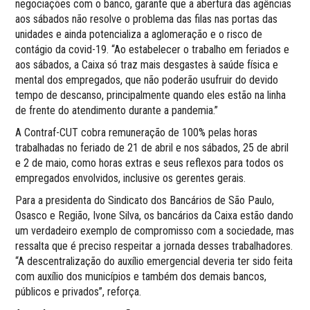
negociações com o banco, garante que a abertura das agências
aos sábados não resolve o problema das filas nas portas das
unidades e ainda potencializa a aglomeração e o risco de
contágio da covid-19. “Ao estabelecer o trabalho em feriados e
aos sábados, a Caixa só traz mais desgastes à saúde física e
mental dos empregados, que não poderão usufruir do devido
tempo de descanso, principalmente quando eles estão na linha
de frente do atendimento durante a pandemia.”
A Contraf-CUT cobra remuneração de 100% pelas horas
trabalhadas no feriado de 21 de abril e nos sábados, 25 de abril
e 2 de maio, como horas extras e seus reflexos para todos os
empregados envolvidos, inclusive os gerentes gerais.
Para a presidenta do Sindicato dos Bancários de São Paulo,
Osasco e Região, Ivone Silva, os bancários da Caixa estão dando
um verdadeiro exemplo de compromisso com a sociedade, mas
ressalta que é preciso respeitar a jornada desses trabalhadores.
“A descentralização do auxílio emergencial deveria ter sido feita
com auxílio dos municípios e também dos demais bancos,
públicos e privados”, reforça.