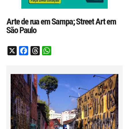
Arte de rua em Sampa; Street Art em
São Paulo
X
Facebook
Threads
WhatsApp