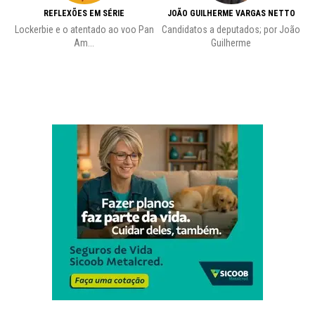
REFLEXÕES EM SÉRIE
JOÃO GUILHERME VARGAS NETTO
Lockerbie e o atentado ao voo Pan
Candidatos a deputados; por João
Pr
Am...
Guilherme