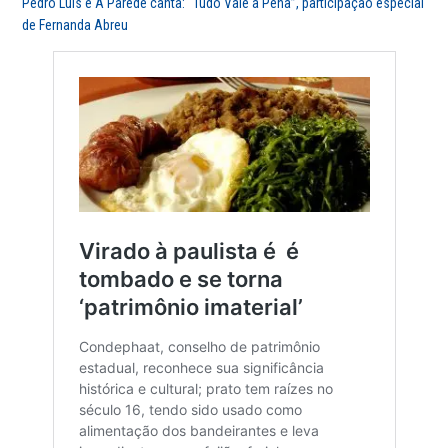
Pedro Luis e A Parede canta: “Tudo Vale a Pena”, participação especial
de Fernanda Abreu