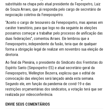
substituído na chapa pelo atual presidente da Fepospetro, Luiz
de Souza Arraes, que já respondia pelo cargo de secretário de
negociação coletiva da Fenepospetro.
“Aceito o cargo de tesoureiro da Fenepospetro, mas apenas em
caráter transitório, para que logo no dia seguinte às eleições
possamos começar a trabalhar pelo processo de unificação das
duas federações”, comentou Arraes. Ele lembrou que a
Fenepospetro, independente da fusão, teria que de qualquer
forma a obrigação legal de realizar em novembro sua eleição de
diretoria.
Ao final da Plenária, o presidente do Sindicato dos Frentistas do
Espírito Santo (Sinpospetro-ES) e atual secretário-geral da
Fenepospetro, Wellington Bezerra, explicou que o edital de
convocação das eleições será lançado ainda esta semana.
Segundo ele, em função da pandemia de covid-19 e das
restrições orçamentárias dos sindicatos, a votação terá que ser
realizada por videoconferência.
ENVIE SEUS COMENTÁRIOS