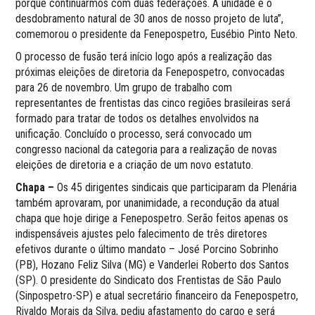
porque continuarmos com duas federações. A unidade é o
desdobramento natural de 30 anos de nosso projeto de luta”,
comemorou o presidente da Fenepospetro, Eusébio Pinto Neto.
O processo de fusão terá início logo após a realização das
próximas eleições de diretoria da Fenepospetro, convocadas
para 26 de novembro. Um grupo de trabalho com
representantes de frentistas das cinco regiões brasileiras será
formado para tratar de todos os detalhes envolvidos na
unificação. Concluído o processo, será convocado um
congresso nacional da categoria para a realização de novas
eleições de diretoria e a criação de um novo estatuto.
Chapa –
Os 45 dirigentes sindicais que participaram da Plenária
também aprovaram, por unanimidade, a recondução da atual
chapa que hoje dirige a Fenepospetro. Serão feitos apenas os
indispensáveis ajustes pelo falecimento de três diretores
efetivos durante o último mandato – José Porcino Sobrinho
(PB), Hozano Feliz Silva (MG) e Vanderlei Roberto dos Santos
(SP). O presidente do Sindicato dos Frentistas de São Paulo
(Sinpospetro-SP) e atual secretário financeiro da Fenepospetro,
Rivaldo Morais da Silva, pediu afastamento do cargo e será