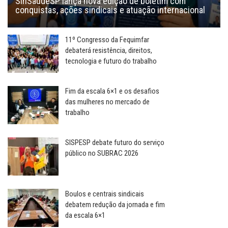
SinSaúdeSP lança nova edição de boletim com
conquistas, ações sindicais e atuação internacional
11º Congresso da Fequimfar
debaterá resistência, direitos,
tecnologia e futuro do trabalho
Fim da escala 6×1 e os desafios
das mulheres no mercado de
trabalho
SISPESP debate futuro do serviço
público no SUBRAC 2026
Boulos e centrais sindicais
debatem redução da jornada e fim
da escala 6×1