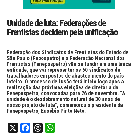
Unidade de luta: Federações de
Frentistas decidem pela unificação
Federação dos Sindicatos de Frentistas do Estado de
São Paulo (Fepospetro) e a Federação Nacional dos
Frentistas (Fenepospetro) vão se fundir em uma única
entidade, que vai representar os 60 sindicatos de
trabalhadores em postos de abastecimento do país
inteiro. O processo de fusão terá início logo após a
realização das próximas eleições de diretoria da
Fenepospetro, convocadas para 26 de novembro. “A
unidade é o desdobramento natural de 30 anos de
nosso projeto de luta”, comemorou o presidente da
Fenepospetro, Eusébio Pinto Neto.
X
Facebook
Threads
WhatsApp