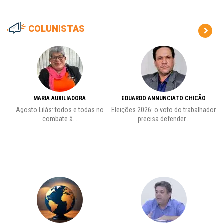
COLUNISTAS
MARIA AUXILIADORA
EDUARDO ANNUNCIATO CHICÃO
de
Agosto Lilás: todos e todas no
Eleições 2026: o voto do trabalhador
Pr
combate à...
precisa defender...