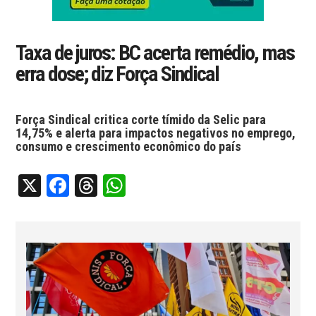
Taxa de juros: BC acerta remédio, mas
erra dose; diz Força Sindical
Força Sindical critica corte tímido da Selic para
14,75% e alerta para impactos negativos no emprego,
consumo e crescimento econômico do país
X
Facebook
Threads
WhatsApp