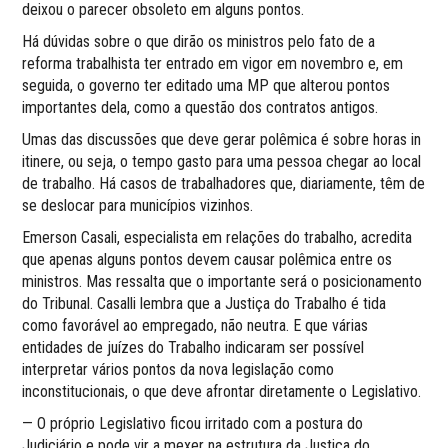
deixou o parecer obsoleto em alguns pontos.
Há dúvidas sobre o que dirão os ministros pelo fato de a
reforma trabalhista ter entrado em vigor em novembro e, em
seguida, o governo ter editado uma MP que alterou pontos
importantes dela, como a questão dos contratos antigos.
Umas das discussões que deve gerar polêmica é sobre horas in
itinere, ou seja, o tempo gasto para uma pessoa chegar ao local
de trabalho. Há casos de trabalhadores que, diariamente, têm de
se deslocar para municípios vizinhos.
Emerson Casali, especialista em relações do trabalho, acredita
que apenas alguns pontos devem causar polêmica entre os
ministros. Mas ressalta que o importante será o posicionamento
do Tribunal. Casalli lembra que a Justiça do Trabalho é tida
como favorável ao empregado, não neutra. E que várias
entidades de juízes do Trabalho indicaram ser possível
interpretar vários pontos da nova legislação como
inconstitucionais, o que deve afrontar diretamente o Legislativo.
— O próprio Legislativo ficou irritado com a postura do
Judiciário e pode vir a mexer na estrutura da Justiça do