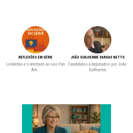
REFLEXÕES EM SÉRIE
JOÃO GUILHERME VARGAS NETTO
Lockerbie e o atentado ao voo Pan
Candidatos a deputados; por João
Pr
Am...
Guilherme