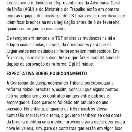
Legislativo e o Judiciário. Representantes da Advocacia-Geral
da União (AGU) e do Ministério do Trabalho estão em contato
com as equipes dos ministros do TST para esclarecer dúvidas e
identificar brechas na nova legislação antes de 6 de fevereiro,
quando começam as discussões.
De tempos em tempos, o TST analisa as mudanças na lei e
adapta suas súmulas, ou seja, dá orientações para que os
julgamentos nas instâncias inferiores sejam mais rápidos. Em
fevereiro, os ministros discutirão o que fazer com 34 súmulas
depois da aprovação da reforma. E já há ruídos.
EXPECTATIVA SOBRE POSICIONAMENTO
A Comissão de Jurisprudência do Tribunal percebeu que a
reforma deixou brechas e, assim, concluiu que alguns pontos
não se aplicariam aos contratos antigos entre patrões e
empregados. Esse parecer foi dado em outubro do ano
passado. No entanto, enquanto os três ministros dessa
comissão analisavam o tema, o governo também se deu conta
da brecha e editou uma medida provisória para esclarecer que a
nova lei valeria, sim, para os contratos que estão em vigor. Isso