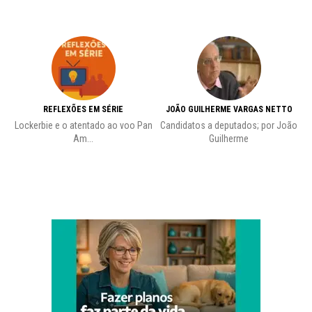
REFLEXÕES EM SÉRIE
JOÃO GUILHERME VARGAS NETTO
Lockerbie e o atentado ao voo Pan
Candidatos a deputados; por João
Pr
Am...
Guilherme