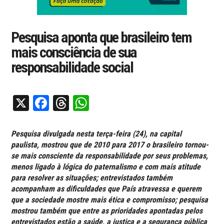
Pesquisa aponta que brasileiro tem
mais consciência de sua
responsabilidade social
X
Facebook
Threads
WhatsApp
Pesquisa divulgada nesta terça-feira (24), na capital
paulista, mostrou que de 2010 para 2017 o brasileiro tornou-
se mais consciente da responsabilidade por seus problemas,
menos ligado à lógica do paternalismo e com mais atitude
para resolver as situações; entrevistados também
acompanham as dificuldades que País atravessa e querem
que a sociedade mostre mais ética e compromisso; pesquisa
mostrou também que entre as prioridades apontadas pelos
entrevistados estão a saúde, a justiça e a segurança pública