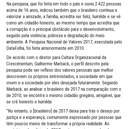
Na pesquisa, que foi feita em todo o país e ouviu 2.422 pessoas
acima de 16 anos, indicou também que o brasileiro continua a
valorizar a amizade, a família, acredita ser feliz, humilde e se vê
como um cidadão honesto, ao mesmo tempo que acredita que
a corrupção é o principal obstáculo para o desenvolvimento,
seguido pela violência, pobreza e degradação do meio
ambiente. A Pesquisa Nacional de Valores 2017, executada pelo
DataFolha, foi feita anteriormente em 2010.
De acordo com o diretor para Cultura Organizacional da
Crescimentum, Guilherme Marback, o perfil descrito pela
pesquisa pode ser reflexo dos valores pessoais que melhor
descrevem os próprios entrevistados, a sociedade em que
vivem e a sociedade por eles desejada futuramente. Segundo
Marback, ao analisar o brasileiro de 2017 na comparação com o
de 2010, se encontra o mesmo cidadão gregário, amigável, que
se crê honesto e humilde.
“No entanto, o [brasileiro] de 2017 deixa para trás o desejo por
justiça e a esperança, comumente expressado por pessoas que
têm poucos meios de transformar a própria realidade. Ao