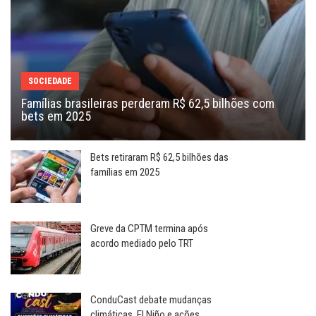
SOCIEDADE
Famílias brasileiras perderam R$ 62,5 bilhões com
bets em 2025
Bets retiraram R$ 62,5 bilhões das
famílias em 2025
Greve da CPTM termina após
acordo mediado pelo TRT
ConduCast debate mudanças
climáticas, El Niño e ações