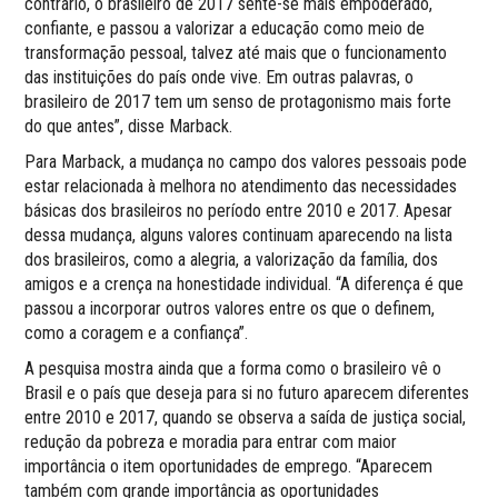
contrário, o brasileiro de 2017 sente-se mais empoderado,
confiante, e passou a valorizar a educação como meio de
transformação pessoal, talvez até mais que o funcionamento
das instituições do país onde vive. Em outras palavras, o
brasileiro de 2017 tem um senso de protagonismo mais forte
do que antes”, disse Marback.
Para Marback, a mudança no campo dos valores pessoais pode
estar relacionada à melhora no atendimento das necessidades
básicas dos brasileiros no período entre 2010 e 2017. Apesar
dessa mudança, alguns valores continuam aparecendo na lista
dos brasileiros, como a alegria, a valorização da família, dos
amigos e a crença na honestidade individual. “A diferença é que
passou a incorporar outros valores entre os que o definem,
como a coragem e a confiança”.
A pesquisa mostra ainda que a forma como o brasileiro vê o
Brasil e o país que deseja para si no futuro aparecem diferentes
entre 2010 e 2017, quando se observa a saída de justiça social,
redução da pobreza e moradia para entrar com maior
importância o item oportunidades de emprego. “Aparecem
também com grande importância as oportunidades