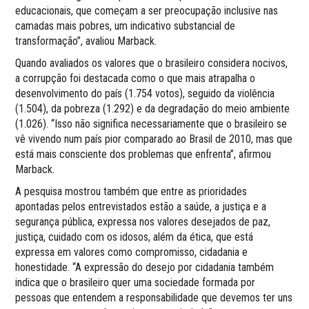
educacionais, que começam a ser preocupação inclusive nas
camadas mais pobres, um indicativo substancial de
transformação”, avaliou Marback.
Quando avaliados os valores que o brasileiro considera nocivos,
a corrupção foi destacada como o que mais atrapalha o
desenvolvimento do país (1.754 votos), seguido da violência
(1.504), da pobreza (1.292) e da degradação do meio ambiente
(1.026). “Isso não significa necessariamente que o brasileiro se
vê vivendo num país pior comparado ao Brasil de 2010, mas que
está mais consciente dos problemas que enfrenta”, afirmou
Marback.
A pesquisa mostrou também que entre as prioridades
apontadas pelos entrevistados estão a saúde, a justiça e a
segurança pública, expressa nos valores desejados de paz,
justiça, cuidado com os idosos, além da ética, que está
expressa em valores como compromisso, cidadania e
honestidade. “A expressão do desejo por cidadania também
indica que o brasileiro quer uma sociedade formada por
pessoas que entendem a responsabilidade que devemos ter uns