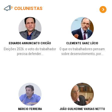
COLUNISTAS
EDUARDO ANNUNCIATO CHICÃO
CLEMENTE GANZ LÚCIO
 o
Eleições 2026: o voto do trabalhador
O que os trabalhadores pensam
L
precisa defender...
sobre desenvolvimento; por...
MÁRCIO FERREIRA
JOÃO GUILHERME VARGAS NETTO