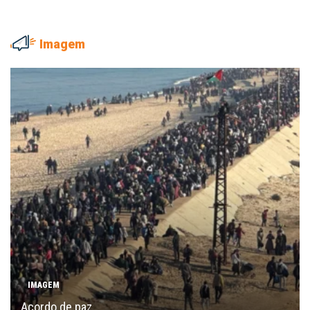
Imagem
IMAGEM
Acordo de paz