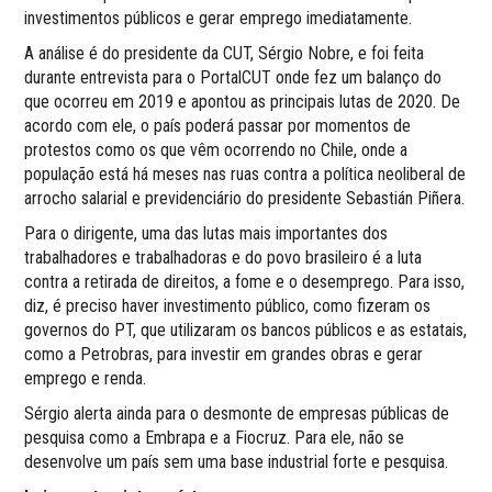
investimentos públicos e gerar emprego imediatamente.
A análise é do presidente da CUT, Sérgio Nobre, e foi feita
durante entrevista para o PortalCUT onde fez um balanço do
que ocorreu em 2019 e apontou as principais lutas de 2020. De
acordo com ele, o país poderá passar por momentos de
protestos como os que vêm ocorrendo no Chile, onde a
população está há meses nas ruas contra a política neoliberal de
arrocho salarial e previdenciário do presidente Sebastián Piñera.
Para o dirigente, uma das lutas mais importantes dos
trabalhadores e trabalhadoras e do povo brasileiro é a luta
contra a retirada de direitos, a fome e o desemprego. Para isso,
diz, é preciso haver investimento público, como fizeram os
governos do PT, que utilizaram os bancos públicos e as estatais,
como a Petrobras, para investir em grandes obras e gerar
emprego e renda.
Sérgio alerta ainda para o desmonte de empresas públicas de
pesquisa como a Embrapa e a Fiocruz. Para ele, não se
desenvolve um país sem uma base industrial forte e pesquisa.