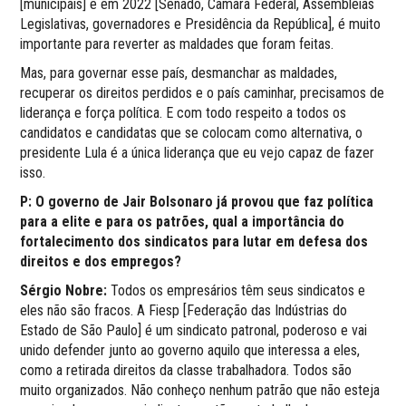
[municipais] e em 2022 [Senado, Câmara Federal, Assembleias
Legislativas, governadores e Presidência da República], é muito
importante para reverter as maldades que foram feitas.
Mas, para governar esse país, desmanchar as maldades,
recuperar os direitos perdidos e o país caminhar, precisamos de
liderança e força política. E com todo respeito a todos os
candidatos e candidatas que se colocam como alternativa, o
presidente Lula é a única liderança que eu vejo capaz de fazer
isso.
P: O governo de Jair Bolsonaro já provou que faz política
para a elite e para os patrões, qual a importância do
fortalecimento dos sindicatos para lutar em defesa dos
direitos e dos empregos?
Sérgio Nobre:
Todos os empresários têm seus sindicatos e
eles não são fracos. A Fiesp [Federação das Indústrias do
Estado de São Paulo] é um sindicato patronal, poderoso e vai
unido defender junto ao governo aquilo que interessa a eles,
como a retirada direitos da classe trabalhadora. Todos são
muito organizados. Não conheço nenhum patrão que não esteja