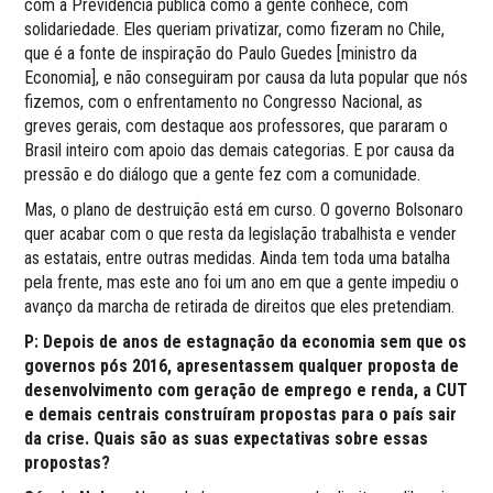
com a Previdência pública como a gente conhece, com
solidariedade. Eles queriam privatizar, como fizeram no Chile,
que é a fonte de inspiração do Paulo Guedes [ministro da
Economia], e não conseguiram por causa da luta popular que nós
fizemos, com o enfrentamento no Congresso Nacional, as
greves gerais, com destaque aos professores, que pararam o
Brasil inteiro com apoio das demais categorias. E por causa da
pressão e do diálogo que a gente fez com a comunidade.
Mas, o plano de destruição está em curso. O governo Bolsonaro
quer acabar com o que resta da legislação trabalhista e vender
as estatais, entre outras medidas. Ainda tem toda uma batalha
pela frente, mas este ano foi um ano em que a gente impediu o
avanço da marcha de retirada de direitos que eles pretendiam.
P: Depois de anos de estagnação da economia sem que os
governos pós 2016, apresentassem qualquer proposta de
desenvolvimento com geração de emprego e renda, a CUT
e demais centrais construíram propostas para o país sair
da crise. Quais são as suas expectativas sobre essas
propostas?