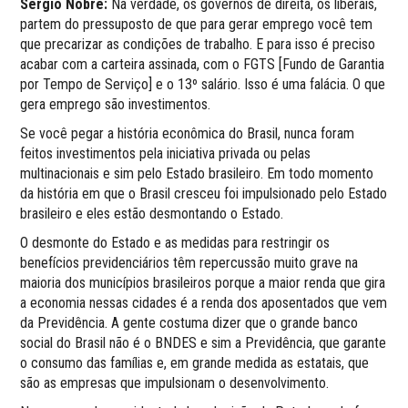
Sérgio Nobre:
Na verdade, os governos de direita, os liberais,
partem do pressuposto de que para gerar emprego você tem
que precarizar as condições de trabalho. E para isso é preciso
acabar com a carteira assinada, com o FGTS [Fundo de Garantia
por Tempo de Serviço] e o 13º salário. Isso é uma falácia. O que
gera emprego são investimentos.
Se você pegar a história econômica do Brasil, nunca foram
feitos investimentos pela iniciativa privada ou pelas
multinacionais e sim pelo Estado brasileiro. Em todo momento
da história em que o Brasil cresceu foi impulsionado pelo Estado
brasileiro e eles estão desmontando o Estado.
O desmonte do Estado e as medidas para restringir os
benefícios previdenciários têm repercussão muito grave na
maioria dos municípios brasileiros porque a maior renda que gira
a economia nessas cidades é a renda dos aposentados que vem
da Previdência. A gente costuma dizer que o grande banco
social do Brasil não é o BNDES e sim a Previdência, que garante
o consumo das famílias e, em grande medida as estatais, que
são as empresas que impulsionam o desenvolvimento.