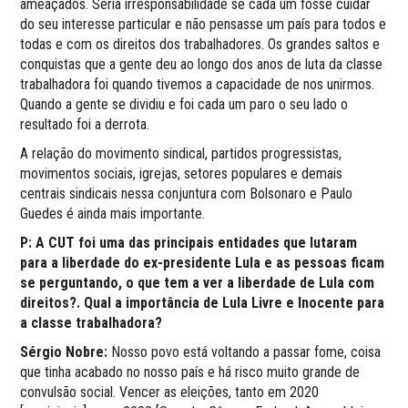
ameaçados. Seria irresponsabilidade se cada um fosse cuidar
do seu interesse particular e não pensasse um país para todos e
todas e com os direitos dos trabalhadores. Os grandes saltos e
conquistas que a gente deu ao longo dos anos de luta da classe
trabalhadora foi quando tivemos a capacidade de nos unirmos.
Quando a gente se dividiu e foi cada um paro o seu lado o
resultado foi a derrota.
A relação do movimento sindical, partidos progressistas,
movimentos sociais, igrejas, setores populares e demais
centrais sindicais nessa conjuntura com Bolsonaro e Paulo
Guedes é ainda mais importante.
P: A CUT foi uma das principais entidades que lutaram
para a liberdade do ex-presidente Lula e as pessoas ficam
se perguntando, o que tem a ver a liberdade de Lula com
direitos?. Qual a importância de Lula Livre e Inocente para
a classe trabalhadora?
Sérgio Nobre:
Nosso povo está voltando a passar fome, coisa
que tinha acabado no nosso país e há risco muito grande de
convulsão social. Vencer as eleições, tanto em 2020