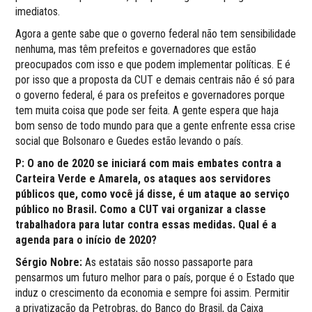
imediatos.
Agora a gente sabe que o governo federal não tem sensibilidade
nenhuma, mas têm prefeitos e governadores que estão
preocupados com isso e que podem implementar políticas. E é
por isso que a proposta da CUT e demais centrais não é só para
o governo federal, é para os prefeitos e governadores porque
tem muita coisa que pode ser feita. A gente espera que haja
bom senso de todo mundo para que a gente enfrente essa crise
social que Bolsonaro e Guedes estão levando o país.
P: O ano de 2020 se iniciará com mais embates contra a
Carteira Verde e Amarela, os ataques aos servidores
públicos que, como você já disse, é um ataque ao serviço
público no Brasil. Como a CUT vai organizar a classe
trabalhadora para lutar contra essas medidas. Qual é a
agenda para o início de 2020?
Sérgio Nobre:
As estatais são nosso passaporte para
pensarmos um futuro melhor para o país, porque é o Estado que
induz o crescimento da economia e sempre foi assim. Permitir
a privatização da Petrobras, do Banco do Brasil, da Caixa