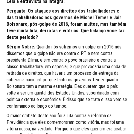
Leia a entrevista na íntegra:
Pergunta:
Os ataques aos direitos dos trabalhadores e
das trabalhadoras nos governos de Michel Temer e Jair
Bolsonaro, pós-golpe de 2016, foram muitos, mas também
teve muita luta, derrotas e vitórias. Que balanço você faz
deste período?
Sérgio Nobre:
Quando nós sofremos um golpe em 2016 nós
dissemos que o golpe não era contra o PT e nem contra
presidenta Dilma, e sim contra o povo brasileiro e contra a
classe trabalhadora, em especial, e que provocaria uma onda de
retirada de direitos, que haveria um processo de entrega da
soberania nacional, porque tanto os governos Temer quanto
Bolsonaro têm a mesma estratégia. Eles querem que o país
volte a ser um quintal dos Estados Unidos, subordinado com
política externa e econômica. É disso que se trata e isso vem se
confirmando ao longo do tempo.
O maior embate deste ano foi a luta contra a reforma da
Previdência que eles comemoraram como vitória, mas foi uma
vitória nossa, na verdade. Porque o que eles queriam era acabar