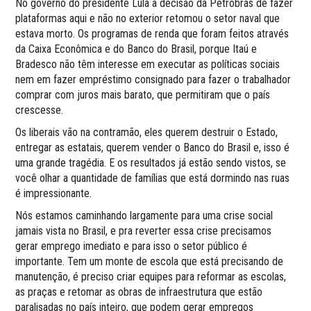
No governo do presidente Lula a decisão da Petrobras de fazer
plataformas aqui e não no exterior retomou o setor naval que
estava morto. Os programas de renda que foram feitos através
da Caixa Econômica e do Banco do Brasil, porque Itaú e
Bradesco não têm interesse em executar as políticas sociais
nem em fazer empréstimo consignado para fazer o trabalhador
comprar com juros mais barato, que permitiram que o país
crescesse.
Os liberais vão na contramão, eles querem destruir o Estado,
entregar as estatais, querem vender o Banco do Brasil e, isso é
uma grande tragédia. E os resultados já estão sendo vistos, se
você olhar a quantidade de famílias que está dormindo nas ruas
é impressionante.
Nós estamos caminhando largamente para uma crise social
jamais vista no Brasil, e pra reverter essa crise precisamos
gerar emprego imediato e para isso o setor público é
importante. Tem um monte de escola que está precisando de
manutenção, é preciso criar equipes para reformar as escolas,
as praças e retomar as obras de infraestrutura que estão
paralisadas no país inteiro, que podem gerar empregos