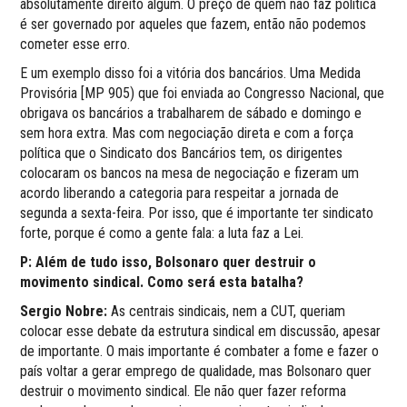
absolutamente direito algum. O preço de quem não faz política
é ser governado por aqueles que fazem, então não podemos
cometer esse erro.
E um exemplo disso foi a vitória dos bancários. Uma Medida
Provisória [MP 905) que foi enviada ao Congresso Nacional, que
obrigava os bancários a trabalharem de sábado e domingo e
sem hora extra. Mas com negociação direta e com a força
política que o Sindicato dos Bancários tem, os dirigentes
colocaram os bancos na mesa de negociação e fizeram um
acordo liberando a categoria para respeitar a jornada de
segunda a sexta-feira. Por isso, que é importante ter sindicato
forte, porque é como a gente fala: a luta faz a Lei.
P: Além de tudo isso, Bolsonaro quer destruir o
movimento sindical. Como será esta batalha?
Sergio Nobre:
As centrais sindicais, nem a CUT, queriam
colocar esse debate da estrutura sindical em discussão, apesar
de importante. O mais importante é combater a fome e fazer o
país voltar a gerar emprego de qualidade, mas Bolsonaro quer
destruir o movimento sindical. Ele não quer fazer reforma