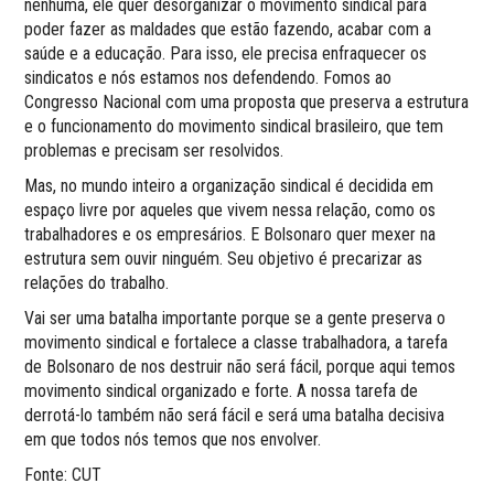
nenhuma, ele quer desorganizar o movimento sindical para
poder fazer as maldades que estão fazendo, acabar com a
saúde e a educação. Para isso, ele precisa enfraquecer os
sindicatos e nós estamos nos defendendo. Fomos ao
Congresso Nacional com uma proposta que preserva a estrutura
e o funcionamento do movimento sindical brasileiro, que tem
problemas e precisam ser resolvidos.
Mas, no mundo inteiro a organização sindical é decidida em
espaço livre por aqueles que vivem nessa relação, como os
trabalhadores e os empresários. E Bolsonaro quer mexer na
estrutura sem ouvir ninguém. Seu objetivo é precarizar as
relações do trabalho.
Vai ser uma batalha importante porque se a gente preserva o
movimento sindical e fortalece a classe trabalhadora, a tarefa
de Bolsonaro de nos destruir não será fácil, porque aqui temos
movimento sindical organizado e forte. A nossa tarefa de
derrotá-lo também não será fácil e será uma batalha decisiva
em que todos nós temos que nos envolver.
Fonte: CUT