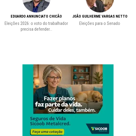
EDUARDO ANNUNCIATO CHICÃO
JOÃO GUILHERME VARGAS NETTO
Eleições 2026: o voto do trabalhador
Eleições para o Senado
precisa defender...