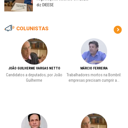
diz DIEESE
COLUNISTAS
JOÃO GUILHERME VARGAS NETTO
MÁRCIO FERREIRA
Candidatos a deputados; por João
Trabalhadores mortos na Bombril:
Pr
Guilherme
empresas precisam cumprir a...