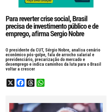
Para reverter crise social, Brasil
precisa de investimento público e de
emprego, afirma Sergio Nobre
O presidente da CUT, Sérgio Nobre, analisa cenário
econômico pós-golpe, fala de arrocho salarial e
previdenciário, precarização do mercado e
desemprego e indica caminhos da luta para o Brasil
voltar a crescer
X
Facebook
Threads
WhatsApp