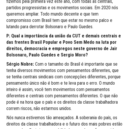
fizemos pela primeira vez este ano, com todas as centrais,
partidos progressistas e os movimentos sociais. Em 2020 nós
queremos ampliar. Todo mundo decente e que tem
compromisso com Brasil tem que estar no mesmo palco e
lutando para derrotar Bolsonaro e Paulo Guedes.
P: Qual a importância da união da CUT e demais centrais e
das frentes Brasil Popular e Povo Sem Medo na luta por
direitos, democracia e empregos neste governo de Jair
Bolsonaro, Paulo Guedes e Sergio Moro?
Sérgio Nobre:
Com o tamanho do Brasil é importante que se
tenha diversos movimentos com pensamentos diferentes, que
se tenha centrais sindicais com concepções diferentes, porque
pensamento único não é bom e te leva para o erro. O mundo
inteiro é assim, você tem movimentos com pensamentos
diferentes e centrais com pensamentos diferentes. O que não
pode é na hora que o país e os direitos da classe trabalhadora
correm riscos, não estarmos unidos.
Nós nunca estivemos tão ameaçados. A soberania do país, os
direitos da classe trabalhadora e o futuro dos mais pobres estão