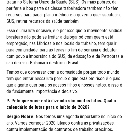
tratar no Sistema Único da Saúde (SUS). Os mais pobres, da
periferia e boa parte da classe trabalhadora também não têm
recursos para pagar plano médico e o governo quer sucatear o
SUS, retirar recursos da saúde também.
Essa é uma luta decisiva, e é por isso que o movimento sindical
brasileiro não pode se limitar a dialogar só com quem está
empregado, nas fábricas e nos locais de trabalho, tem que ir
para comunidade, para as feiras no fim de semana e debater
com povo a importância do SUS, da educação e da Petrobras e
não deixar o Bolsonaro destruir o Brasil.
Temos que conversar com a comunidade porque todo mundo
tem que entrar nessa luta porque o que está em risco é o país
que a gente quer para os nossos filhos e nossos netos, e isso é
de fundamental importância e decisivo.
P: Pelo que você está dizendo são muitas lutas. Qual o
calendário de lutas para o início de 2020?
Sérgio Nobre:
Nós temos uma agenda importante no início do
ano. Vamos começar 2020 lutando contra as privatizações,
contra implementação de contratos de trabalho precários,