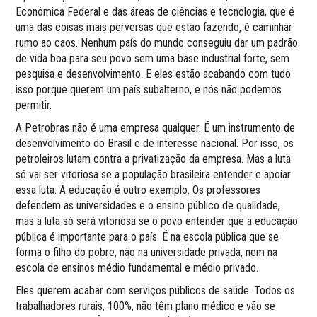
Econômica Federal e das áreas de ciências e tecnologia, que é
uma das coisas mais perversas que estão fazendo, é caminhar
rumo ao caos. Nenhum país do mundo conseguiu dar um padrão
de vida boa para seu povo sem uma base industrial forte, sem
pesquisa e desenvolvimento. E eles estão acabando com tudo
isso porque querem um país subalterno, e nós não podemos
permitir.
A Petrobras não é uma empresa qualquer. É um instrumento de
desenvolvimento do Brasil e de interesse nacional. Por isso, os
petroleiros lutam contra a privatização da empresa. Mas a luta
só vai ser vitoriosa se a população brasileira entender e apoiar
essa luta. A educação é outro exemplo. Os professores
defendem as universidades e o ensino público de qualidade,
mas a luta só será vitoriosa se o povo entender que a educação
pública é importante para o país. É na escola pública que se
forma o filho do pobre, não na universidade privada, nem na
escola de ensinos médio fundamental e médio privado.
Eles querem acabar com serviços públicos de saúde. Todos os
trabalhadores rurais, 100%, não têm plano médico e vão se