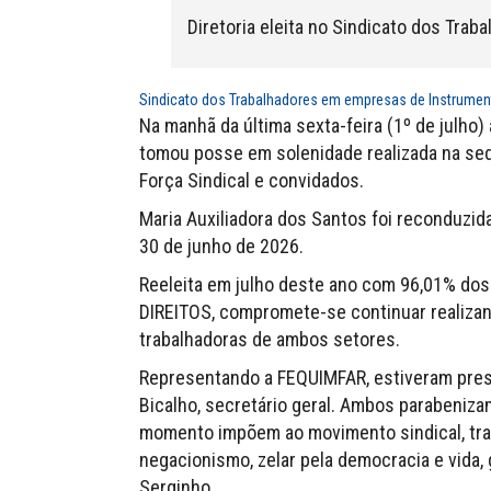
Diretoria eleita no Sindicato dos Tra
Sindicato dos Trabalhadores em empresas de Instrumen
Na manhã da última sexta-feira (1º de julho
tomou posse em solenidade realizada na sed
Força Sindical e convidados.
Maria Auxiliadora dos Santos foi reconduzid
30 de junho de 2026.
Reeleita em julho deste ano com 96,01% do
DIREITOS, compromete-se continuar realizan
trabalhadoras de ambos setores.
Representando a FEQUIMFAR, estiveram prese
Bicalho, secretário geral. Ambos parabeniza
momento impõem ao movimento sindical, tra
negacionismo, zelar pela democracia e vida,
Serginho.