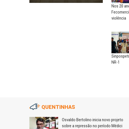
Nos 20 ano
Fecomerci
violência
Sinpospet
NR-1
QUENTINHAS
m
Osvaldo Bertolino inicia novo projeto
sobre a repressão no período Médici