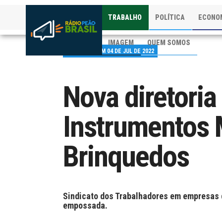
TRABALHO
POLÍTICA
ECONO
IMAGEM
QUEM SOMOS
PUBLICADO EM 04 DE JUL DE 2022
Nova diretoria
Instrumentos 
Brinquedos
Sindicato dos Trabalhadores em empresas 
empossada.