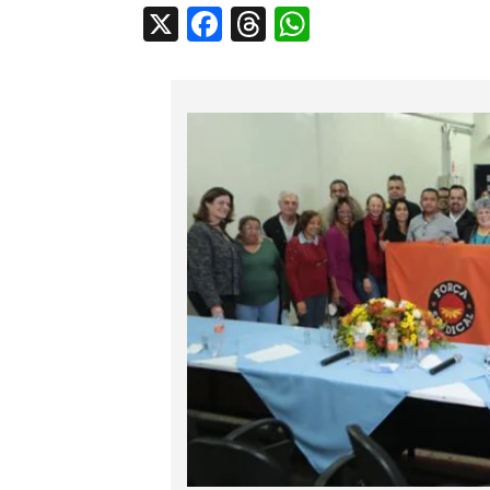
X
Facebook
Threads
WhatsApp