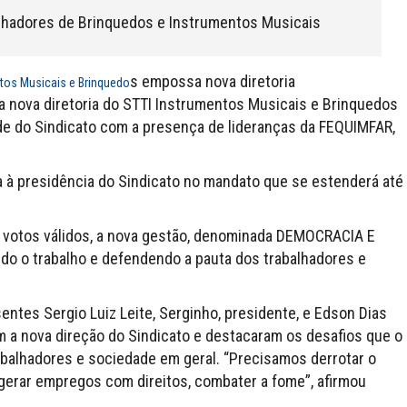
balhadores de Brinquedos e Instrumentos Musicais
s empossa nova diretoria
tos Musicais e Brinquedo
) a nova diretoria do STTI Instrumentos Musicais e Brinquedos
e do Sindicato com a presença de lideranças da FEQUIMFAR,
a à presidência do Sindicato no mandato que se estenderá até
s votos válidos, a nova gestão, denominada DEMOCRACIA E
do o trabalho e defendendo a pauta dos trabalhadores e
ntes Sergio Luiz Leite, Serginho, presidente, e Edson Dias
m a nova direção do Sindicato e destacaram os desafios que o
balhadores e sociedade em geral. “Precisamos derrotar o
 gerar empregos com direitos, combater a fome”, afirmou