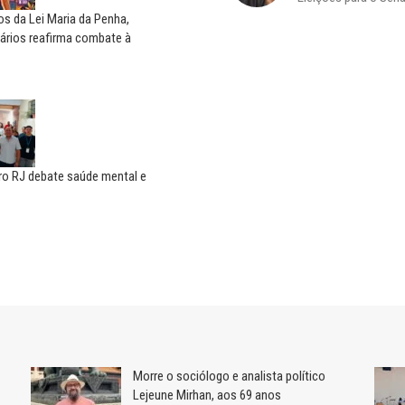
s da Lei Maria da Penha,
ários reafirma combate à
ro RJ debate saúde mental e
Morre o sociólogo e analista político
Lejeune Mirhan, aos 69 anos