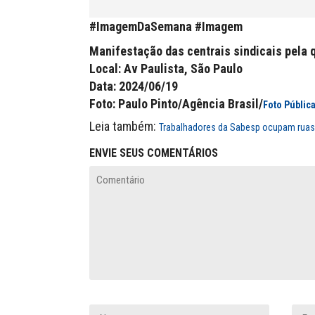
#ImagemDaSemana #Imagem
Manifestação das centrais sindicais pela 
Local: Av Paulista, São Paulo
Data: 2024/06/19
Foto: Paulo Pinto/Agência Brasil/
Foto Públic
Leia também:
Trabalhadores da Sabesp ocupam ruas 
ENVIE SEUS COMENTÁRIOS