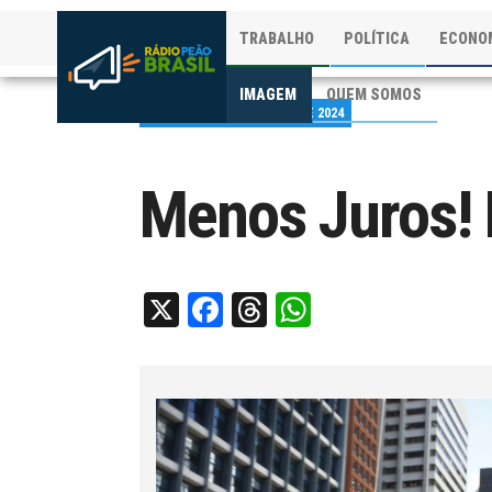
TRABALHO
POLÍTICA
ECONO
IMAGEM
QUEM SOMOS
PUBLICADO EM 22 DE JUN DE 2024
Menos Juros!
X
Facebook
Threads
WhatsApp