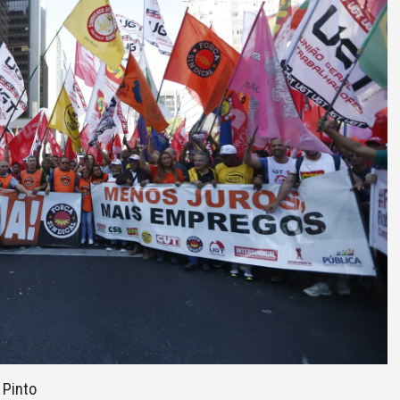
 Pinto