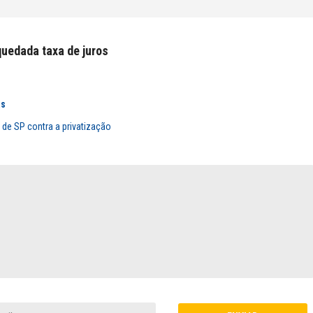
quedada taxa de juros
as
de SP contra a privatização