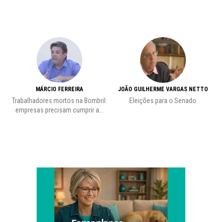
MÁRCIO FERREIRA
JOÃO GUILHERME VARGAS NETTO
Trabalhadores mortos na Bombril:
Eleições para o Senado
Pr
empresas precisam cumprir a...