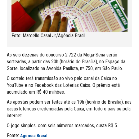
Foto: Marcello Casal Jr/Agência Brasil
As seis dezenas do concurso 2.722 da Mega-Sena serão
sorteadas, a partir das 20h (horário de Brasília), no Espaço da
Sorte, localizado na Avenida Paulista, nº 750, em São Paulo.
O sorteio terá transmissão ao vivo pelo canal da Caixa no
YouTube e no Facebook das Loterias Caixa. O prêmio está
acumulado em R$ 40 milhões.
As apostas podem ser feitas até as 19h (horário de Brasília), nas
casas lotéricas credenciadas pela Caixa, em todo o país ou pela
internet.
O jogo simples, com seis números marcados, custa R$ 5.
Fonte:
Agência Brasil