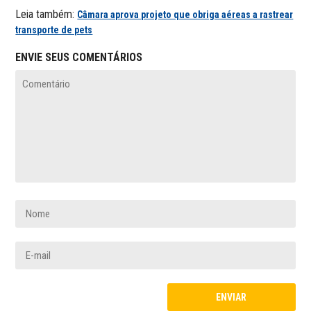
Leia também:
Câmara aprova projeto que obriga aéreas a rastrear
transporte de pets
ENVIE SEUS COMENTÁRIOS