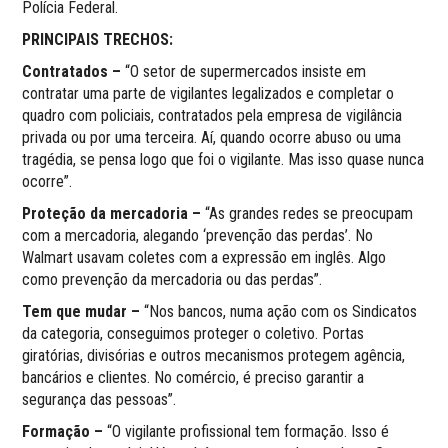
Polícia Federal.
PRINCIPAIS TRECHOS:
Contratados –
“O setor de supermercados insiste em
contratar uma parte de vigilantes legalizados e completar o
quadro com policiais, contratados pela empresa de vigilância
privada ou por uma terceira. Aí, quando ocorre abuso ou uma
tragédia, se pensa logo que foi o vigilante. Mas isso quase nunca
ocorre”.
Proteção da mercadoria –
“As grandes redes se preocupam
com a mercadoria, alegando ‘prevenção das perdas’. No
Walmart usavam coletes com a expressão em inglês. Algo
como prevenção da mercadoria ou das perdas”.
Tem que mudar –
“Nos bancos, numa ação com os Sindicatos
da categoria, conseguimos proteger o coletivo. Portas
giratórias, divisórias e outros mecanismos protegem agência,
bancários e clientes. No comércio, é preciso garantir a
segurança das pessoas”.
Formação –
“O vigilante profissional tem formação. Isso é