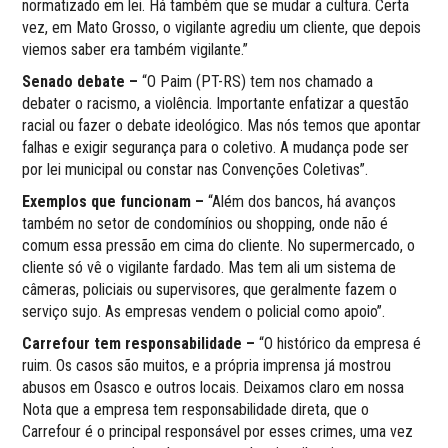
normatizado em lei. Há também que se mudar a cultura. Certa
vez, em Mato Grosso, o vigilante agrediu um cliente, que depois
viemos saber era também vigilante.”
Senado debate –
“O Paim (PT-RS) tem nos chamado a
debater o racismo, a violência. Importante enfatizar a questão
racial ou fazer o debate ideológico. Mas nós temos que apontar
falhas e exigir segurança para o coletivo. A mudança pode ser
por lei municipal ou constar nas Convenções Coletivas”.
Exemplos que funcionam –
“Além dos bancos, há avanços
também no setor de condomínios ou shopping, onde não é
comum essa pressão em cima do cliente. No supermercado, o
cliente só vê o vigilante fardado. Mas tem ali um sistema de
câmeras, policiais ou supervisores, que geralmente fazem o
serviço sujo. As empresas vendem o policial como apoio”.
Carrefour tem responsabilidade –
“O histórico da empresa é
ruim. Os casos são muitos, e a própria imprensa já mostrou
abusos em Osasco e outros locais. Deixamos claro em nossa
Nota que a empresa tem responsabilidade direta, que o
Carrefour é o principal responsável por esses crimes, uma vez