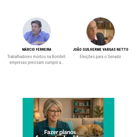
MÁRCIO FERREIRA
JOÃO GUILHERME VARGAS NETTO
Trabalhadores mortos na Bombril:
Eleições para o Senado
Pr
empresas precisam cumprir a...