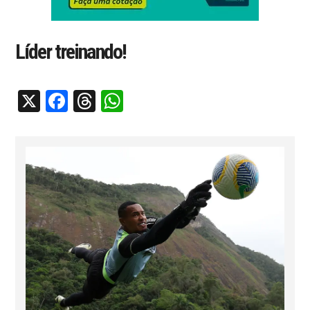
Líder treinando!
X
Facebook
Threads
WhatsApp