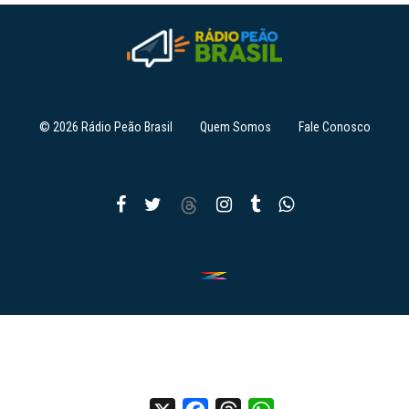
© 2026 Rádio Peão Brasil
Quem Somos
Fale Conosco
X
Facebook
Threads
WhatsApp