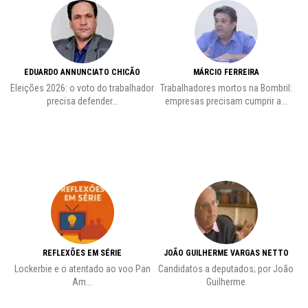
EDUARDO ANNUNCIATO CHICÃO
MÁRCIO FERREIRA
Eleições 2026: o voto do trabalhador
Trabalhadores mortos na Bombril:
precisa defender...
empresas precisam cumprir a...
REFLEXÕES EM SÉRIE
JOÃO GUILHERME VARGAS NETTO
Lockerbie e o atentado ao voo Pan
Candidatos a deputados; por João
Pr
Am...
Guilherme