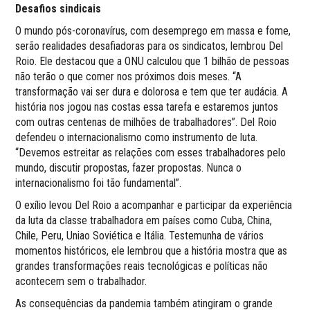
Desafios sindicais
O mundo pós-coronavírus, com desemprego em massa e fome,
serão realidades desafiadoras para os sindicatos, lembrou Del
Roio. Ele destacou que a ONU calculou que 1 bilhão de pessoas
não terão o que comer nos próximos dois meses. “A
transformação vai ser dura e dolorosa e tem que ter audácia. A
história nos jogou nas costas essa tarefa e estaremos juntos
com outras centenas de milhões de trabalhadores”. Del Roio
defendeu o internacionalismo como instrumento de luta.
“Devemos estreitar as relações com esses trabalhadores pelo
mundo, discutir propostas, fazer propostas. Nunca o
internacionalismo foi tão fundamental”.
O exílio levou Del Roio a acompanhar e participar da experiência
da luta da classe trabalhadora em países como Cuba, China,
Chile, Peru, Uniao Soviética e Itália. Testemunha de vários
momentos históricos, ele lembrou que a história mostra que as
grandes transformações reais tecnológicas e políticas não
acontecem sem o trabalhador.
As consequências da pandemia também atingiram o grande