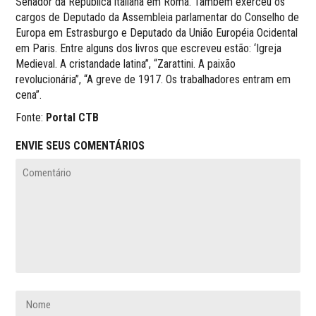
Senador da República italiana em Roma. Também exerceu os
cargos de Deputado da Assembleia parlamentar do Conselho de
Europa em Estrasburgo e Deputado da União Européia Ocidental
em Paris. Entre alguns dos livros que escreveu estão: ‘Igreja
Medieval. A cristandade latina”, “Zarattini. A paixão
revolucionária”, “A greve de 1917. Os trabalhadores entram em
cena”.
Fonte:
Portal CTB
ENVIE SEUS COMENTÁRIOS