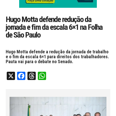
Hugo Motta defende redução da
jornada e fim da escala 6×1 na Folha
de São Paulo
Hugo Motta defende a redução da jornada de trabalho
e o fim da escala 6×1 para direitos dos trabalhadores.
Pauta vai para o debate no Senado.
X
Facebook
Threads
WhatsApp