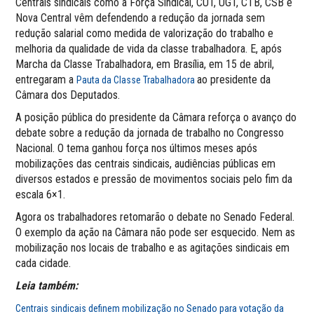
Centrais sindicais como a Força Sindical, CUT, UGT, CTB, CSB e
Nova Central vêm defendendo a redução da jornada sem
redução salarial como medida de valorização do trabalho e
melhoria da qualidade de vida da classe trabalhadora. E, após
Marcha da Classe Trabalhadora, em Brasília, em 15 de abril,
entregaram a
ao presidente da
Pauta da Classe Trabalhadora
Câmara dos Deputados.
A posição pública do presidente da Câmara reforça o avanço do
debate sobre a redução da jornada de trabalho no Congresso
Nacional. O tema ganhou força nos últimos meses após
mobilizações das centrais sindicais, audiências públicas em
diversos estados e pressão de movimentos sociais pelo fim da
escala 6×1.
Agora os trabalhadores retomarão o debate no Senado Federal.
O exemplo da ação na Câmara não pode ser esquecido. Nem as
mobilização nos locais de trabalho e as agitações sindicais em
cada cidade.
Leia também:
Centrais sindicais definem mobilização no Senado para votação da