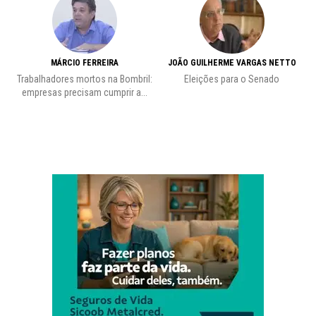
MÁRCIO FERREIRA
JOÃO GUILHERME VARGAS NETTO
Trabalhadores mortos na Bombril:
Eleições para o Senado
Pr
empresas precisam cumprir a...