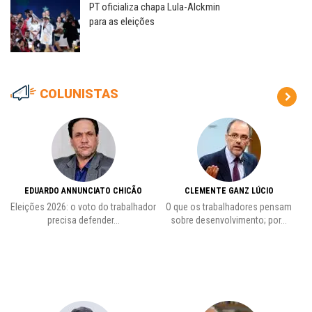
PT oficializa chapa Lula-Alckmin
para as eleições
COLUNISTAS
EDUARDO ANNUNCIATO CHICÃO
CLEMENTE GANZ LÚCIO
 o
Eleições 2026: o voto do trabalhador
O que os trabalhadores pensam
L
precisa defender...
sobre desenvolvimento; por...