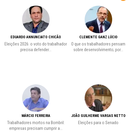
EDUARDO ANNUNCIATO CHICÃO
CLEMENTE GANZ LÚCIO
 o
Eleições 2026: o voto do trabalhador
O que os trabalhadores pensam
L
precisa defender...
sobre desenvolvimento; por...
MÁRCIO FERREIRA
JOÃO GUILHERME VARGAS NETTO
Trabalhadores mortos na Bombril:
Eleições para o Senado
Pr
empresas precisam cumprir a...