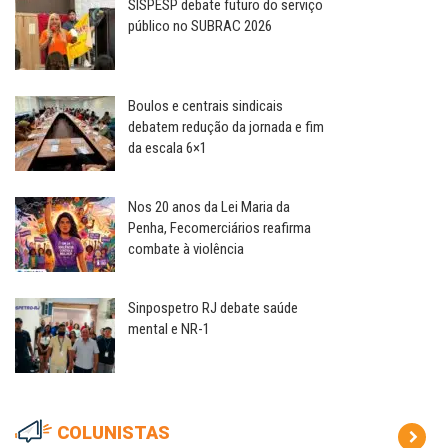
SISPESP debate futuro do serviço
público no SUBRAC 2026
Boulos e centrais sindicais
debatem redução da jornada e fim
da escala 6×1
Nos 20 anos da Lei Maria da
Penha, Fecomerciários reafirma
combate à violência
Sinpospetro RJ debate saúde
mental e NR-1
COLUNISTAS