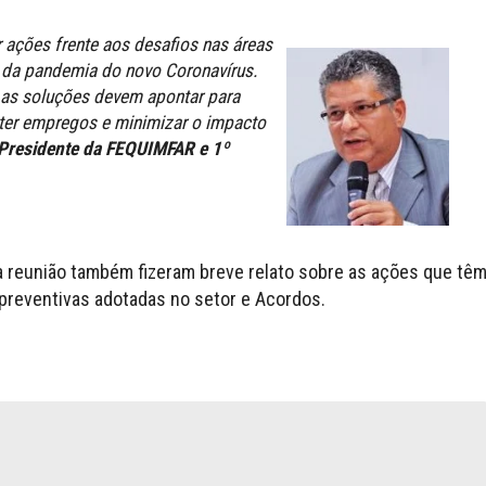
r ações frente aos desafios nas áreas
 da pandemia do novo Coronavírus.
 as soluções devem apontar para
ter empregos e minimizar o impacto
, Presidente da FEQUIMFAR e 1º
 reunião também fizeram breve relato sobre as ações que tê
preventivas adotadas no setor e Acordos.