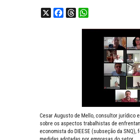
X
Facebook
Threads
WhatsApp
Cesar Augusto de Mello, consultor jurídico e
sobre os aspectos trabalhistas de enfrentam
economista do DIEESE (subseção da SNQ), f
medidas adotadas por empresas do setor.