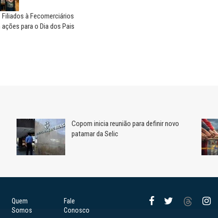
 Filiados à Fecomerciários
ações para o Dia dos Pais
Copom inicia reunião para definir novo
patamar da Selic
Quem
Fale
Somos
Conosco