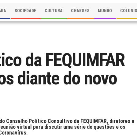
MIA
SOCIEDADE
CULTURA
CHARGES
MUNDO
COLUNI
tico da FEQUIMFAR
os diante do novo
do Conselho Político Consultivo da FEQUIMFAR, diretores e
união virtual para discutir uma série de questões e os
Coronavírus.