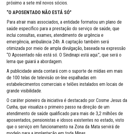
próximo a sete mil novos sócios.
“O APOSENTADO NÃO ESTÁ SÓ”
Para atrair mais associados, a entidade formatou um plano de
saúde específico para a prestação do serviço de saúde, que
inclui consultas, exames, atendimento de urgência e
emergência, ambulância 24h. A captação também será
otimizada por meio de ampla divulgação, baseada na expressão
“O Aposentado não está só. O Sindinapi está aqui.”, que será o
lema que guiará a abordagem.
A publicidade ainda contará com o suporte de mídias em mais
de 100 telas de televisão on-line espalhadas em
estabelecimentos comerciais e telões instalados em locais de
grande visibilidade.
O caráter pioneiro da iniciativa é destacado por Cosme Jesus da
Cunha, que visualiza o primeiro passo na direção de um
atendimento de saúde qualificado para mais de 3,2 milhões de
aposentados, pensionistas e idosos existentes no estado, visto
que o serviço em funcionamento na Zona da Mata servirá de
modelo para a implantação em toda Minas.