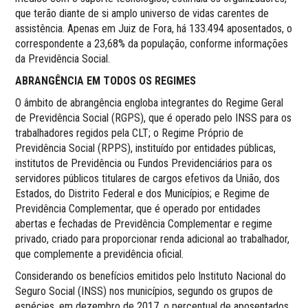
que terão diante de si amplo universo de vidas carentes de
assistência. Apenas em Juiz de Fora, há 133.494 aposentados, o
correspondente a 23,68% da população, conforme informações
da Previdência Social.
ABRANGÊNCIA EM TODOS OS REGIMES
O âmbito de abrangência engloba integrantes do Regime Geral
de Previdência Social (RGPS), que é operado pelo INSS para os
trabalhadores regidos pela CLT; o Regime Próprio de
Previdência Social (RPPS), instituído por entidades públicas,
institutos de Previdência ou Fundos Previdenciários para os
servidores públicos titulares de cargos efetivos da União, dos
Estados, do Distrito Federal e dos Municípios; e Regime de
Previdência Complementar, que é operado por entidades
abertas e fechadas de Previdência Complementar e regime
privado, criado para proporcionar renda adicional ao trabalhador,
que complemente a previdência oficial.
Considerando os benefícios emitidos pelo Instituto Nacional do
Seguro Social (INSS) nos municípios, segundo os grupos de
espécies, em dezembro de 2017, o percentual de aposentados