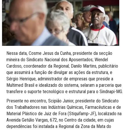
Nessa data, Cosme Jesus da Cunha, presidente da secção
mineira do Sindicato Nacional dos Aposentados; Wendel
Cardoso, coordenador da Regional; Danilo Martins, publicitário
que assumirá a função de divulgar as ações da estrutura, e
Sérgio Henrique, administrador de empresas que preside a
Multimed Brasil e idealizado do sistema, selaram a parceria que
transfere o suporte tecnológico e estrutural para o Sindnapi-MG.
Presente no encontro, Scipião Junior, presidente do Sindicato
dos Trabalhadores nas Indústrias Químicas, Farmacêuticas e de
Material Plástico de Juiz de Fora (Stiquifamp-JF), localizado na
Avenida Getúlio Vargas, 672, no Centro da cidade, em cujas
dependências foi instalada a Regional da Zona da Mata do