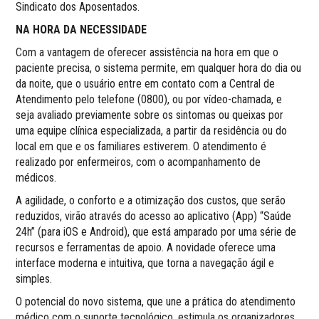
Sindicato dos Aposentados.
NA HORA DA NECESSIDADE
Com a vantagem de oferecer assistência na hora em que o
paciente precisa, o sistema permite, em qualquer hora do dia ou
da noite, que o usuário entre em contato com a Central de
Atendimento pelo telefone (0800), ou por vídeo-chamada, e
seja avaliado previamente sobre os sintomas ou queixas por
uma equipe clínica especializada, a partir da residência ou do
local em que e os familiares estiverem. O atendimento é
realizado por enfermeiros, com o acompanhamento de
médicos.
A agilidade, o conforto e a otimização dos custos, que serão
reduzidos, virão através do acesso ao aplicativo (App) “Saúde
24h” (para iOS e Android), que está amparado por uma série de
recursos e ferramentas de apoio. A novidade oferece uma
interface moderna e intuitiva, que torna a navegação ágil e
simples.
O potencial do novo sistema, que une a prática do atendimento
médico com o suporte tecnológico, estimula os organizadores,