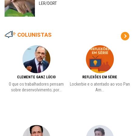
LER/DORT
COLUNISTAS
CLEMENTE GANZ LÚCIO
REFLEXÕES EM SÉRIE
O que os trabalhadores pensam
Lockerbie e o atentado ao voo Pan
C
sobre desenvolvimento; por...
Am...