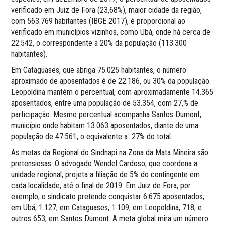
verificado em Juiz de Fora (23,68%), maior cidade da região,
com 563.769 habitantes (IBGE 2017), é proporcional ao
verificado em municípios vizinhos, como Ubá, onde há cerca de
22.542, o correspondente a 20% da população (113.300
habitantes).
Em Cataguases, que abriga 75.025 habitantes, o número
aproximado de aposentados é de 22.186, ou 30% da população.
Leopoldina mantém o percentual, com aproximadamente 14.365
aposentados, entre uma população de 53.354, com 27,% de
participação. Mesmo percentual acompanha Santos Dumont,
município onde habitam 13.063 aposentados, diante de uma
população de 47.561, o equivalente a 27% do total.
As metas da Regional do Sindnapi na Zona da Mata Mineira são
pretensiosas. O advogado Wendel Cardoso, que coordena a
unidade regional, projeta a filiação de 5% do contingente em
cada localidade, até o final de 2019. Em Juiz de Fora, por
exemplo, o sindicato pretende conquistar 6.675 aposentados;
em Ubá, 1.127; em Cataguases, 1.109; em Leopoldina, 718, e
outros 653, em Santos Dumont. A meta global mira um número