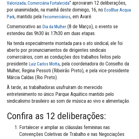
” aprovaram 12 deliberações,
Valorizada, Comerciária Fortalecida
por unanimidade, na manhã deste domingo, 16, no
EcoBlue Acqua
, mantido pela
, em Avaré.
Park
Fecomerciários
Comemorativo ao
(8 de Março), o evento se
Dia da Mulher
estendeu das 9h30 às 17h30 em duas etapas.
Na tenda especialmente montada para o ato sindical, ele foi
aberto por pronunciamentos de dirigentes sindicais
comerciários, com as conduções dos trabalhos feitos pelo
presidente
, pela coordenadora do Conselho da
Luiz Carlos Motta
Mulher, Regina Pessoti (Ribeirão Preto), e pela vice-presidente
Márcia Caldas (Rio Preto).
À tarde, as trabalhadoras usufruíram do merecido
entretenimento no único Parque Aquático mantido pelo
sindicalismo brasileiro ao som de música ao vivo e alimentação.
Confira as 12 deliberações:
Fortalecer e ampliar as cláusulas femininas nas
Convenções Coletivas de Trabalho e nas Negociações