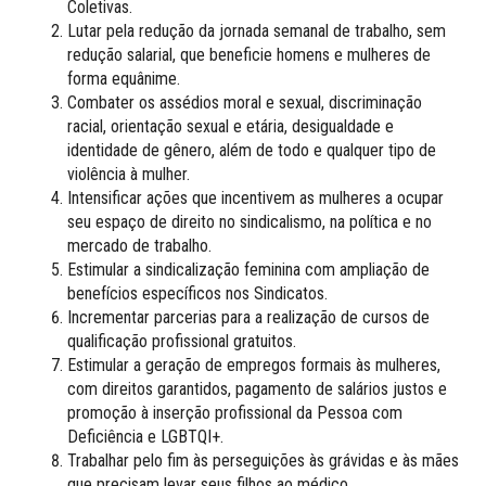
Coletivas.
Lutar pela redução da jornada semanal de trabalho, sem
redução salarial, que beneficie homens e mulheres de
forma equânime.
Combater os assédios moral e sexual, discriminação
racial, orientação sexual e etária, desigualdade e
identidade de gênero, além de todo e qualquer tipo de
violência à mulher.
Intensificar ações que incentivem as mulheres a ocupar
seu espaço de direito no sindicalismo, na política e no
mercado de trabalho.
Estimular a sindicalização feminina com ampliação de
benefícios específicos nos Sindicatos.
Incrementar parcerias para a realização de cursos de
qualificação profissional gratuitos.
Estimular a geração de empregos formais às mulheres,
com direitos garantidos, pagamento de salários justos e
promoção à inserção profissional da Pessoa com
Deficiência e LGBTQI+.
Trabalhar pelo fim às perseguições às grávidas e às mães
que precisam levar seus filhos ao médico.