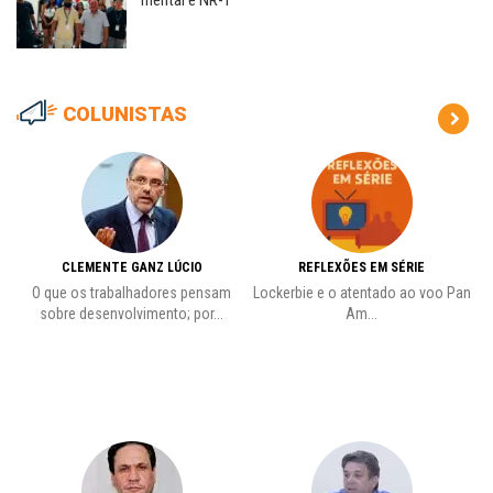
COLUNISTAS
CLEMENTE GANZ LÚCIO
REFLEXÕES EM SÉRIE
O que os trabalhadores pensam
Lockerbie e o atentado ao voo Pan
C
sobre desenvolvimento; por...
Am...