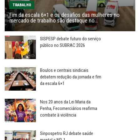
TRABALHO
Fim da escala 6×1 e os desafios das mulheres no
mercado de trabalho são destaque no...
SISPESP debate futuro do serviço
público no SUBRAC 2026
Boulos e centrais sindicais
debatem redução da jornada e fim
da escala 6×1
Nos 20 anos da Lei Maria da
Penha, Fecomerciários reafirma
combate à violência
Sinpospetro RJ debate saúde
mental e NR-1