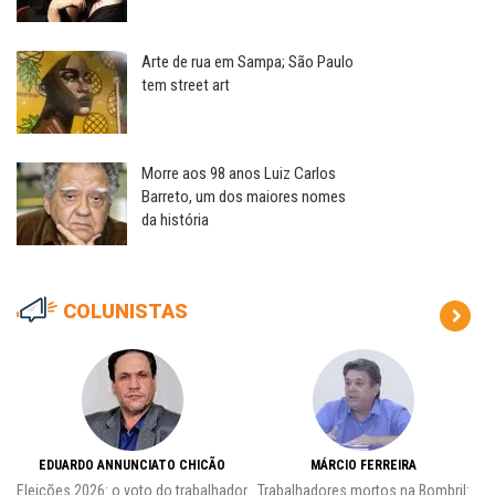
Arte de rua em Sampa; São Paulo
tem street art
Morre aos 98 anos Luiz Carlos
Barreto, um dos maiores nomes
da história
COLUNISTAS
EDUARDO ANNUNCIATO CHICÃO
MÁRCIO FERREIRA
Eleições 2026: o voto do trabalhador
Trabalhadores mortos na Bombril: