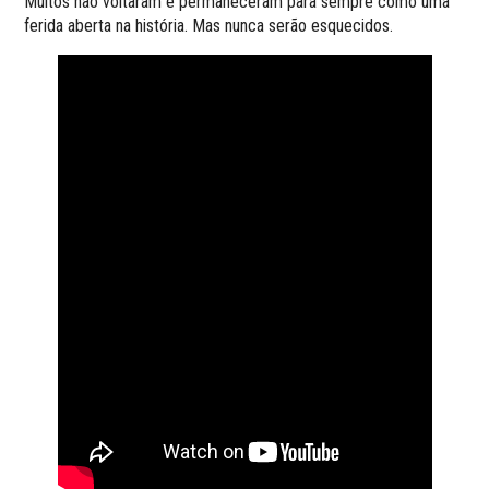
Muitos não voltaram e permaneceram para sempre como uma
ferida aberta na história. Mas nunca serão esquecidos.