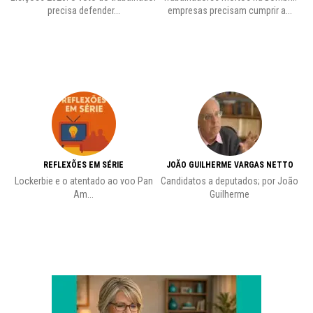
precisa defender...
empresas precisam cumprir a...
REFLEXÕES EM SÉRIE
JOÃO GUILHERME VARGAS NETTO
Lockerbie e o atentado ao voo Pan
Candidatos a deputados; por João
Pr
Am...
Guilherme