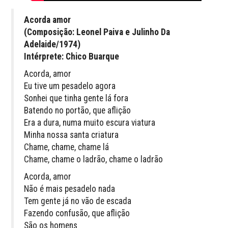
Acorda amor
(Composição: Leonel Paiva e Julinho Da
Adelaide/1974)
Intérprete: Chico Buarque
Acorda, amor
Eu tive um pesadelo agora
Sonhei que tinha gente lá fora
Batendo no portão, que aflição
Era a dura, numa muito escura viatura
Minha nossa santa criatura
Chame, chame, chame lá
Chame, chame o ladrão, chame o ladrão
Acorda, amor
Não é mais pesadelo nada
Tem gente já no vão de escada
Fazendo confusão, que aflição
São os homens