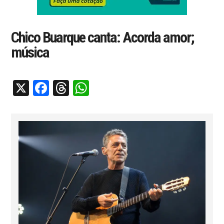
Chico Buarque canta: Acorda amor;
música
X
Facebook
Threads
WhatsApp