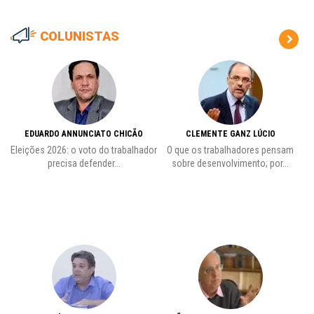
COLUNISTAS
EDUARDO ANNUNCIATO CHICÃO
CLEMENTE GANZ LÚCIO
 o
Eleições 2026: o voto do trabalhador
O que os trabalhadores pensam
L
precisa defender...
sobre desenvolvimento; por...