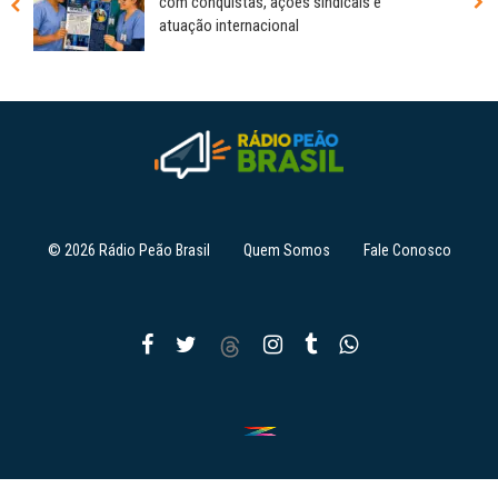
com conquistas, ações sindicais e
atuação internacional
© 2026 Rádio Peão Brasil
Quem Somos
Fale Conosco