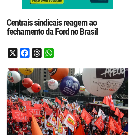
Centrais sindicais reagem ao
fechamento da Ford no Brasil
X
Facebook
Threads
WhatsApp