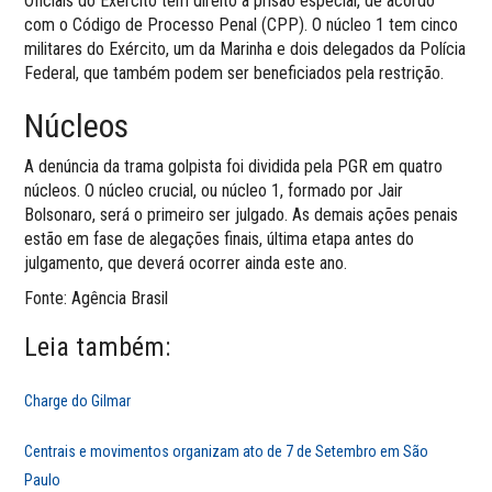
Oficiais do Exército têm direito à prisão especial, de acordo
com o Código de Processo Penal (CPP). O núcleo 1 tem cinco
militares do Exército, um da Marinha e dois delegados da Polícia
Federal, que também podem ser beneficiados pela restrição.
Núcleos
A denúncia da trama golpista foi dividida pela PGR em quatro
núcleos. O núcleo crucial, ou núcleo 1, formado por Jair
Bolsonaro, será o primeiro ser julgado. As demais ações penais
estão em fase de alegações finais, última etapa antes do
julgamento, que deverá ocorrer ainda este ano.
Fonte: Agência Brasil
Leia também:
Charge do Gilmar
Centrais e movimentos organizam ato de 7 de Setembro em São
Paulo