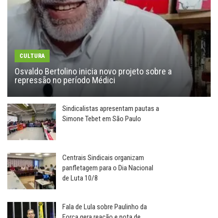
CULTURA
Osvaldo Bertolino inicia novo projeto sobre a
repressão no período Médici
Sindicalistas apresentam pautas a
Simone Tebet em São Paulo
Centrais Sindicais organizam
panfletagem para o Dia Nacional
de Luta 10/8
Fala de Lula sobre Paulinho da
Força gera reação e nota de