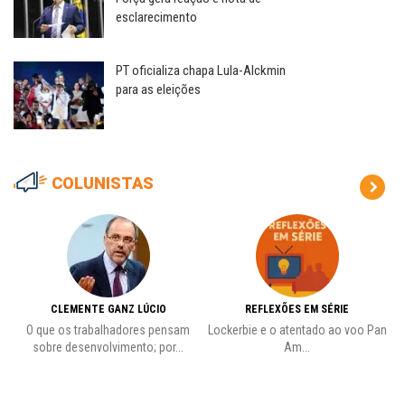
esclarecimento
PT oficializa chapa Lula-Alckmin
para as eleições
COLUNISTAS
CLEMENTE GANZ LÚCIO
REFLEXÕES EM SÉRIE
O que os trabalhadores pensam
Lockerbie e o atentado ao voo Pan
C
sobre desenvolvimento; por...
Am...