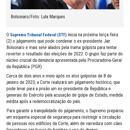
Bolsonaro/Foto: Lula Marques
O
inicia na próxima terça-feira
Supremo Tribunal Federal (STF)
(2) o julgamento que pode condenar o ex-presidente Jair
Bolsonaro e mais sete aliados pela trama golpista para tentar
reverter o resultado das eleições de 2022. O grupo faz parte do
núcleo crucial da denúncia apresentada pela Procuradoria-Geral
da República (PGR).
Cerca de dois anos e meio após os atos golpistas de 8 de
janeiro de 2023, a Corte realizará um julgamento histórico, que
pode levar para a prisão um ex-presidente da República e
generais do Exército pela acusação de golpe de Estado, medida
inédita após a redemocratização do país.
Para garantir a tranquilidade do julgamento, o Supremo preparou
um esquema especial de segurança para restringir a circulação
de pessoas nos edifícios da Corte, além de varredura com cães
farejadores em busca de bombas e uso de drones.