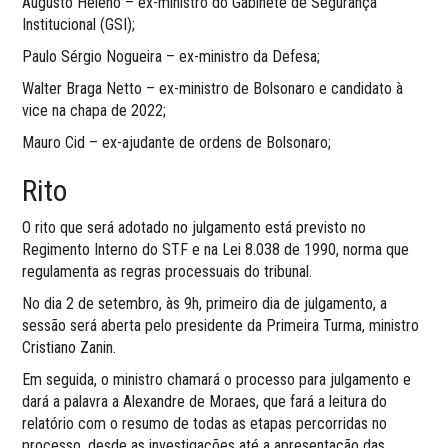
Augusto Heleno – ex-ministro do Gabinete de Segurança
Institucional (GSI);
Paulo Sérgio Nogueira – ex-ministro da Defesa;
Walter Braga Netto – ex-ministro de Bolsonaro e candidato à
vice na chapa de 2022;
Mauro Cid – ex-ajudante de ordens de Bolsonaro;
Rito
O rito que será adotado no julgamento está previsto no
Regimento Interno do STF e na Lei 8.038 de 1990, norma que
regulamenta as regras processuais do tribunal.
No dia 2 de setembro, às 9h, primeiro dia de julgamento, a
sessão será aberta pelo presidente da Primeira Turma, ministro
Cristiano Zanin.
Em seguida, o ministro chamará o processo para julgamento e
dará a palavra a Alexandre de Moraes, que fará a leitura do
relatório com o resumo de todas as etapas percorridas no
processo, desde as investigações até a apresentação das