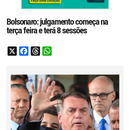
Bolsonaro: julgamento começa na
terça feira e terá 8 sessões
X
Facebook
Threads
WhatsApp