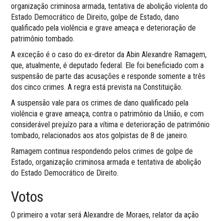
organização criminosa armada, tentativa de abolição violenta do
Estado Democrático de Direito, golpe de Estado, dano
qualificado pela violência e grave ameaça e deterioração de
patrimônio tombado.
A exceção é o caso do ex-diretor da Abin Alexandre Ramagem,
que, atualmente, é deputado federal. Ele foi beneficiado com a
suspensão de parte das acusações e responde somente a três
dos cinco crimes. A regra está prevista na Constituição.
A suspensão vale para os crimes de dano qualificado pela
violência e grave ameaça, contra o patrimônio da União, e com
considerável prejuízo para a vítima e deterioração de patrimônio
tombado, relacionados aos atos golpistas de 8 de janeiro.
Ramagem continua respondendo pelos crimes de golpe de
Estado, organização criminosa armada e tentativa de abolição
do Estado Democrático de Direito.
Votos
O primeiro a votar será Alexandre de Moraes, relator da ação