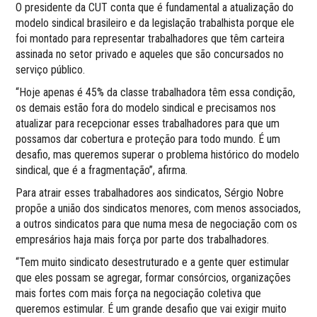
O presidente da CUT conta que é fundamental a atualização do
modelo sindical brasileiro e da legislação trabalhista porque ele
foi montado para representar trabalhadores que têm carteira
assinada no setor privado e aqueles que são concursados no
serviço público.
“Hoje apenas é 45% da classe trabalhadora têm essa condição,
os demais estão fora do modelo sindical e precisamos nos
atualizar para recepcionar esses trabalhadores para que um
possamos dar cobertura e proteção para todo mundo. É um
desafio, mas queremos superar o problema histórico do modelo
sindical, que é a fragmentação”, afirma.
Para atrair esses trabalhadores aos sindicatos, Sérgio Nobre
propõe a união dos sindicatos menores, com menos associados,
a outros sindicatos para que numa mesa de negociação com os
empresários haja mais força por parte dos trabalhadores.
“Tem muito sindicato desestruturado e a gente quer estimular
que eles possam se agregar, formar consórcios, organizações
mais fortes com mais força na negociação coletiva que
queremos estimular. É um grande desafio que vai exigir muito