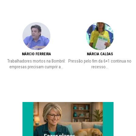
MÁRCIO FERREIRA
MÁRCIA CALDAS
Trabalhadores mortos na Bombril:
Pressão pelo fim da 6×1 continua no
A
empresas precisam cumprir a...
recesso...