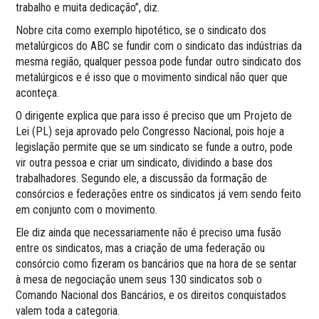
trabalho e muita dedicação”, diz.
Nobre cita como exemplo hipotético, se o sindicato dos
metalúrgicos do ABC se fundir com o sindicato das indústrias da
mesma região, qualquer pessoa pode fundar outro sindicato dos
metalúrgicos e é isso que o movimento sindical não quer que
aconteça.
O dirigente explica que para isso é preciso que um Projeto de
Lei (PL) seja aprovado pelo Congresso Nacional, pois hoje a
legislação permite que se um sindicato se funde a outro, pode
vir outra pessoa e criar um sindicato, dividindo a base dos
trabalhadores. Segundo ele, a discussão da formação de
consórcios e federações entre os sindicatos já vem sendo feito
em conjunto com o movimento.
Ele diz ainda que necessariamente não é preciso uma fusão
entre os sindicatos, mas a criação de uma federação ou
consórcio como fizeram os bancários que na hora de se sentar
à mesa de negociação unem seus 130 sindicatos sob o
Comando Nacional dos Bancários, e os direitos conquistados
valem toda a categoria.