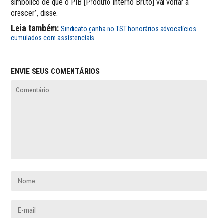
simbólico de que o PIB [Produto Interno Bruto] vai voltar a
crescer”, disse.
Leia também:
Sindicato ganha no TST honorários advocatícios
cumulados com assistenciais
ENVIE SEUS COMENTÁRIOS