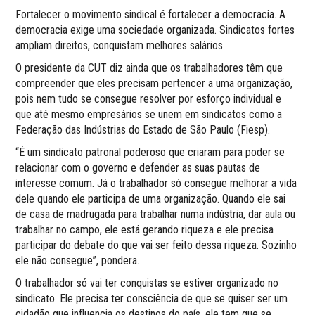
Fortalecer o movimento sindical é fortalecer a democracia. A
democracia exige uma sociedade organizada. Sindicatos fortes
ampliam direitos, conquistam melhores salários
O presidente da CUT diz ainda que os trabalhadores têm que
compreender que eles precisam pertencer a uma organização,
pois nem tudo se consegue resolver por esforço individual e
que até mesmo empresários se unem em sindicatos como a
Federação das Indústrias do Estado de São Paulo (Fiesp).
“É um sindicato patronal poderoso que criaram para poder se
relacionar com o governo e defender as suas pautas de
interesse comum. Já o trabalhador só consegue melhorar a vida
dele quando ele participa de uma organização. Quando ele sai
de casa de madrugada para trabalhar numa indústria, dar aula ou
trabalhar no campo, ele está gerando riqueza e ele precisa
participar do debate do que vai ser feito dessa riqueza. Sozinho
ele não consegue”, pondera.
O trabalhador só vai ter conquistas se estiver organizado no
sindicato. Ele precisa ter consciência de que se quiser ser um
cidadão que influencia os destinos do país, ele tem que se