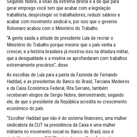
Segundo Nobre, a visão da extrema direita é a de que para
gerar emprego você tem que acabar com a legislação
trabalhista, desproteger os trabalhadores, reduzir salários e
acabar com movimento sindical e, por isso que o governo
Bolsonaro acabou com o Ministério do Trabalho.
“A gente saúda a atitude do presidente Lula de recriar o
Ministério do Trabalho porque mesmo que o país venha a
crescer, e a história brasileira já mostrou isso na ditadura militar,
que a desigualdade e a miséria se aprofundaram com trabalhos
extremamente precários”, disse.
As escolhas de Lula para a pasta da Fazenda de Fernando
Haddad, e as presidentas do Banco do Brasil, Tarciana Medeiros
e da Caixa Econômica Federal, Rita Serrano, também
receberam elogios de Sergio Nobre, demonstrando, segundo
ele, de que o presidente da República acredita no crescimento
econômico do país.
“Escolher Haddad que não é do sistema financeiro, uma mulher
sindicalista da CUT na presidência da Caixa e uma mulher
militante no movimento social no Banco do Brasil, isso é