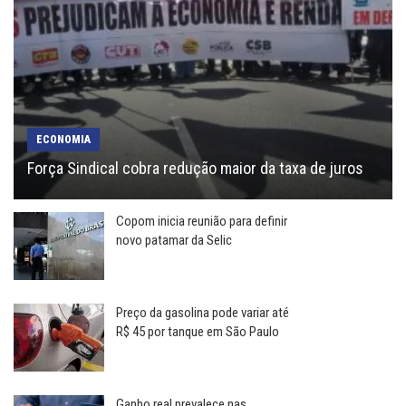
ECONOMIA
Força Sindical cobra redução maior da taxa de juros
Copom inicia reunião para definir
novo patamar da Selic
Preço da gasolina pode variar até
R$ 45 por tanque em São Paulo
Ganho real prevalece nas