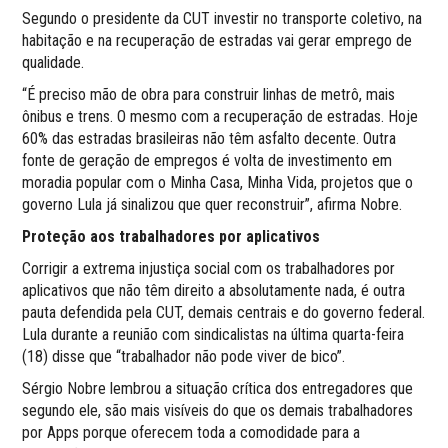
Segundo o presidente da CUT investir no transporte coletivo, na
habitação e na recuperação de estradas vai gerar emprego de
qualidade.
“É preciso mão de obra para construir linhas de metrô, mais
ônibus e trens. O mesmo com a recuperação de estradas. Hoje
60% das estradas brasileiras não têm asfalto decente. Outra
fonte de geração de empregos é volta de investimento em
moradia popular com o Minha Casa, Minha Vida, projetos que o
governo Lula já sinalizou que quer reconstruir”, afirma Nobre.
Proteção aos trabalhadores por aplicativos
Corrigir a extrema injustiça social com os trabalhadores por
aplicativos que não têm direito a absolutamente nada, é outra
pauta defendida pela CUT, demais centrais e do governo federal.
Lula durante a reunião com sindicalistas na última quarta-feira
(18) disse que “trabalhador não pode viver de bico”.
Sérgio Nobre lembrou a situação crítica dos entregadores que
segundo ele, são mais visíveis do que os demais trabalhadores
por Apps porque oferecem toda a comodidade para a