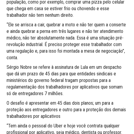
população, como por exemplo, comprar uma pizza pelo celular
que chega em casa se estiver frio ou chovendo e esse
trabalhador não tem nenhum direito.
“Ele se arrisca a cair, quebrar a moto e não ter quem a conserte
e ainda quebrar a perna em três lugares e não ter atendimento
médico, não ter absolutamente nada. Essa é uma situação pré-
revolução industrial. É preciso proteger esse trabalhador com
uma regulação e, para isso foi montada a mesa de negociação”,
conta.
Sérgio Nobre se refere à assinatura de Lula em um despacho
que dá um prazo de 45 dias para que entidades sindicais e
ministérios do governo federal tragam propostas para a
regulamentação dos trabalhadores por aplicativos que somam
só de entregadores 7 milhões.
O desafio é apresentar em 45 dias dois planos; um para a
proteção aos entregadores e outro para a proteção dos demais
trabalhadores por aplicativos
“Tem ainda o pessoal do Uber e hoje você contrata qualquer
profissional por aplicativo, seja médico, dentista ou professor.