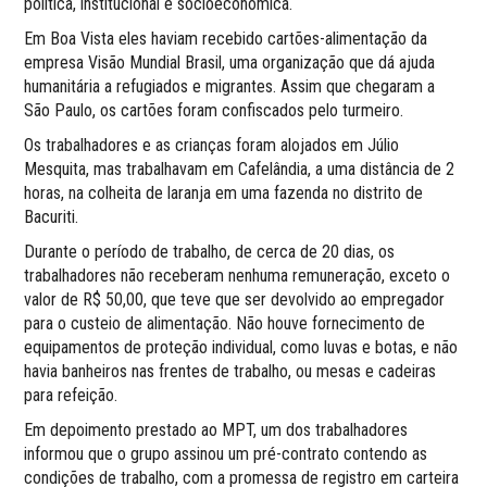
política, institucional e socioeconômica.
Em Boa Vista eles haviam recebido cartões-alimentação da
empresa Visão Mundial Brasil, uma organização que dá ajuda
humanitária a refugiados e migrantes. Assim que chegaram a
São Paulo, os cartões foram confiscados pelo turmeiro.
Os trabalhadores e as crianças foram alojados em Júlio
Mesquita, mas trabalhavam em Cafelândia, a uma distância de 2
horas, na colheita de laranja em uma fazenda no distrito de
Bacuriti.
Durante o período de trabalho, de cerca de 20 dias, os
trabalhadores não receberam nenhuma remuneração, exceto o
valor de R$ 50,00, que teve que ser devolvido ao empregador
para o custeio de alimentação. Não houve fornecimento de
equipamentos de proteção individual, como luvas e botas, e não
havia banheiros nas frentes de trabalho, ou mesas e cadeiras
para refeição.
Em depoimento prestado ao MPT, um dos trabalhadores
informou que o grupo assinou um pré-contrato contendo as
condições de trabalho, com a promessa de registro em carteira