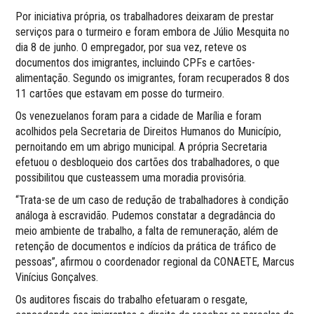
Por iniciativa própria, os trabalhadores deixaram de prestar
serviços para o turmeiro e foram embora de Júlio Mesquita no
dia 8 de junho. O empregador, por sua vez, reteve os
documentos dos imigrantes, incluindo CPFs e cartões-
alimentação. Segundo os imigrantes, foram recuperados 8 dos
11 cartões que estavam em posse do turmeiro.
Os venezuelanos foram para a cidade de Marília e foram
acolhidos pela Secretaria de Direitos Humanos do Município,
pernoitando em um abrigo municipal. A própria Secretaria
efetuou o desbloqueio dos cartões dos trabalhadores, o que
possibilitou que custeassem uma moradia provisória.
“Trata-se de um caso de redução de trabalhadores à condição
análoga à escravidão. Pudemos constatar a degradância do
meio ambiente de trabalho, a falta de remuneração, além de
retenção de documentos e indícios da prática de tráfico de
pessoas”, afirmou o coordenador regional da CONAETE, Marcus
Vinícius Gonçalves.
Os auditores fiscais do trabalho efetuaram o resgate,