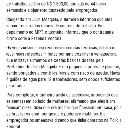
de trabalho, salário de R$ 1.500,00, jornada de 44 horas
semanais e alojamento custeado pelo empregador.
Chegando em Júlio Mesquita, o turmeiro informou que eles
seriam registrados depois de um mês de trabalho. Em
depoimento ao MPT, o turmeiro informou que o contratante
direto seria a Fazenda Ventura.
Os venezuelanos não recebiam marmitas térmicas, tinham de
levar suas refeições – feitas por uma cozinheira venezuelana,
que utilizava alimentos de cestas básicas doadas pela
Prefeitura de Júlio Mesquita – em pequenos potes de plástico,
sendo obrigados a comê-las frias e com risco de azedar. Havia
4 galões de água para 12 trabalhadores, sem copos suficientes
para todos.
Para completar, o turmeiro ainda os assediava, impedindo que
se sentassem ao lado de mulheres, afirmando que eles iriam
“abusar” delas, dizia que era melhor que ficassem em casa, pois
os brasileiros eram perigosos e poderiam matá-los. E o
empregador os ameaçava dizendo que tinha contatos na Polícia
Federal.