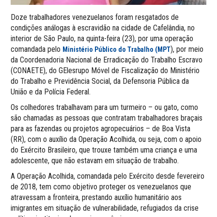
Doze trabalhadores venezuelanos foram resgatados de
condições análogas à escravidão na cidade de Cafelândia, no
interior de São Paulo, na quinta-feira (23), por uma operação
comandada pelo
), por meio
Ministério Público do Trabalho (MPT
da Coordenadoria Nacional de Erradicação do Trabalho Escravo
(CONAETE), do GElesrupo Móvel de Fiscalização do Ministério
do Trabalho e Previdência Social, da Defensoria Pública da
União e da Polícia Federal.
Os colhedores trabalhavam para um turmeiro – ou gato, como
são chamadas as pessoas que contratam trabalhadores braçais
para as fazendas ou projetos agropecuários – de Boa Vista
(RR), com o auxílio da Operação Acolhida, ou seja, com o apoio
do Exército Brasileiro, que trouxe também uma criança e uma
adolescente, que não estavam em situação de trabalho.
A Operação Acolhida, comandada pelo Exército desde fevereiro
de 2018, tem como objetivo proteger os venezuelanos que
atravessam a fronteira, prestando auxílio humanitário aos
imigrantes em situação de vulnerabilidade, refugiados da crise