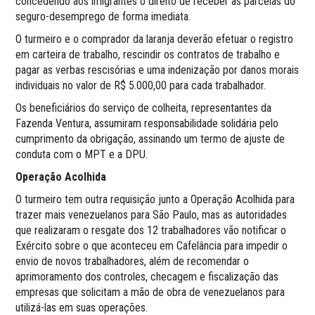
concedendo aos imigrantes o direito de receber as parcelas do
seguro-desemprego de forma imediata.
O turmeiro e o comprador da laranja deverão efetuar o registro
em carteira de trabalho, rescindir os contratos de trabalho e
pagar as verbas rescisórias e uma indenização por danos morais
individuais no valor de R$ 5.000,00 para cada trabalhador.
Os beneficiários do serviço de colheita, representantes da
Fazenda Ventura, assumiram responsabilidade solidária pelo
cumprimento da obrigação, assinando um termo de ajuste de
conduta com o MPT e a DPU.
Operação Acolhida
O turmeiro tem outra requisição junto a Operação Acolhida para
trazer mais venezuelanos para São Paulo, mas as autoridades
que realizaram o resgate dos 12 trabalhadores vão notificar o
Exército sobre o que aconteceu em Cafelância para impedir o
envio de novos trabalhadores, além de recomendar o
aprimoramento dos controles, checagem e fiscalização das
empresas que solicitam a mão de obra de venezuelanos para
utilizá-las em suas operações.