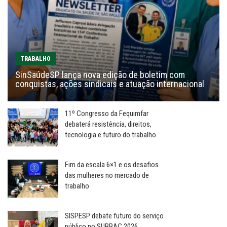
TRABALHO
SinSaúdeSP lança nova edição de boletim com
conquistas, ações sindicais e atuação internacional
11º Congresso da Fequimfar
debaterá resistência, direitos,
tecnologia e futuro do trabalho
Fim da escala 6×1 e os desafios
das mulheres no mercado de
trabalho
SISPESP debate futuro do serviço
público no SUBRAC 2026