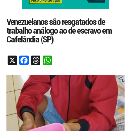
Venezuelanos são resgatados de
trabalho análogo ao de escravo em
Cafelândia (SP)
X
Facebook
Threads
WhatsApp