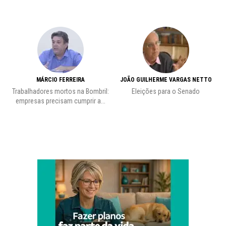
MÁRCIO FERREIRA
JOÃO GUILHERME VARGAS NETTO
Trabalhadores mortos na Bombril:
Eleições para o Senado
Pr
empresas precisam cumprir a...