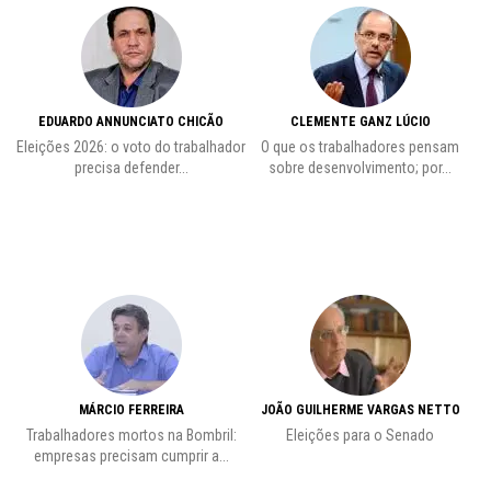
EDUARDO ANNUNCIATO CHICÃO
CLEMENTE GANZ LÚCIO
 o
Eleições 2026: o voto do trabalhador
O que os trabalhadores pensam
L
precisa defender...
sobre desenvolvimento; por...
MÁRCIO FERREIRA
JOÃO GUILHERME VARGAS NETTO
Trabalhadores mortos na Bombril:
Eleições para o Senado
Pr
empresas precisam cumprir a...