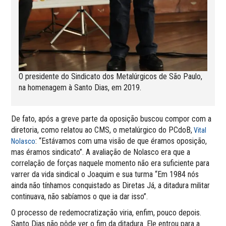
O presidente do Sindicato dos Metalúrgicos de São Paulo,
na homenagem à Santo Dias, em 2019.
De fato, após a greve parte da oposição buscou compor com a
diretoria, como relatou ao CMS, o metalúrgico do PCdoB,
Vital
: “Estávamos com uma visão de que éramos oposição,
Nolasco
mas éramos sindicato”. A avaliação de Nolasco era que a
correlação de forças naquele momento não era suficiente para
varrer da vida sindical o Joaquim e sua turma “Em 1984 nós
ainda não tínhamos conquistado as Diretas Já, a ditadura militar
continuava, não sabíamos o que ia dar isso”.
O processo de redemocratização viria, enfim, pouco depois.
Santo Dias não pôde ver o fim da ditadura. Ele entrou para a