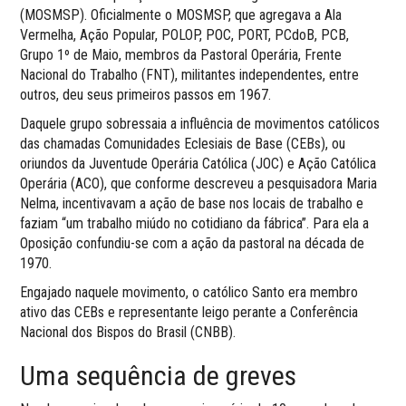
(MOSMSP). Oficialmente o MOSMSP, que agregava a Ala
Vermelha, Ação Popular, POLOP, POC, PORT, PCdoB, PCB,
Grupo 1º de Maio, membros da Pastoral Operária, Frente
Nacional do Trabalho (FNT), militantes independentes, entre
outros, deu seus primeiros passos em 1967.
Daquele grupo sobressaia a influência de movimentos católicos
das chamadas Comunidades Eclesiais de Base (CEBs), ou
oriundos da Juventude Operária Católica (JOC) e Ação Católica
Operária (ACO), que conforme descreveu a pesquisadora Maria
Nelma, incentivavam a ação de base nos locais de trabalho e
faziam “um trabalho miúdo no cotidiano da fábrica”. Para ela a
Oposição confundiu-se com a ação da pastoral na década de
1970.
Engajado naquele movimento, o católico Santo era membro
ativo das CEBs e representante leigo perante a Conferência
Nacional dos Bispos do Brasil (CNBB).
Uma sequência de greves