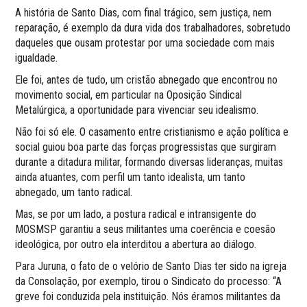
A história de Santo Dias, com final trágico, sem justiça, nem
reparação, é exemplo da dura vida dos trabalhadores, sobretudo
daqueles que ousam protestar por uma sociedade com mais
igualdade.
Ele foi, antes de tudo, um cristão abnegado que encontrou no
movimento social, em particular na Oposição Sindical
Metalúrgica, a oportunidade para vivenciar seu idealismo.
Não foi só ele. O casamento entre cristianismo e ação política e
social guiou boa parte das forças progressistas que surgiram
durante a ditadura militar, formando diversas lideranças, muitas
ainda atuantes, com perfil um tanto idealista, um tanto
abnegado, um tanto radical.
Mas, se por um lado, a postura radical e intransigente do
MOSMSP garantiu a seus militantes uma coerência e coesão
ideológica, por outro ela interditou a abertura ao diálogo.
Para Juruna, o fato de o velório de Santo Dias ter sido na igreja
da Consolação, por exemplo, tirou o Sindicato do processo: “A
greve foi conduzida pela instituição. Nós éramos militantes da