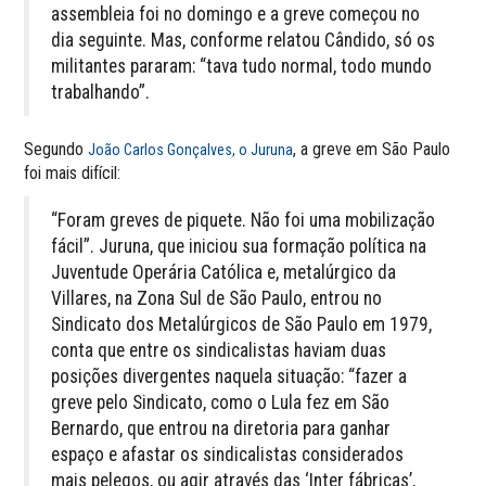
assembleia foi no domingo e a greve começou no
dia seguinte. Mas, conforme relatou Cândido, só os
militantes pararam: “tava tudo normal, todo mundo
trabalhando”.
Segundo
, a greve em São Paulo
João Carlos Gonçalves, o Juruna
foi mais difícil:
“Foram greves de piquete. Não foi uma mobilização
fácil”. Juruna, que iniciou sua formação política na
Juventude Operária Católica e, metalúrgico da
Villares, na Zona Sul de São Paulo, entrou no
Sindicato dos Metalúrgicos de São Paulo em 1979,
conta que entre os sindicalistas haviam duas
posições divergentes naquela situação: “fazer a
greve pelo Sindicato, como o Lula fez em São
Bernardo, que entrou na diretoria para ganhar
espaço e afastar os sindicalistas considerados
mais pelegos, ou agir através das ‘Inter fábricas’,