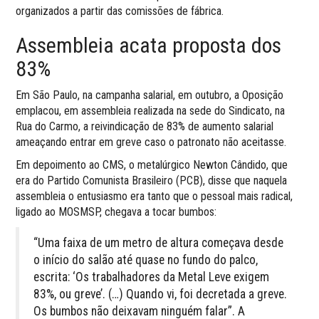
organizados a partir das comissões de fábrica.
Assembleia acata proposta dos
83%
Em São Paulo, na campanha salarial, em outubro, a Oposição
emplacou, em assembleia realizada na sede do Sindicato, na
Rua do Carmo, a reivindicação de 83% de aumento salarial
ameaçando entrar em greve caso o patronato não aceitasse.
Em depoimento ao CMS, o metalúrgico Newton Cândido, que
era do Partido Comunista Brasileiro (PCB), disse que naquela
assembleia o entusiasmo era tanto que o pessoal mais radical,
ligado ao MOSMSP, chegava a tocar bumbos:
“Uma faixa de um metro de altura começava desde
o início do salão até quase no fundo do palco,
escrita: ‘Os trabalhadores da Metal Leve exigem
83%, ou greve’. (…) Quando vi, foi decretada a greve.
Os bumbos não deixavam ninguém falar”. A