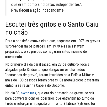
que eram como sindicatos independentes”.
Prevaleceu a ação independente.
Escutei três gritos e o Santo Caiu
no chão
Para a oposição estava claro que, enquanto em 1978 as greves
surpreenderam os patrões, em 1979 eles já estavam
preparados, e as prisões começaram antes mesmo do
movimento.
No primeiro dia da paralisação, em 28 de outubro, locais
alugados pelo Sindicato, que abrigavam os chamados
“comandos de greve”, foram invadidos pela Polícia Militar e
mais de 130 pessoas foram presas. Os metalúrgicos passaram,
então, a se reunir na Capela do Socorro.
No dia 30,
, que era do comando de greve, ao sair
Santo Dias
para conversar com os operários que entrariam no turno da
tarde e reforçar um piquete em frente à fábrica Sylvânia, foi