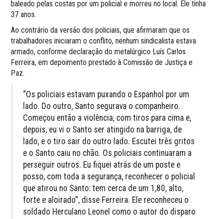
baleado pelas costas por um policial e morreu no local. Ele tinha
37 anos.
Ao contrário da versão dos policiais, que afirmaram que os
trabalhadores iniciaram o conflito, nenhum sindicalista estava
armado, conforme declaração do metalúrgico Luís Carlos
Ferreira, em depoimento prestado à Comissão de Justiça e
Paz.
“Os policiais estavam puxando o Espanhol por um
lado. Do outro, Santo segurava o companheiro.
Começou então a violência, com tiros para cima e,
depois, eu vi o Santo ser atingido na barriga, de
lado, e o tiro sair do outro lado. Escutei três gritos
e o Santo caiu no chão. Os policiais continuaram a
perseguir outros. Eu fiquei atrás de um poste e
posso, com toda a segurança, reconhecer o policial
que atirou no Santo: tem cerca de um 1,80, alto,
forte e aloirado”, disse Ferreira. Ele reconheceu o
soldado Herculano Leonel como o autor do disparo