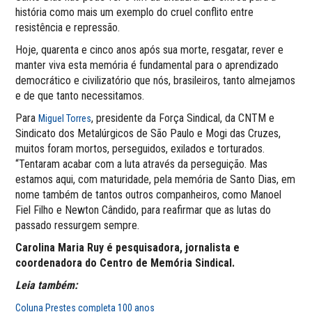
história como mais um exemplo do cruel conflito entre
resistência e repressão.
Hoje, quarenta e cinco anos após sua morte, resgatar, rever e
manter viva esta memória é fundamental para o aprendizado
democrático e civilizatório que nós, brasileiros, tanto almejamos
e de que tanto necessitamos.
Para
, presidente da Força Sindical, da CNTM e
Miguel Torres
Sindicato dos Metalúrgicos de São Paulo e Mogi das Cruzes,
muitos foram mortos, perseguidos, exilados e torturados.
“Tentaram acabar com a luta através da perseguição. Mas
estamos aqui, com maturidade, pela memória de Santo Dias, em
nome também de tantos outros companheiros, como Manoel
Fiel Filho e Newton Cândido, para reafirmar que as lutas do
passado ressurgem sempre.
Carolina Maria Ruy é pesquisadora, jornalista e
coordenadora do Centro de Memória Sindical.
Leia também:
Coluna Prestes completa 100 anos