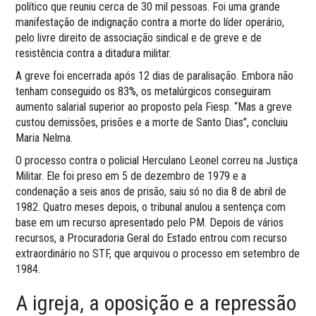
político que reuniu cerca de 30 mil pessoas. Foi uma grande
manifestação de indignação contra a morte do líder operário,
pelo livre direito de associação sindical e de greve e de
resistência contra a ditadura militar.
A greve foi encerrada após 12 dias de paralisação. Embora não
tenham conseguido os 83%, os metalúrgicos conseguiram
aumento salarial superior ao proposto pela Fiesp. “Mas a greve
custou demissões, prisões e a morte de Santo Dias”, concluiu
Maria Nelma.
O processo contra o policial Herculano Leonel correu na Justiça
Militar. Ele foi preso em 5 de dezembro de 1979 e a
condenação a seis anos de prisão, saiu só no dia 8 de abril de
1982. Quatro meses depois, o tribunal anulou a sentença com
base em um recurso apresentado pelo PM. Depois de vários
recursos, a Procuradoria Geral do Estado entrou com recurso
extraordinário no STF, que arquivou o processo em setembro de
1984.
A igreja, a oposição e a repressão