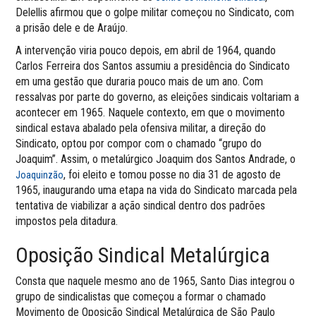
Delellis afirmou que o golpe militar começou no Sindicato, com
a prisão dele e de Araújo.
A intervenção viria pouco depois, em abril de 1964, quando
Carlos Ferreira dos Santos assumiu a presidência do Sindicato
em uma gestão que duraria pouco mais de um ano. Com
ressalvas por parte do governo, as eleições sindicais voltariam a
acontecer em 1965. Naquele contexto, em que o movimento
sindical estava abalado pela ofensiva militar, a direção do
Sindicato, optou por compor com o chamado “grupo do
Joaquim”. Assim, o metalúrgico Joaquim dos Santos Andrade, o
, foi eleito e tomou posse no dia 31 de agosto de
Joaquinzão
1965, inaugurando uma etapa na vida do Sindicato marcada pela
tentativa de viabilizar a ação sindical dentro dos padrões
impostos pela ditadura.
Oposição Sindical Metalúrgica
Consta que naquele mesmo ano de 1965, Santo Dias integrou o
grupo de sindicalistas que começou a formar o chamado
Movimento de Oposição Sindical Metalúrgica de São Paulo