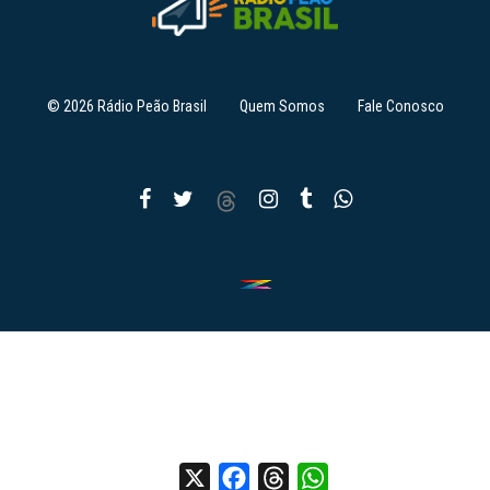
© 2026 Rádio Peão Brasil
Quem Somos
Fale Conosco
X
Facebook
Threads
WhatsApp