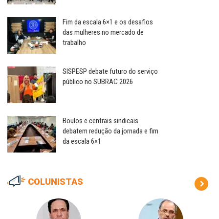
Fim da escala 6×1 e os desafios
das mulheres no mercado de
trabalho
SISPESP debate futuro do serviço
público no SUBRAC 2026
Boulos e centrais sindicais
debatem redução da jornada e fim
da escala 6×1
COLUNISTAS