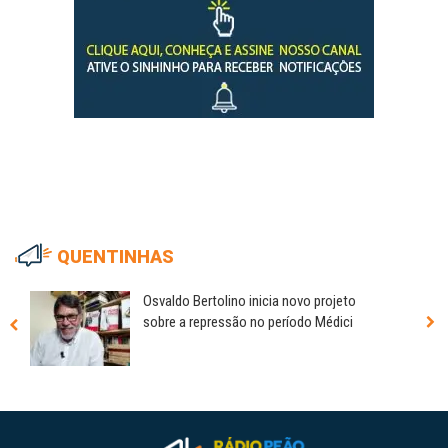
QUENTINHAS
Osvaldo Bertolino inicia novo projeto
sobre a repressão no período Médici