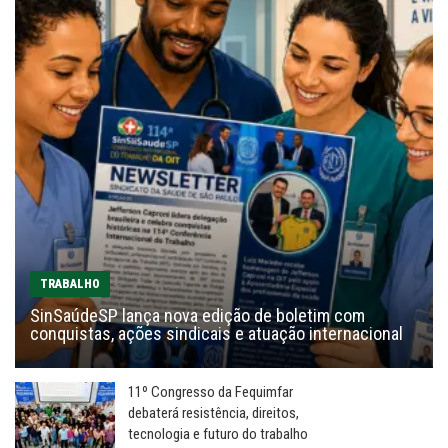
TRABALHO
SinSaúdeSP lança nova edição de boletim com
conquistas, ações sindicais e atuação internacional
11º Congresso da Fequimfar
debaterá resistência, direitos,
tecnologia e futuro do trabalho