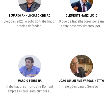
EDUARDO ANNUNCIATO CHICÃO
CLEMENTE GANZ LÚCIO
 o
Eleições 2026: o voto do trabalhador
O que os trabalhadores pensam
L
precisa defender...
sobre desenvolvimento; por...
MÁRCIO FERREIRA
JOÃO GUILHERME VARGAS NETTO
Trabalhadores mortos na Bombril:
Eleições para o Senado
Pr
empresas precisam cumprir a...