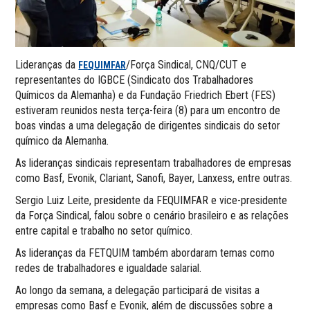
Lideranças da
/Força Sindical, CNQ/CUT e
FEQUIMFAR
representantes do IGBCE (Sindicato dos Trabalhadores
Químicos da Alemanha) e da Fundação Friedrich Ebert (FES)
estiveram reunidos nesta terça-feira (8) para um encontro de
boas vindas a uma delegação de dirigentes sindicais do setor
químico da Alemanha.
As lideranças sindicais representam trabalhadores de empresas
como Basf, Evonik, Clariant, Sanofi, Bayer, Lanxess, entre outras.
Sergio Luiz Leite, presidente da FEQUIMFAR e vice-presidente
da Força Sindical, falou sobre o cenário brasileiro e as relações
entre capital e trabalho no setor químico.
As lideranças da FETQUIM também abordaram temas como
redes de trabalhadores e igualdade salarial.
Ao longo da semana, a delegação participará de visitas a
empresas como Basf e Evonik, além de discussões sobre a