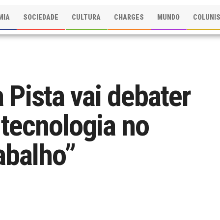
MIA
SOCIEDADE
CULTURA
CHARGES
MUNDO
COLUNI
a Pista vai debater
 tecnologia no
abalho”