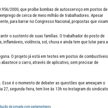
 9.956/2000, que proíbe bombas de autosserviço em postos de
o emprego de cerca de meio milhão de trabalhadores. Apesar
amente, para barrar no Congresso Nacional, propostas que visam
antir o sustento de suas famílias. O trabalhador do posto de
inflamáveis, violência, sol, chuva e ainda tem que lutar para a
egoria. O projeto já está em testes em postos de combustíveis
a abastece o carro, através de aplicativo, sem precisar de
es. Esse é o momento de debater as questões que ameaçam o
a 27, segunda-feira, tem live às 13h no Instagram do sindicato
dução da jornada com parlamentares