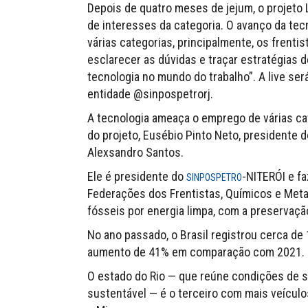
Depois de quatro meses de jejum, o projeto 
de interesses da categoria. O avanço da tec
várias categorias, principalmente, os frent
esclarecer as dúvidas e traçar estratégias d
tecnologia no mundo do trabalho”. A live ser
entidade @sinpospetrorj.
A tecnologia ameaça o emprego de várias cat
do projeto, Eusébio Pinto Neto, presidente
Alexsandro Santos.
Ele é presidente do
-NITERÓI e fa
SINPOSPETRO
Federações dos Frentistas, Químicos e Metal
fósseis por energia limpa, com a preservaç
No ano passado, o Brasil registrou cerca de 
aumento de 41% em comparação com 2021.
O estado do Rio — que reúne condições de se
sustentável — é o terceiro com mais veículo