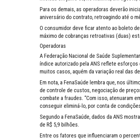
Para os demais, as operadoras deverão inici
aniversário do contrato, retroagindo até o m
O consumidor deve ficar atento ao boleto de
máximo de cobranças retroativas (duas) es
Operadoras
A Federação Nacional de Saúde Suplementar 
índice autorizado pela ANS reflete esforços
muitos casos, aquém da variação real das d
Em nota, a FenaSaúde lembra que, nos último
de controle de custos, negociação de preço
combate a fraudes. “Com isso, atenuaram em
conseguir eliminá-lo, por conta de condiçõe
Segundo a FenaSaúde, dados da ANS mostra
de R$ 5,9 bilhões.
Entre os fatores que influenciaram o percent