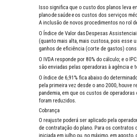
Isso significa que o custo dos planos leva
plano de saúde e os custos dos serviços mé
A inclusão de novos procedimentos no rol de
O Índice de Valor das Despesas Assistenciais
(quanto mais alta, mais custosa, pois esse u
ganhos de eficiência (corte de gastos) con
O IVDA responde por 80% do cálculo; e o IP
são enviadas pelas operadoras à agência e t
O índice de 6,91% fica abaixo do determina
pela primeira vez desde o ano 2000, houve re
pandemia, em que os custos de operadoras c
foram reduzidos.
Cobrança
O reajuste poderá ser aplicado pela operador
de contratação do plano. Para os contratos 
iniciada em julho ou, no máximo, em agosto, 