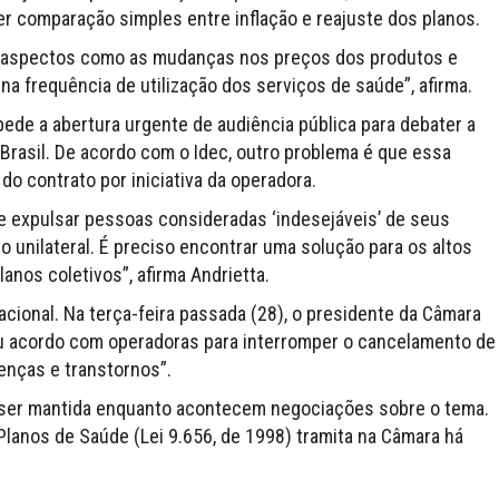
r comparação simples entre inflação e reajuste dos planos.
a aspectos como as mudanças nos preços dos produtos e
 frequência de utilização dos serviços de saúde”, afirma.
pede a abertura urgente de audiência pública para debater a
Brasil. De acordo com o Idec, outro problema é que essa
o contrato por iniciativa da operadora.
 expulsar pessoas consideradas ‘indesejáveis’ de seus
unilateral. É preciso encontrar uma solução para os altos
anos coletivos”, afirma Andrietta.
ional. Na terça-feira passada (28), o presidente da Câmara
ou acordo com operadoras para interromper o cancelamento de
enças e transtornos”.
 ser mantida enquanto acontecem negociações sobre o tema.
Planos de Saúde (Lei 9.656, de 1998) tramita na Câmara há