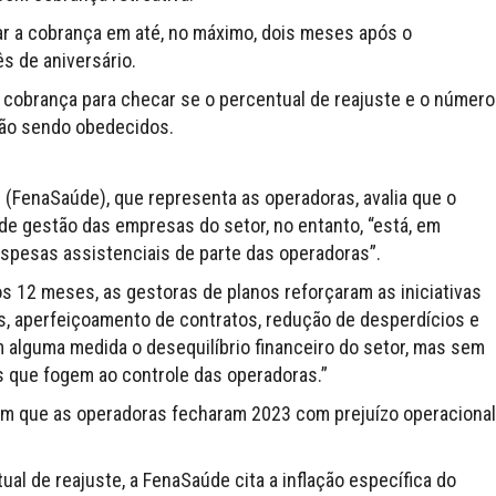
ar a cobrança em até, no máximo, dois meses após o
ês de aniversário.
 cobrança para checar se o percentual de reajuste e o número
tão sendo obedecidos.
(FenaSaúde), que representa as operadoras, avalia que o
 de gestão das empresas do setor, no entanto, “está, em
espesas assistenciais de parte das operadoras”.
s 12 meses, as gestoras de planos reforçaram as iniciativas
s, aperfeiçoamento de contratos, redução de desperdícios e
 alguma medida o desequilíbrio financeiro do setor, mas sem
s que fogem ao controle das operadoras.”
m que as operadoras fecharam 2023 com prejuízo operacional
ual de reajuste, a FenaSaúde cita a inflação específica do