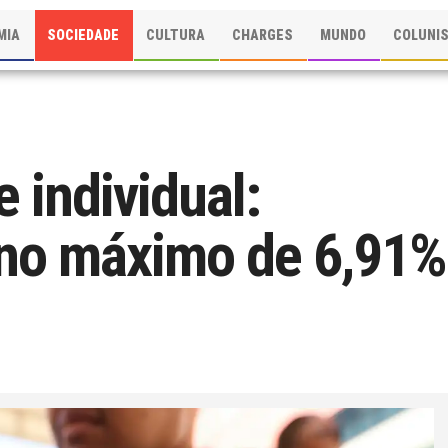
MIA
SOCIEDADE
CULTURA
CHARGES
MUNDO
COLUNI
 individual:
 no máximo de 6,91%