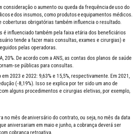
 em consideração o aumento ou queda da frequência de uso do
dicos e dos insumos, como produtos e equipamentos médicos.
 coberturas obrigatórias também influencia o resultado.
 é influenciado também pela faixa etária dos beneficiários
suário tende a fazer mais consultas, exames e cirurgias) e
seguidos pelas operadoras.
CA, 20%. De acordo com a ANS, as contas dos planos de saúde
ornam-se públicas para consultas.
do em 2023 e 2022: 9,63% e 15,5%, respectivamente. Em 2021,
dução (-8,19%). Isso se explica por ter sido um ano de
om alguns procedimentos e cirurgias eletivas, por exemplo,
a no mês de aniversário do contrato, ou seja, no mês da data
que aniversariam em maio e junho, a cobrança deverá ser
com cobrança retroativa.