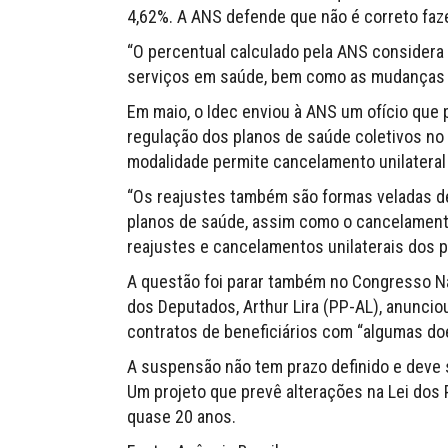
4,62%. A ANS defende que não é correto faze
“O percentual calculado pela ANS consider
serviços em saúde, bem como as mudanças na
Em maio, o Idec enviou à ANS um ofício que 
regulação dos planos de saúde coletivos no 
modalidade permite cancelamento unilateral d
“Os reajustes também são formas veladas de
planos de saúde, assim como o cancelamento 
reajustes e cancelamentos unilaterais dos pl
A questão foi parar também no Congresso Nac
dos Deputados, Arthur Lira (PP-AL), anunci
contratos de beneficiários com “algumas do
A suspensão não tem prazo definido e deve
Um projeto que prevê alterações na Lei dos 
quase 20 anos.