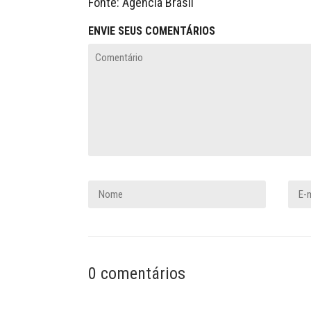
Fonte: Agência Brasil
ENVIE SEUS COMENTÁRIOS
0 comentários