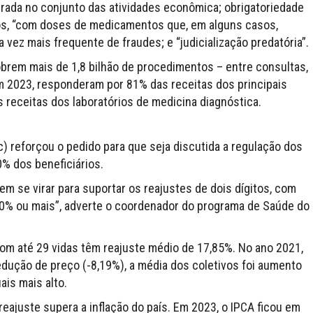
trada no conjunto das atividades econômica; obrigatoriedade
ros, “com doses de medicamentos que, em alguns casos,
 vez mais frequente de fraudes; e “judicialização predatória”.
obrem mais de 1,8 bilhão de procedimentos – entre consultas,
Em 2023, responderam por 81% das receitas dos principais
s receitas dos laboratórios de medicina diagnóstica.
) reforçou o pedido para que seja discutida a regulação dos
0% dos beneficiários.
em se virar para suportar os reajustes de dois dígitos, com
% ou mais”, adverte o coordenador do programa de Saúde do
com até 29 vidas têm reajuste médio de 17,85%. No ano 2021,
edução de preço (-8,19%), a média dos coletivos foi aumento
is mais alto.
eajuste supera a inflação do país. Em 2023, o IPCA ficou em