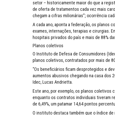
setor – historicamente maior do que a regis
de oferta de tratamentos cada vez mais ca
chegam a cifras milionárias”; ocorrência cada
A cada ano, aponta a federação, os planos c
exames, internações, terapias e cirurgias. 
hospitais privados do país e mais de 88% da
Planos coletivos
O Instituto de Defesa de Consumidores (Idec
planos coletivos, contratados por mais de 8
“Os beneficiários ficam desprotegidos e dev
aumentos abusivos chegando na casa dos 20
Idec, Lucas Andrietta.
Este ano, por exemplo, os planos coletivos 
enquanto os contratos individuais tiveram r
de 6,49%, um patamar 14,64 pontos percentua
O instituto destaca também que o índice de r