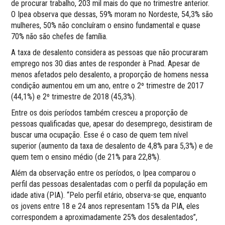
de procurar trabalho, 203 mil mais do que no trimestre anterior.
O Ipea observa que dessas, 59% moram no Nordeste, 54,3% são
mulheres, 50% não concluíram o ensino fundamental e quase
70% não são chefes de família.
A taxa de desalento considera as pessoas que não procuraram
emprego nos 30 dias antes de responder à Pnad. Apesar de
menos afetados pelo desalento, a proporção de homens nessa
condição aumentou em um ano, entre o 2º trimestre de 2017
(44,1%) e 2º trimestre de 2018 (45,3%).
Entre os dois períodos também cresceu a proporção de
pessoas qualificadas que, apesar do desemprego, desistiram de
buscar uma ocupação. Esse é o caso de quem tem nível
superior (aumento da taxa de desalento de 4,8% para 5,3%) e de
quem tem o ensino médio (de 21% para 22,8%).
Além da observação entre os períodos, o Ipea comparou o
perfil das pessoas desalentadas com o perfil da população em
idade ativa (PIA). “Pelo perfil etário, observa-se que, enquanto
os jovens entre 18 e 24 anos representam 15% da PIA, eles
correspondem a aproximadamente 25% dos desalentados”,