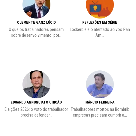
CLEMENTE GANZ LÚCIO
REFLEXÕES EM SÉRIE
O que os trabalhadores pensam
Lockerbie e o atentado ao voo Pan
C
sobre desenvolvimento; por...
Am...
EDUARDO ANNUNCIATO CHICÃO
MÁRCIO FERREIRA
Eleições 2026: o voto do trabalhador
Trabalhadores mortos na Bombril:
precisa defender...
empresas precisam cumprir a...