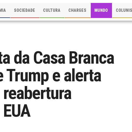
MIA
SOCIEDADE
CULTURA
CHARGES
MUNDO
COLUNI
ta da Casa Branca
e Trump e alerta
 reabertura
s EUA