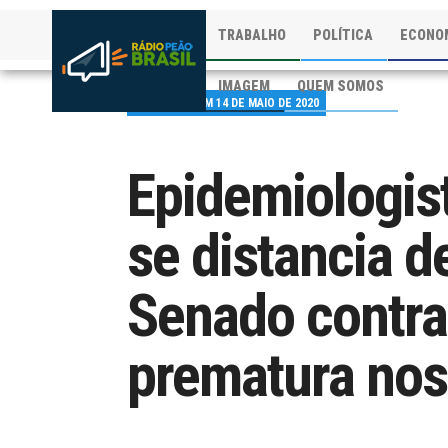
TRABALHO
POLÍTICA
ECONO
IMAGEM
QUEM SOMOS
PUBLICADO EM 14 DE MAIO DE 2020
Epidemiologis
se distancia d
Senado contra
prematura no