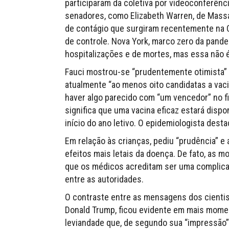
participaram da coletiva por videoconferênc
senadores, como Elizabeth Warren, de Massa
de contágio que surgiram recentemente na C
de controle. Nova York, marco zero da pande
hospitalizações e de mortes, mas essa não é 
Fauci mostrou-se “prudentemente otimista” 
atualmente “ao menos oito candidatas a vaci
haver algo parecido com “um vencedor” no fin
significa que uma vacina eficaz estará dispo
início do ano letivo. O epidemiologista des
Em relação às crianças, pediu “prudência” 
efeitos mais letais da doença. De fato, as 
que os médicos acreditam ser uma complica
entre as autoridades.
O contraste entre as mensagens dos cienti
Donald Trump, ficou evidente em mais momen
leviandade que, de segundo sua “impressão”