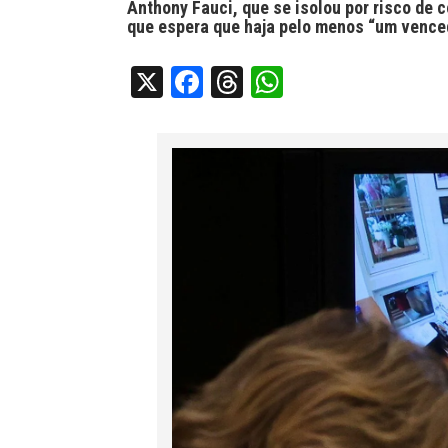
Anthony Fauci, que se isolou por risco de 
que espera que haja pelo menos “um venced
X
Facebook
Threads
WhatsApp