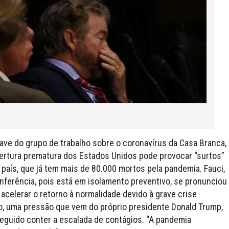
ve do grupo de trabalho sobre o coronavírus da Casa Branca,
bertura prematura dos Estados Unidos pode provocar “surtos”
país, que já tem mais de 80.000 mortos pela pandemia. Fauci,
nferência, pois está em isolamento preventivo, se pronunciou
elerar o retorno à normalidade devido à grave crise
 uma pressão que vem do próprio presidente Donald Trump,
seguido conter a escalada de contágios. “A pandemia