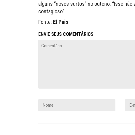
alguns “novos surtos” no outono. “Isso não v
contagioso”.
Fonte:
El Pais
ENVIE SEUS COMENTÁRIOS