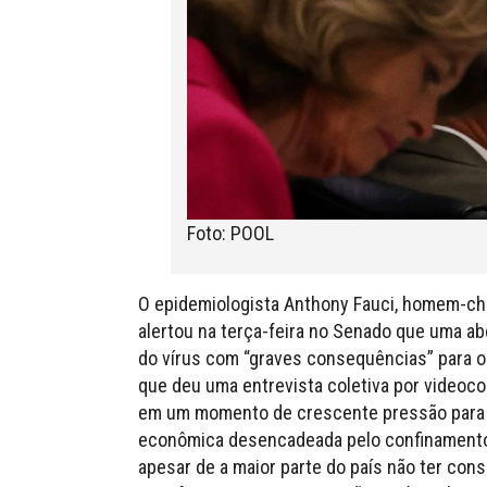
Foto: POOL
O epidemiologista Anthony Fauci, homem-cha
alertou na terça-feira no Senado que uma a
do vírus com “graves consequências” para o 
que deu uma entrevista coletiva por videoco
em um momento de crescente pressão para ac
econômica desencadeada pelo confinamento,
apesar de a maior parte do país não ter con