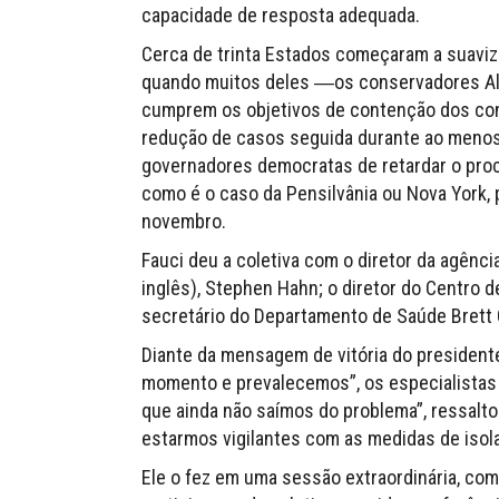
capacidade de resposta adequada.
Cerca de trinta Estados começaram a suavi
quando muitos deles ―os conservadores Al
cumprem os objetivos de contenção dos contá
redução de casos seguida durante ao menos 
governadores democratas de retardar o pro
como é o caso da Pensilvânia ou Nova York, 
novembro.
Fauci deu a coletiva com o diretor da agên
inglês), Stephen Hahn; o diretor do Centro d
secretário do Departamento de Saúde Brett G
Diante da mensagem de vitória do presidente
momento e prevalecemos”, os especialistas a
que ainda não saímos do problema”, ressalt
estarmos vigilantes com as medidas de isol
Ele o fez em uma sessão extraordinária, como