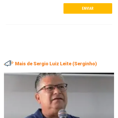
Mais de Sergio Luiz Leite (Serginho)