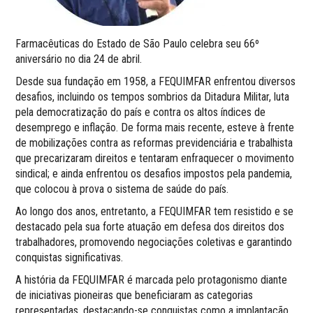
Farmacêuticas do Estado de São Paulo celebra seu 66º
aniversário no dia 24 de abril.
Desde sua fundação em 1958, a FEQUIMFAR enfrentou diversos
desafios, incluindo os tempos sombrios da Ditadura Militar, luta
pela democratização do país e contra os altos índices de
desemprego e inflação. De forma mais recente, esteve à frente
de mobilizações contra as reformas previdenciária e trabalhista
que precarizaram direitos e tentaram enfraquecer o movimento
sindical; e ainda enfrentou os desafios impostos pela pandemia,
que colocou à prova o sistema de saúde do país.
Ao longo dos anos, entretanto, a FEQUIMFAR tem resistido e se
destacado pela sua forte atuação em defesa dos direitos dos
trabalhadores, promovendo negociações coletivas e garantindo
conquistas significativas.
A história da FEQUIMFAR é marcada pelo protagonismo diante
de iniciativas pioneiras que beneficiaram as categorias
representadas, destacando-se conquistas como a implantação