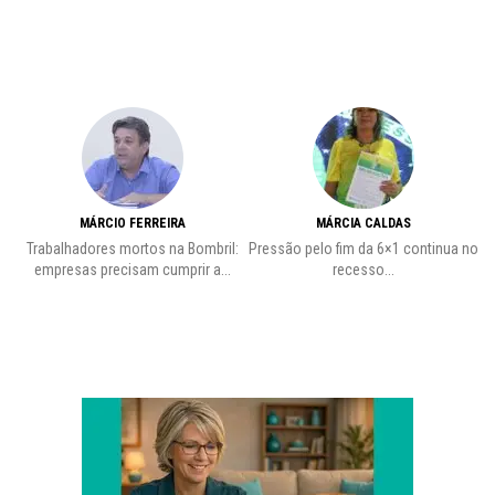
MÁRCIO FERREIRA
MÁRCIA CALDAS
Trabalhadores mortos na Bombril:
Pressão pelo fim da 6×1 continua no
A
empresas precisam cumprir a...
recesso...