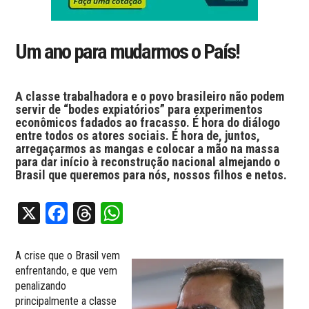
Um ano para mudarmos o País!
A classe trabalhadora e o povo brasileiro não podem
servir de “bodes expiatórios” para experimentos
econômicos fadados ao fracasso. É hora do diálogo
entre todos os atores sociais. É hora de, juntos,
arregaçarmos as mangas e colocar a mão na massa
para dar início à reconstrução nacional almejando o
Brasil que queremos para nós, nossos filhos e netos.
X
Facebook
Threads
WhatsApp
A crise que o Brasil vem
enfrentando, e que vem
penalizando
principalmente a classe