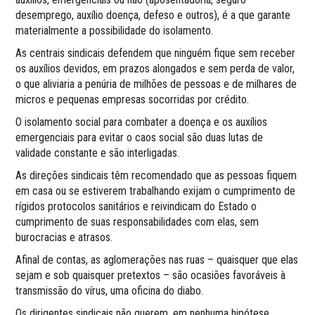
desemprego, auxílio doença, defeso e outros), é a que garante
materialmente a possibilidade do isolamento.
As centrais sindicais defendem que ninguém fique sem receber
os auxílios devidos, em prazos alongados e sem perda de valor,
o que aliviaria a penúria de milhões de pessoas e de milhares de
micros e pequenas empresas socorridas por crédito.
O isolamento social para combater a doença e os auxílios
emergenciais para evitar o caos social são duas lutas de
validade constante e são interligadas.
As direções sindicais têm recomendado que as pessoas fiquem
em casa ou se estiverem trabalhando exijam o cumprimento de
rígidos protocolos sanitários e reivindicam do Estado o
cumprimento de suas responsabilidades com elas, sem
burocracias e atrasos.
Afinal de contas, as aglomerações nas ruas – quaisquer que elas
sejam e sob quaisquer pretextos – são ocasiões favoráveis à
transmissão do vírus, uma oficina do diabo.
Os dirigentes sindicais não querem, em nenhuma hipótese,