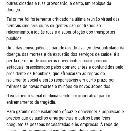
outras cidades e ruas provocarão, é certo, um repique da
doença.
Tal crime foi fortemente criticado na última reunião virtual das
centrais sindicais cujos dirigentes são contrários ao
relaxamento, à ida às ruas e à superlotação dos transportes
públicos.
Uma das consequências paradoxais do avanço descontrolado da
doença, das mortes e da exaustão dos serviços de saúde, é a
perda de rumo de inúmeros governantes, municipais ou
estaduais, pressionados pelos comerciantes e confundidos pelo
presidente da República, que afrouxaram as regras do
isolamento social e serão responsáveis em curto prazo por
milhares de novas mortes e milhões de novos adoecidos.
O isolamento social continua sendo um imperativo para o
enfrentamento da tragédia.
Para garantir esse isolamento eficaz e convencer a população é
preciso que os auxílios emergenciais e outros benefícios
cheguem às pessoas necessitadas e às empresas. A rede de
auxílios, emergenciais ou não (aposentadoria, seguro