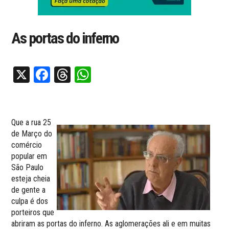
As portas do inferno
X
Facebook
Threads
WhatsApp
Que a rua 25
de Março do
comércio
popular em
São Paulo
esteja cheia
de gente a
culpa é dos
porteiros que
abriram as portas do inferno. As aglomerações ali e em muitas