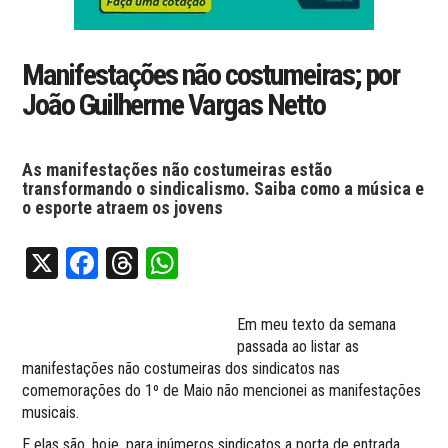
Manifestações não costumeiras; por
João Guilherme Vargas Netto
As manifestações não costumeiras estão
transformando o sindicalismo. Saiba como a música e
o esporte atraem os jovens
X
Facebook
Threads
WhatsApp
Em meu texto da semana
passada ao listar as
manifestações não costumeiras dos sindicatos nas
comemorações do 1º de Maio não mencionei as manifestações
musicais.
E elas são, hoje, para inúmeros sindicatos a porta de entrada