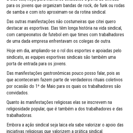
para os jovens que organizam bandas de rock, de funk ou rodas
de samba e com isto aproximam-se da rotina sindical.
Das outras manifestações não costumeiras que citei quero
destacar as esportivas. Elas têm longa história na vida sindical,
com campeonatos de futebol em que times com trabalhadores
de uma dada empresa enfrentavam os colegas de outra.
Hoje em dia, ampliando-se o rol dos esportes e apoiadas pelo
sindicato, as equipes esportivas sindicais são também uma
porta de entrada para os jovens.
Das manifestações gastronômicas pouco posso falar, pois as
que aconteceram fazem parte de verdadeiros rituais coletivos
por ocasião do 1º de Maio para os quais os trabalhadores são
convidados.
Quanto às manifestações religiosas elas se inscrevem na
religiosidade popular, que é também a dos trabalhadores e das
trabalhadoras.
Embora a ação sindical seja laica ela sabe valorizar o apoio das
iniciativas religiosas que valorizem a prática sindical.