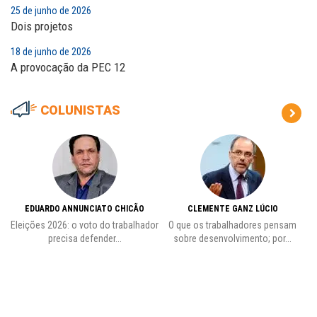
25 de junho de 2026
Dois projetos
18 de junho de 2026
A provocação da PEC 12
COLUNISTAS
EDUARDO ANNUNCIATO CHICÃO
CLEMENTE GANZ LÚCIO
 o
Eleições 2026: o voto do trabalhador
O que os trabalhadores pensam
Pr
precisa defender...
sobre desenvolvimento; por...