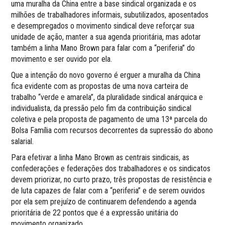
uma muralha da China entre a base sindical organizada e os
milhões de trabalhadores informais, subutilizados, aposentados
e desempregados o movimento sindical deve reforçar sua
unidade de ação, manter a sua agenda prioritária, mas adotar
também a linha Mano Brown para falar com a “periferia” do
movimento e ser ouvido por ela.
Que a intenção do novo governo é erguer a muralha da China
fica evidente com as propostas de uma nova carteira de
trabalho “verde e amarela”, da pluralidade sindical anárquica e
individualista, da pressão pelo fim da contribuição sindical
coletiva e pela proposta de pagamento de uma 13ª parcela do
Bolsa Família com recursos decorrentes da supressão do abono
salarial.
Para efetivar a linha Mano Brown as centrais sindicais, as
confederações e federações dos trabalhadores e os sindicatos
devem priorizar, no curto prazo, três propostas de resistência e
de luta capazes de falar com a “periferia” e de serem ouvidos
por ela sem prejuízo de continuarem defendendo a agenda
prioritária de 22 pontos que é a expressão unitária do
movimento organizado.