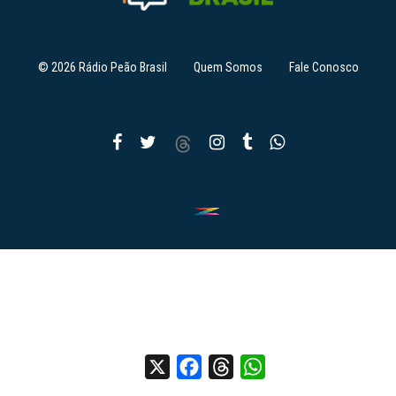
© 2026 Rádio Peão Brasil
Quem Somos
Fale Conosco
X
Facebook
Threads
WhatsApp