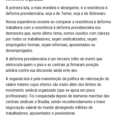
A primeira luta, a mais imediata e abrangente, é a resistência à
deforma previdenciária, seja a de Temer, seja a de Bolsonaro.
Nossa experiência recente ao comparar a resistência à deforma
trabalhista com a resistência à deforma previdenciária nos
demonstra que, neste último tema, somos ouvidos com clareza
por todos os trabalhadores, sejam sindicalizados, sejam
empregados formais, sejam informais, aposentados ou
desempregados.
A deforma previdenciária é um terceiro trilho do metrô que
eletrocuta quem o pisa e as centrais já firmaram posição
unitária contra sua discussão ainda este ano.
A segunda luta é pela manutenção da política de valorização do
salário mínimo cujos efeitos vão muito além dos limites do
movimento sindical organizado (que se apoia em pisos
profissionais). Foi conquistada depois de inúmeras marchas das
centrais sindicais a Brasília, sendo reconhecidamente a maior
negociação salarial do mundo abrangendo milhões de
trabalhadores, aposentados e pensionistas.