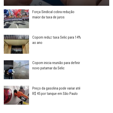
Força Sindical cobra redução
maior da taxa de juros
Copom reduz taxa Selic para 14%
ao ano
Copom inicia reunião para definir
novo patamar da Selic
Preço da gasolina pode variar até
R$ 45 por tanque em São Paulo