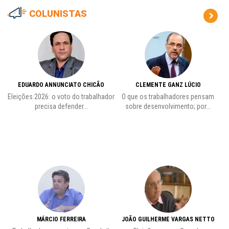
COLUNISTAS
EDUARDO ANNUNCIATO CHICÃO
CLEMENTE GANZ LÚCIO
 o
Eleições 2026: o voto do trabalhador
O que os trabalhadores pensam
L
precisa defender...
sobre desenvolvimento; por...
MÁRCIO FERREIRA
JOÃO GUILHERME VARGAS NETTO