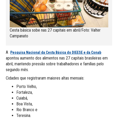
Cesta básica sobe nas 27 capitais em abril/Foto: Valter
Campanato
A
Pesquisa Nacional da Cesta Básica do DIEESE e da Conab
apontou aumento dos alimentos nas 27 capitais brasileiras em
abril, mantendo pressão sobre trabalhadores e famílias pelo
segundo mês.
Cidades que registraram maiores altas mensais:
Porto Velho,
Fortaleza,
Cuiabá,
Boa Vista,
Rio Branco e
Teresina.