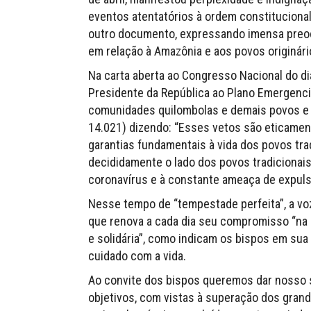
eventos atentatórios à ordem constituciona
outro documento, expressando imensa preoc
em relação à Amazônia e aos povos originári
Na carta aberta ao Congresso Nacional do d
Presidente da República ao Plano Emergencia
comunidades quilombolas e demais povos e c
14.021) dizendo: “Esses vetos são eticamen
garantias fundamentais à vida dos povos tr
decididamente o lado dos povos tradicionais
coronavírus e à constante ameaça de expulsã
Nesse tempo de “tempestade perfeita”, a voz
que renova a cada dia seu compromisso “na 
e solidária”, como indicam os bispos em su
cuidado com a vida.
Ao convite dos bispos queremos dar nosso 
objetivos, com vistas à superação dos grand