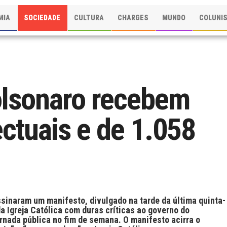
MIA
SOCIEDADE
CULTURA
CHARGES
MUNDO
COLUNI
olsonaro recebem
ectuais e de 1.058
assinaram um manifesto, divulgado na tarde da última quinta-
da Igreja Católica com duras críticas ao governo do
ornada pública no fim de semana. O manifesto acirra o