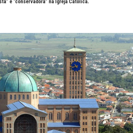
ta” e “conservadora” na Igreja Católica.