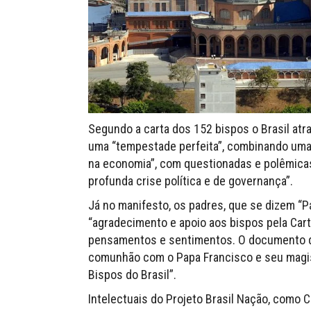
Segundo a carta dos 152 bispos o Brasil atr
uma “tempestade perfeita”, combinando uma
na economia”, com questionadas e polêmica
profunda crise política e de governança”.
Já no manifesto, os padres, que se dizem “
“agradecimento e apoio aos bispos pela Car
pensamentos e sentimentos. O documento d
comunhão com o Papa Francisco e seu magis
Bispos do Brasil”.
Intelectuais do Projeto Brasil Nação, como 