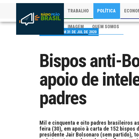
TRABALHO
POLÍTICA
ECONO
IMAGEM
QUEM SOMOS
PUBLICADO EM 31 DE JUL DE 2020
Bispos anti-B
apoio de intel
padres
Mil e cinquenta e oito padres brasileiros 
feira (30), em apoio à carta de 152 bispos 
presidente Jair Bolsonaro (sem partido), t