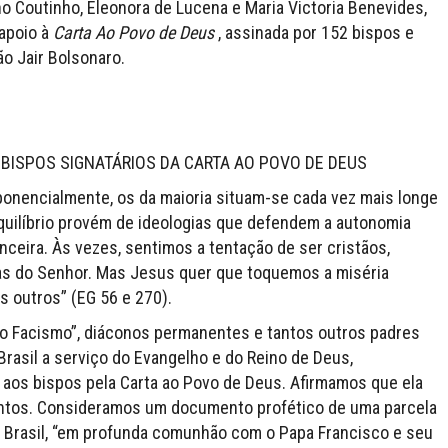
o Coutinho, Eleonora de Lucena e Maria Victoria Benevides,
apoio à
Carta Ao Povo de Deus
, assinada por 152 bispos e
o Jair Bolsonaro.
 BISPOS SIGNATÁRIOS DA CARTA AO POVO DE DEUS
onencialmente, os da maioria situam-se cada vez mais longe
equilíbrio provém de ideologias que defendem a autonomia
ceira. Às vezes, sentimos a tentação de ser cristãos,
s do Senhor. Mas Jesus quer que toquemos a miséria
 outros” (EG 56 e 270).
 o Facismo”, diáconos permanentes e tantos outros padres
rasil a serviço do Evangelho e do Reino de Deus,
aos bispos pela Carta ao Povo de Deus. Afirmamos que ela
tos. Consideramos um documento profético de uma parcela
 no Brasil, “em profunda comunhão com o Papa Francisco e seu