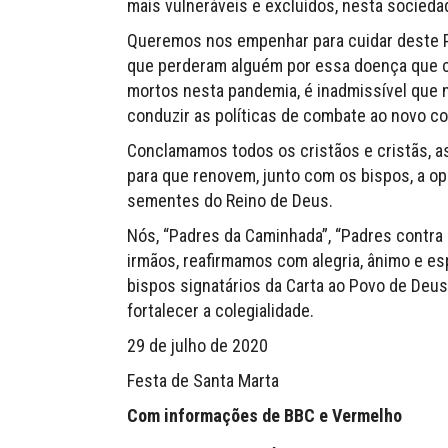
mais vulneráveis e excluídos, nesta sociedad
Queremos nos empenhar para cuidar deste P
que perderam alguém por essa doença que cei
mortos nesta pandemia, é inadmissível que 
conduzir as políticas de combate ao novo co
Conclamamos todos os cristãos e cristãs, a
para que renovem, junto com os bispos, a o
sementes do Reino de Deus.
Nós, “Padres da Caminhada”, “Padres contra
irmãos, reafirmamos com alegria, ânimo e es
bispos signatários da Carta ao Povo de De
fortalecer a colegialidade.
29 de julho de 2020
Festa de Santa Marta
Com informações de BBC e Vermelho