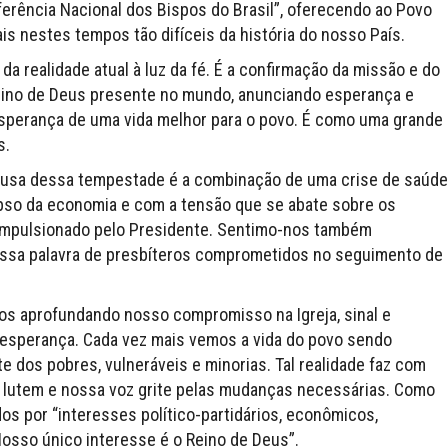
rência Nacional dos Bispos do Brasil”, oferecendo ao Povo
is nestes tempos tão difíceis da história do nosso País.
da realidade atual à luz da fé. É a confirmação da missão e do
 Reino de Deus presente no mundo, anunciando esperança e
sperança de uma vida melhor para o povo. É como uma grande
s.
causa dessa tempestade é a combinação de uma crise de saúde
so da economia e com a tensão que se abate sobre os
 impulsionado pelo Presidente. Sentimo-nos também
ossa palavra de presbíteros comprometidos no seguimento de
os aprofundando nosso compromisso na Igreja, sinal e
a esperança. Cada vez mais vemos a vida do povo sendo
 dos pobres, vulneráveis e minorias. Tal realidade faz com
lutem e nossa voz grite pelas mudanças necessárias. Como
s por “interesses político-partidários, econômicos,
Nosso único interesse é o Reino de Deus”.