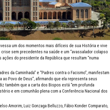
avessa um dos momentos mais difíceis de sua História e vive
 crise sem precedentes na saúde e um “avassalador colapso
s ações do presidente da República que resultam “numa
Padres da Caminhada” e “Padres contra o Facismo”, manifestam
ta ao Povo de Deus”, afirmando que ela representa seus
iz também que a carta dos Bispos está “em profunda
tério e em comunhão plena com a Conferência Nacional dos
Celso Amorim, Luiz Gonzaga Belluzzo, Fábio Konder Comparato,