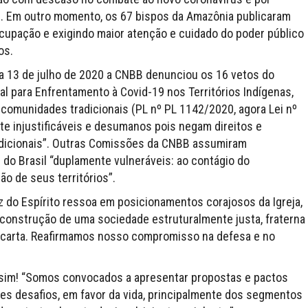
l. Em outro momento, os 67 bispos da Amazônia publicaram
upação e exigindo maior atenção e cuidado do poder público
os.
ia 13 de julho de 2020 a CNBB denunciou os 16 vetos do
l para Enfrentamento à Covid-19 nos Territórios Indígenas,
omunidades tradicionais (PL nº PL 1142/2020, agora Lei nº
te injustificáveis e desumanos pois negam direitos e
adicionais”. Outras Comissões da CNBB assumiram
 do Brasil “duplamente vulneráveis: ao contágio do
o de seus territórios”.
 do Espírito ressoa em posicionamentos corajosos da Igreja,
construção de uma sociedade estruturalmente justa, fraterna
a carta. Reafirmamos nosso compromisso na defesa e no
sim! “Somos convocados a apresentar propostas e pactos
es desafios, em favor da vida, principalmente dos segmentos