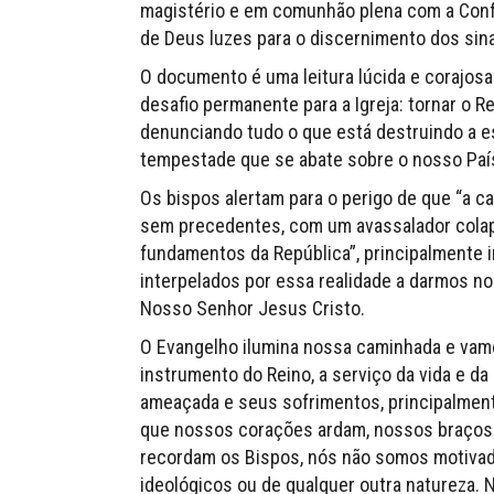
magistério e em comunhão plena com a Confe
de Deus luzes para o discernimento dos sina
O documento é uma leitura lúcida e corajosa 
desafio permanente para a Igreja: tornar o
denunciando tudo o que está destruindo a e
tempestade que se abate sobre o nosso Paí
Os bispos alertam para o perigo de que “a 
sem precedentes, com um avassalador colap
fundamentos da República”, principalmente
interpelados por essa realidade a darmos n
Nosso Senhor Jesus Cristo.
O Evangelho ilumina nossa caminhada e vam
instrumento do Reino, a serviço da vida e d
ameaçada e seus sofrimentos, principalmente
que nossos corações ardam, nossos braços 
recordam os Bispos, nós não somos motivado
ideológicos ou de qualquer outra natureza. 