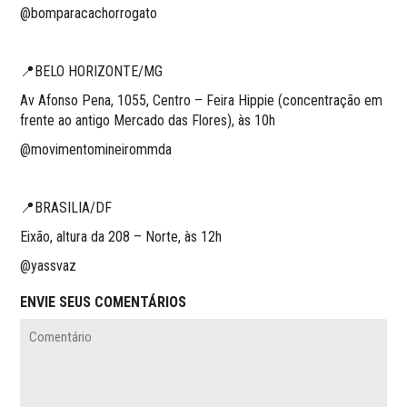
@bomparacachorrogato
📍BELO HORIZONTE/MG
Av Afonso Pena, 1055, Centro – Feira Hippie (concentração em
frente ao antigo Mercado das Flores), às 10h
@movimentomineirommda
📍BRASILIA/DF
Eixão, altura da 208 – Norte, às 12h
@yassvaz
ENVIE SEUS COMENTÁRIOS