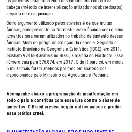
os jumentos estão morrendo desnutridos com um tiro na
cabeça (método de insensibilização utilizado nos abatedouros),
seguido de exanguinação.
Outro argumento utilizado pelos ativistas é de que muitas
famílias, principalmente no Nordeste, estão ficando sem o seus
jumentos para serem utilizados no trabalho de sustento dessas
famílias. Além do perigo de extinção da espécie. Segundo o
Instituto Brasileiro de Geografia e Estatística (IBGE), em 2011,
existiam 974.688 animais no Brasil, a maioria no Nordeste. Esse
número caiu para 376.874, em 2017 . E de lá para cá, em média
6 mil animais foram abatidos por mês em abatedouros
inspecionados pelo Ministério da Agricultura e Pecuária.
Acompanhe abaixo a programação da manifestação em
todo o país e contribua com essa luta contra o abate de
jumentos. O Brasil precisa seguir outros países e proibir
essa prática cruel.