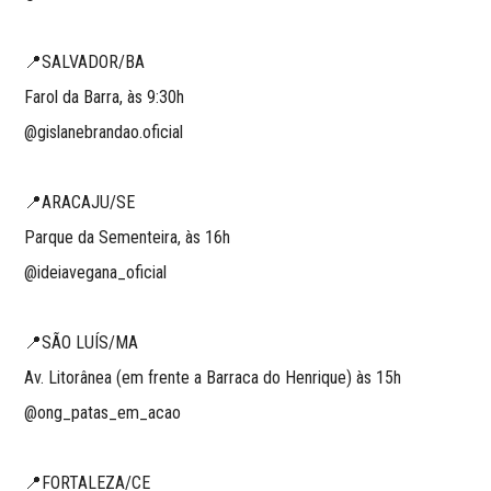
📍SALVADOR/BA
Farol da Barra, às 9:30h
@gislanebrandao.oficial
📍ARACAJU/SE
Parque da Sementeira, às 16h
@ideiavegana_oficial
📍SÃO LUÍS/MA
Av. Litorânea (em frente a Barraca do Henrique) às 15h
@ong_patas_em_acao
📍FORTALEZA/CE