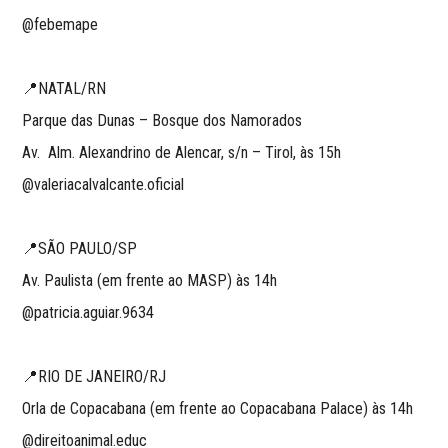
@febemape
📍NATAL/RN
Parque das Dunas – Bosque dos Namorados
Av. Alm. Alexandrino de Alencar, s/n – Tirol, às 15h
@valeriacalvalcante.oficial
📍SÃO PAULO/SP
Av. Paulista (em frente ao MASP) às 14h
@patricia.aguiar.9634
📍RIO DE JANEIRO/RJ
Orla de Copacabana (em frente ao Copacabana Palace) às 14h
@direitoanimal.educ