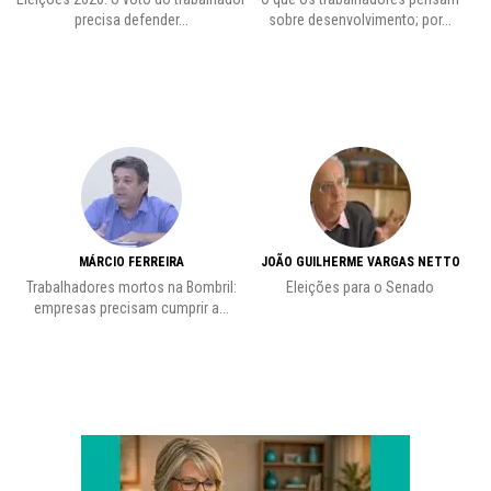
precisa defender...
sobre desenvolvimento; por...
MÁRCIO FERREIRA
JOÃO GUILHERME VARGAS NETTO
Trabalhadores mortos na Bombril:
Eleições para o Senado
Pr
empresas precisam cumprir a...