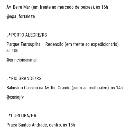
Av. Beira Mar (em frente ao mercado de peixes), às 16h
@apa_fortaleza
📍PORTO ALEGRE/RS
Parque Farroupilha – Redenção (em frente ao expedicionário),
às 10h
@principioanimal
📍RIO GRANDE/RS
Balneário Cassino na Av. Rio Grande (junto ao multipalco), às 14h
@xeniajfv
📍CURITIBA/PR
Praça Santos Andrade, centro, às 15h