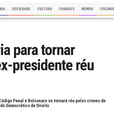
MIA
SOCIEDADE
CULTURA
CHARGES
MUNDO
COLUNI
a para tornar
ex-presidente réu
Código Penal e Bolsonaro se tornará réu pelos crimes de
ado Democrático de Direito