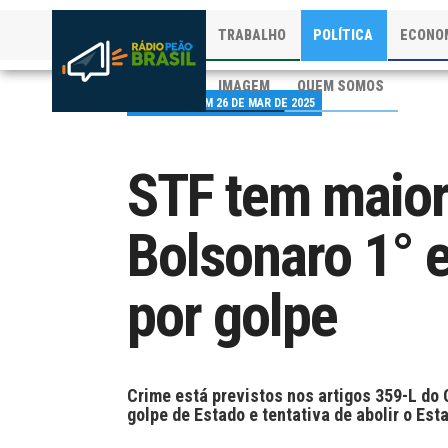
TRABALHO
POLÍTICA
ECONO
IMAGEM
QUEM SOMOS
PUBLICADO EM 26 DE MAR DE 2025
STF tem maiori
Bolsonaro 1° 
por golpe
Crime está previstos nos artigos 359-L do 
golpe de Estado e tentativa de abolir o Est