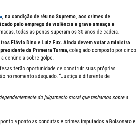
, na condição de réu no Supremo, aos crimes de
da
icado pelo emprego de violência e grave ameaça e
adas, todas as penas superam os 30 anos de cadeia.
tros Flávio Dino e Luiz Fux. Ainda devem votar a ministra
 presidente da Primeira Turma
, colegiado composto por cinco
 a denúncia sobre golpe.
fesas terão oportunidade de construir suas próprias
ção no momento adequado. “Justiça é diferente de
independentemente do julgamento moral que tenhamos sobre a
u ponto a ponto as condutas e crimes imputados a Bolsonaro e