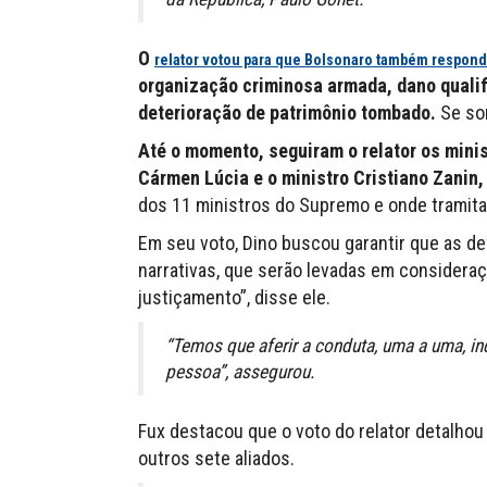
O
relator votou para que Bolsonaro também respon
organização criminosa armada, dano qualif
deterioração de patrimônio tombado.
Se som
Até o momento, seguiram o relator os minis
Cármen Lúcia e o ministro Cristiano Zanin,
dos 11 ministros do Supremo e onde tramita
Em seu voto, Dino buscou garantir que as de
narrativas, que serão levadas em considera
justiçamento”, disse ele.
“Temos que aferir a conduta, uma a uma, 
pessoa”, assegurou.
Fux destacou que o voto do relator detalho
outros sete aliados.