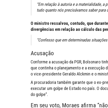
“Em relação à autoria e a materialidade, a
tudo quanto nós precisávamos saber para 
O ministro ressalvou, contudo, que durant
divergências em relação ao cálculo das pe
“Confesso que em determinadas situações
Acusação
Conforme a acusação da PGR, Bolsonaro tinh
que continha o planejamento e a execução de 
o vice-presidente Geraldo Alckmin e o minis
A procuradoria também garante que o ex-pre
executar um golpe de Estado no país. O doc
do golpe”.
Em seu voto, Moraes afirma “não