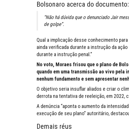
Bolsonaro acerca do documento:
“Não há dúvida que o denunciado Jair mess
de golpe”.
Qual a implicação desse conhecimento para
ainda verificada durante a instrução da ação 
durante a instrução penal.”
No voto, Moraes frisou que o plano de Bol
quando em uma transmissão ao vivo pela in
nenhum fundamento e sem apresentar nenh
O objetivo seria insuflar aliados e criar o
derrota na tentativa de reeleição, em 2022,
A denúncia “aponta o aumento da intensidad
execução de seu plano” autoritário, destaco
Demais réus