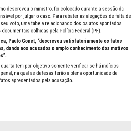
mo descreveu o ministro, foi colocado durante a sessão da
sável por julgar o caso. Para rebater as alegações de falta de
e seu voto, uma tabela relacionando dos os atos apontados
documentais colhidas pela Polícia Federal (PF).
ica, Paulo Gonet, “descreveu satisfatoriamente os fatos
cias, dando aos acusados o amplo conhecimento dos motivos
s”.
quarta tem por objetivo somente verificar se há indícios
 penal, na qual as defesas terão a plena oportunidade de
 fatos apresentados pela acusação.