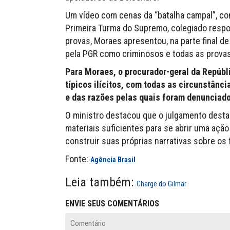
Um vídeo com cenas da “batalha campal”, co
Primeira Turma do Supremo, colegiado respon
provas, Moraes apresentou, na parte final d
pela PGR como criminosos e todas as provas 
Para Moraes, o procurador-geral da Repúbl
típicos ilícitos, com todas as circunstân
e das razões pelas quais foram denunciado
O ministro destacou que o julgamento desta 
materiais suficientes para se abrir uma ação
construir suas próprias narrativas sobre os
Fonte:
Agência Brasil
Leia também:
Charge do Gilmar
ENVIE SEUS COMENTÁRIOS