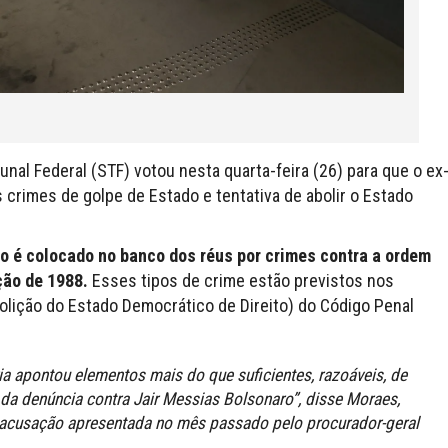
nal Federal (STF) votou nesta quarta-feira (26) para que o ex
 crimes de golpe de Estado e tentativa de abolir o Estado
to é colocado no banco dos réus por crimes contra a ordem
ção de 1988.
Esses tipos de crime estão previstos nos
olição do Estado Democrático de Direito) do Código Penal
a apontou elementos mais do que suficientes, razoáveis, de
 da denúncia contra Jair Messias Bolsonaro”, disse Moraes,
à acusação apresentada no mês passado pelo procurador-geral