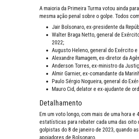
A maioria da Primeira Turma votou ainda par
mesma ação penal sobre o golpe. Todos com
Jair Bolsonaro, ex-presidente da Repúb
Walter Braga Netto, general de Exércit
2022;
Augusto Heleno, general do Exército e 
Alexandre Ramagem, ex-diretor da Agênc
Anderson Torres, ex-ministro da Justiç
Almir Garnier, ex-comandante da Marin
Paulo Sérgio Nogueira, general do Exér
Mauro Cid, delator e ex-ajudante de or
Detalhamento
Em um voto longo, com mais de uma hora e 4
estatísticas para rebater cada uma das oito
golpistas do 8 de janeiro de 2023, quando 
apoiadores de Bolsonaro.