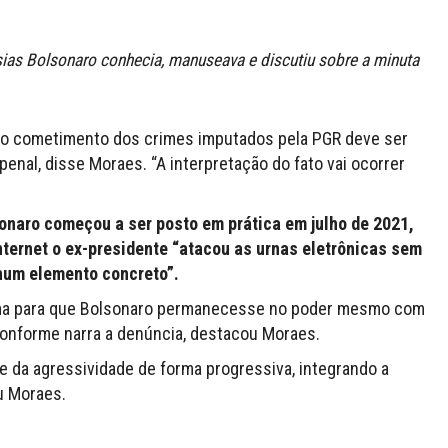
ias Bolsonaro conhecia, manuseava e discutiu sobre a minuta
 o cometimento dos crimes imputados pela PGR deve ser
penal, disse Moraes. “A interpretação do fato vai ocorrer
sonaro começou a ser posto em prática em julho de 2021,
ternet o ex-presidente “atacou as urnas eletrônicas sem
um elemento concreto”.
 clima para que Bolsonaro permanecesse no poder mesmo com
 conforme narra a denúncia, destacou Moraes.
e da agressividade de forma progressiva, integrando a
u Moraes.