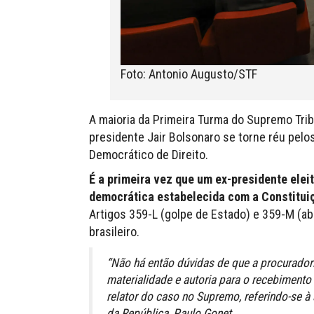
Foto: Antonio Augusto/STF
A maioria da Primeira Turma do Supremo Tribu
presidente Jair Bolsonaro se torne réu pelos
Democrático de Direito.
É a primeira vez que um ex-presidente elei
democrática estabelecida com a Constitui
Artigos 359-L (golpe de Estado) e 359-M (ab
brasileiro.
“Não há então dúvidas de que a procuradori
materialidade e autoria para o recebimento
relator do caso no Supremo, referindo-se 
da República, Paulo Gonet.