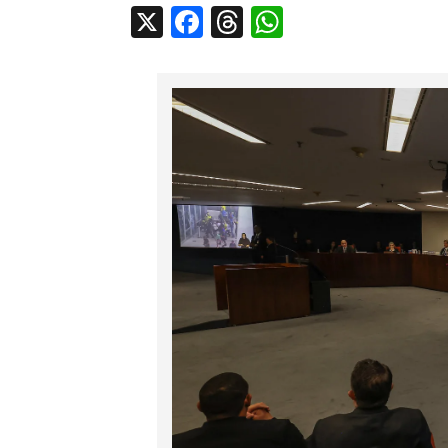
X
Facebook
Threads
WhatsApp