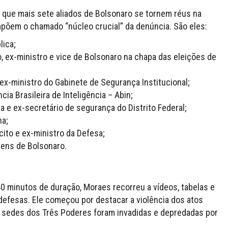
a que mais sete aliados de Bolsonaro se tornem réus na
põem o chamado “núcleo crucial” da denúncia. São eles:
lica;
o, ex-ministro e vice de Bolsonaro na chapa das eleições de
ex-ministro do Gabinete de Segurança Institucional;
ia Brasileira de Inteligência – Abin;
a e ex-secretário de segurança do Distrito Federal;
ha;
cito e ex-ministro da Defesa;
dens de Bolsonaro.
0 minutos de duração, Moraes recorreu a vídeos, tabelas e
 defesas. Ele começou por destacar a violência dos atos
as sedes dos Três Poderes foram invadidas e depredadas por