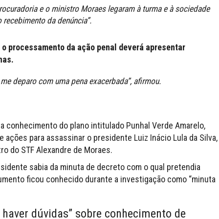
 procuradoria e o ministro Moraes legaram à turma e à sociedade
o recebimento da denúncia”.
e o processamento da ação penal deverá apresentar
nas.
 me deparo com uma pena exacerbada”, afirmou.
a conhecimento do plano intitulado Punhal Verde Amarelo,
ações para assassinar o presidente Luiz Inácio Lula da Silva,
tro do STF Alexandre de Moraes.
sidente sabia da minuta de decreto com o qual pretendia
umento ficou conhecido durante a investigação como “minuta
 haver dúvidas” sobre conhecimento de