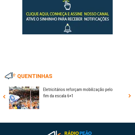
QUENTINHAS
Eletricitários reforçam mobilização pelo
fim da escala 6×1