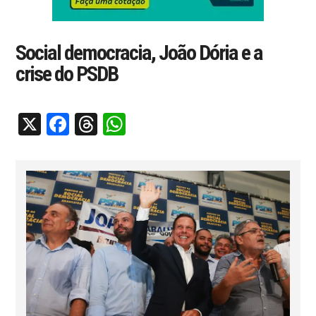
Social democracia, João Dória e a
crise do PSDB
X
Facebook
Threads
WhatsApp