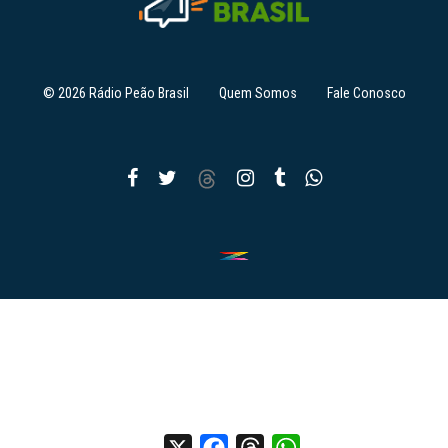
© 2026 Rádio Peão Brasil
Quem Somos
Fale Conosco
X
Facebook
Threads
WhatsApp