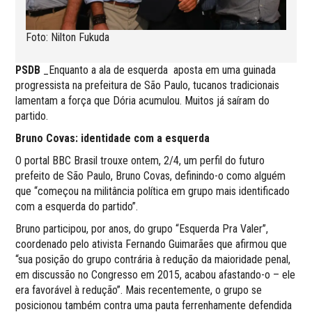
Foto: Nilton Fukuda
PSDB
_Enquanto a ala de esquerda aposta em uma guinada
progressista na prefeitura de São Paulo, tucanos tradicionais
lamentam a força que Dória acumulou. Muitos já saíram do
partido.
Bruno Covas: identidade com a esquerda
O portal BBC Brasil trouxe ontem, 2/4, um perfil do futuro
prefeito de São Paulo, Bruno Covas, definindo-o como alguém
que “começou na militância política em grupo mais identificado
com a esquerda do partido”.
Bruno participou, por anos, do grupo “Esquerda Pra Valer”,
coordenado pelo ativista Fernando Guimarães que afirmou que
“sua posição do grupo contrária à redução da maioridade penal,
em discussão no Congresso em 2015, acabou afastando-o – ele
era favorável à redução”. Mais recentemente, o grupo se
posicionou também contra uma pauta ferrenhamente defendida