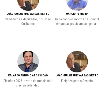
JOÃO GUILHERME VARGAS NETTO
MÁRCIO FERREIRA
Candidatos a deputados; por João
Trabalhadores mortos na Bombril:
Pr
Guilherme
empresas precisam cumprir a...
EDUARDO ANNUNCIATO CHICÃO
JOÃO GUILHERME VARGAS NETTO
Eleições 2026: o voto do trabalhador
Eleições para o Senado
precisa defender...