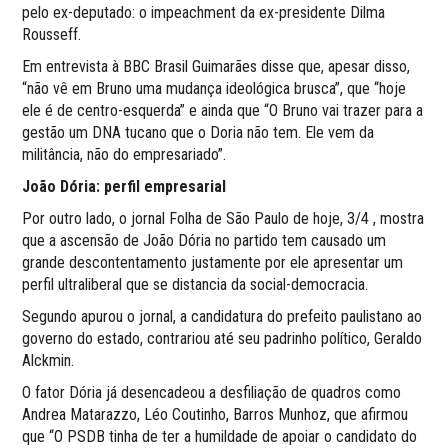
pelo ex-deputado: o impeachment da ex-presidente Dilma
Rousseff.
Em entrevista à BBC Brasil Guimarães disse que, apesar disso,
“não vê em Bruno uma mudança ideológica brusca”, que “hoje
ele é de centro-esquerda” e ainda que “O Bruno vai trazer para a
gestão um DNA tucano que o Doria não tem. Ele vem da
militância, não do empresariado”.
João Dória: perfil empresarial
Por outro lado, o jornal Folha de São Paulo de hoje, 3/4 , mostra
que a ascensão de João Dória no partido tem causado um
grande descontentamento justamente por ele apresentar um
perfil ultraliberal que se distancia da social-democracia.
Segundo apurou o jornal, a candidatura do prefeito paulistano ao
governo do estado, contrariou até seu padrinho político, Geraldo
Alckmin.
O fator Dória já desencadeou a desfiliação de quadros como
Andrea Matarazzo, Léo Coutinho, Barros Munhoz, que afirmou
que “O PSDB tinha de ter a humildade de apoiar o candidato do