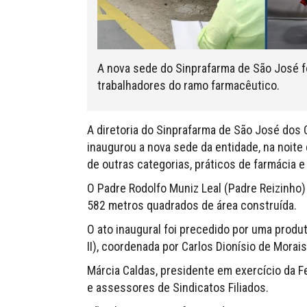
A nova sede do Sinprafarma de São José fo
trabalhadores do ramo farmacêutico.
A diretoria do Sinprafarma de São José dos 
inaugurou a nova sede da entidade, na noite 
de outras categorias, práticos de farmácia 
O Padre Rodolfo Muniz Leal (Padre Reizinho
582 metros quadrados de área construída.
O ato inaugural foi precedido por uma produt
II), coordenada por Carlos Dionísio de Morais
Márcia Caldas, presidente em exercício da F
e assessores de Sindicatos Filiados.