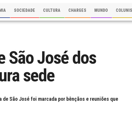
MIA
SOCIEDADE
CULTURA
CHARGES
MUNDO
COLUNI
e São José dos
ura sede
a de São José foi marcada por bênçãos e reuniões que