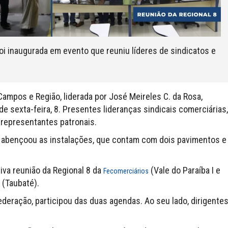
i inaugurada em evento que reuniu líderes de sindicatos e
Campos e Região, liderada por José Meireles C. da Rosa,
de sexta-feira, 8. Presentes lideranças sindicais comerciárias,
e representantes patronais.
) abençoou as instalações, que contam com dois pavimentos e
iva reunião da Regional 8 da
(Vale do Paraíba I e
Fecomerciários
 (Taubaté).
ederação, participou das duas agendas. Ao seu lado, dirigente