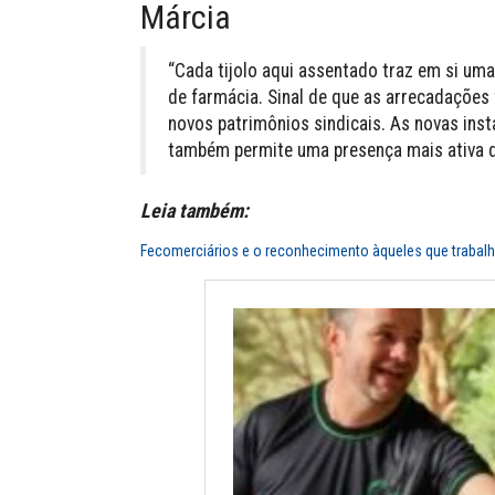
Márcia
“Cada tijolo aqui assentado traz em si uma
de farmácia. Sinal de que as arrecadações 
novos patrimônios sindicais. As novas ins
também permite uma presença mais ativa da
Leia também:
Fecomerciários e o reconhecimento àqueles que trabal