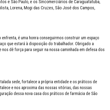
tos e São Paulo, e os Sincomerciários de Caraguatatuba,
aulista, Lorena, Mogi das Cruzes, São José dos Campos,
mo enfrenta, é uma honra conseguirmos construir um espaço
aço que estará à disposição do trabalhador. Obrigado a
e nos dê força para seguir na nossa caminhada em defesa dos
alada sede, fortalece a própria entidade e os práticos de
alece e nos aproxima das nossas vitórias, das nossas
uração dessa nova casa dos práticos de farmácia de São