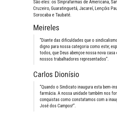
São eles: os Sinprafarmas de Americana, San
Cruzeiro, Guaratinguetá, Jacareí, Lençóis P
Sorocaba e Taubaté.
Meireles
“Diante das dificuldades que o sindicalis
digno para nossa categoria como este; esp
todos, que Deus abençoe nossa nova casa 
nossos trabalhadores representados”.
Carlos Dionísio
“Quando o Sindicato inaugura esta bem-inst
farmácia. A nossa unidade também nos fort
conquistas como constatamos com a inaug
José dos Campos!”.