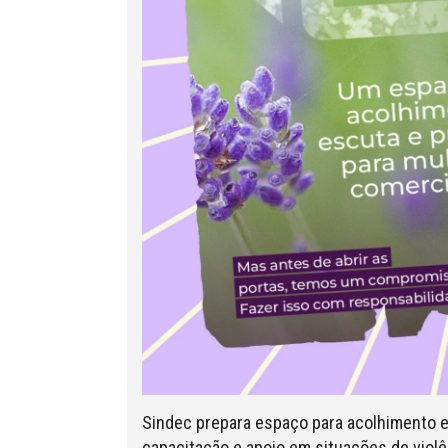
Sindec prepara espaço para acolhimento 
capacitação e apoio em situações de violê