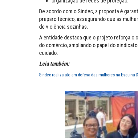
organização de redes de proteção.
De acordo com o Sindec, a proposta é garant
preparo técnico, assegurando que as mulhe
de violência sozinhas.
A entidade destaca que o projeto reforça o
do comércio, ampliando o papel do sindicato
cuidado.
Leia também:
Sindec realiza ato em defesa das mulheres na Esquina 