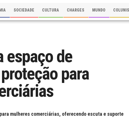
MIA
SOCIEDADE
CULTURA
CHARGES
MUNDO
COLUNI
a espaço de
 proteção para
rciárias
para mulheres comerciárias, oferecendo escuta e suporte