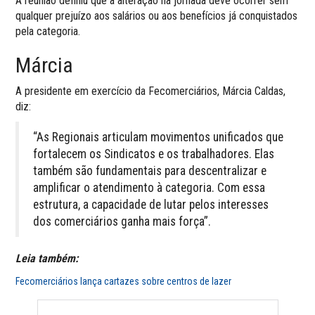
A reunião definiu que a alteração na jornada deve ocorrer sem
qualquer prejuízo aos salários ou aos benefícios já conquistados
pela categoria.
Márcia
A presidente em exercício da Fecomerciários, Márcia Caldas,
diz:
“As Regionais articulam movimentos unificados que
fortalecem os Sindicatos e os trabalhadores. Elas
também são fundamentais para descentralizar e
amplificar o atendimento à categoria. Com essa
estrutura, a capacidade de lutar pelos interesses
dos comerciários ganha mais força”.
Leia também:
Fecomerciários lança cartazes sobre centros de lazer