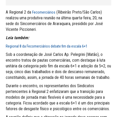
A Regional 2 da
(Ribeirão Preto/São Carlos)
Fecomerciários
realizou uma produtiva reunião na última quarta-feira, 20, na
sede do Sincomerciários de Araraquara, presidido por José
Vicente Piccioneri.
Leia também:
Regional 8 da Fecomerciários debate fim da escala 6×1
Sob a coordenação de José Carlos Ap. Pelegrini (Matão), o
encontro tratou de pautas comerciárias, com destaque à luta
unitária da categoria pelo fim da escala 6×1 e adoção da 5×2, ou
seja, cinco dias trabalhados e dois de descanso remunerado,
constituindo, assim, a jornada de 40 horas semanais de trabalho.
Durante o encontro, os representantes dos Sindicatos
pertencentes à Regional 2 enfatizaram que a transição para
modelos de jornada mais flexíveis é uma necessidade para a
categoria. Ficou acordado que a escala 6×1 é um dos principais
fatores de desgaste físico e psicológico entre os comerciários.