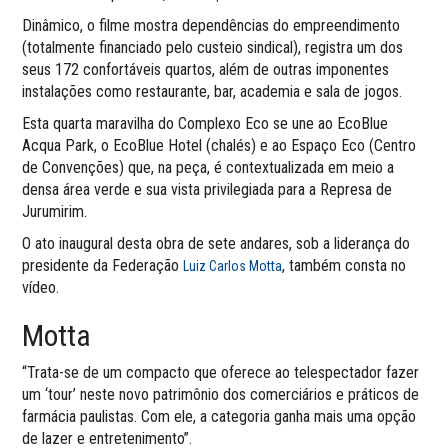
Dinâmico, o filme mostra dependências do empreendimento
(totalmente financiado pelo custeio sindical), registra um dos
seus 172 confortáveis quartos, além de outras imponentes
instalações como restaurante, bar, academia e sala de jogos.
Esta quarta maravilha do Complexo Eco se une ao EcoBlue
Acqua Park, o EcoBlue Hotel (chalés) e ao Espaço Eco (Centro
de Convenções) que, na peça, é contextualizada em meio a
densa área verde e sua vista privilegiada para a Represa de
Jurumirim.
O ato inaugural desta obra de sete andares, sob a liderança do
presidente da Federação
, também consta no
Luiz Carlos Motta
vídeo.
Motta
“Trata-se de um compacto que oferece ao telespectador fazer
um ‘tour’ neste novo patrimônio dos comerciários e práticos de
farmácia paulistas. Com ele, a categoria ganha mais uma opção
de lazer e entretenimento”.