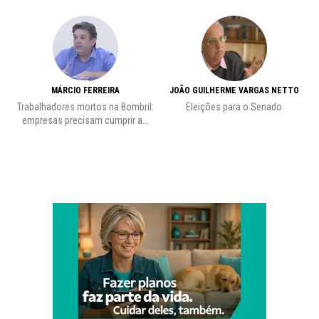
MÁRCIO FERREIRA
JOÃO GUILHERME VARGAS NETTO
Trabalhadores mortos na Bombril:
Eleições para o Senado
Pr
empresas precisam cumprir a...