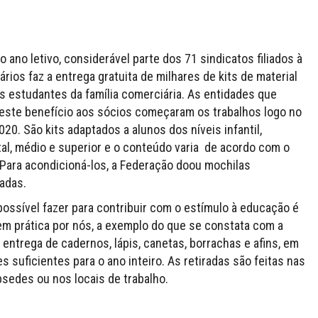
do ano letivo, considerável parte dos 71 sindicatos filiados à
rios faz a entrega gratuita de milhares de kits de material
s estudantes da família comerciária. As entidades que
este benefício aos sócios começaram os trabalhos logo no
2020. São kits adaptados a alunos dos níveis infantil,
l, médio e superior e o conteúdo varia de acordo com o
 Para acondicioná-los, a Federação doou mochilas
adas.
possível fazer para contribuir com o estímulo à educação é
m prática por nós, a exemplo do que se constata com a
l entrega de cadernos, lápis, canetas, borrachas e afins, em
s suficientes para o ano inteiro. As retiradas são feitas nas
sedes ou nos locais de trabalho.