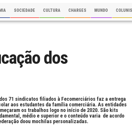
MIA
SOCIEDADE
CULTURA
CHARGES
MUNDO
COLUNI
ucação dos
 dos 71 sindicatos filiados à Fecomerciários faz a entrega
scolar aos estudantes da família comerciária. As entidades
meçaram os trabalhos logo no início de 2020. São kits
ndamental, médio e superior e o conteúdo varia de acordo
Federação doou mochilas personalizadas.