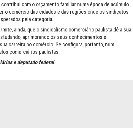
m contribui com o orçamento familiar numa época de acúmulo
r o comércio das cidades e das regiões onde os sindicatos
sperados pela categoria.
rmite, ainda, que o sindicalismo comerciário paulista dê a sua
 estudando, aprimorando os seus conhecimentos e
a carreira no comércio. Se configura, portanto, num
los comerciários paulistas.
iários e deputado federal