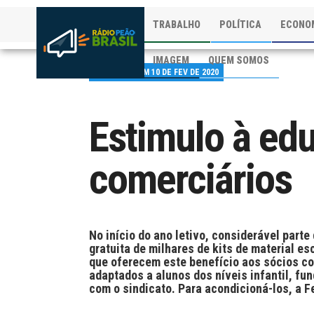
TRABALHO
POLÍTICA
ECONO
IMAGEM
QUEM SOMOS
PUBLICADO EM 10 DE FEV DE 2020
Estimulo à ed
comerciários
No início do ano letivo, considerável parte
gratuita de milhares de kits de material e
que oferecem este benefício aos sócios co
adaptados a alunos dos níveis infantil, fu
com o sindicato. Para acondicioná-los, a 