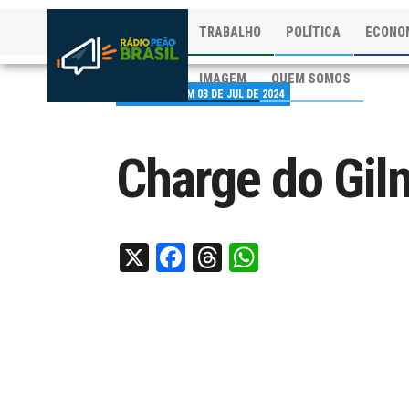
TRABALHO
POLÍTICA
ECONO
IMAGEM
QUEM SOMOS
PUBLICADO EM 03 DE JUL DE 2024
Charge do Gil
X
Facebook
Threads
WhatsApp