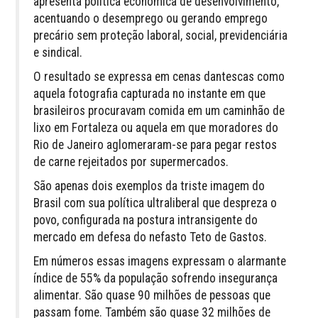
apresenta política econômica de desenvolvimento,
acentuando o desemprego ou gerando emprego
precário sem proteção laboral, social, previdenciária
e sindical.
O resultado se expressa em cenas dantescas como
aquela fotografia capturada no instante em que
brasileiros procuravam comida em um caminhão de
lixo em Fortaleza ou aquela em que moradores do
Rio de Janeiro aglomeraram-se para pegar restos
de carne rejeitados por supermercados.
São apenas dois exemplos da triste imagem do
Brasil com sua política ultraliberal que despreza o
povo, configurada na postura intransigente do
mercado em defesa do nefasto Teto de Gastos.
Em números essas imagens expressam o alarmante
índice de 55% da população sofrendo insegurança
alimentar. São quase 90 milhões de pessoas que
passam fome. Também são quase 32 milhões de