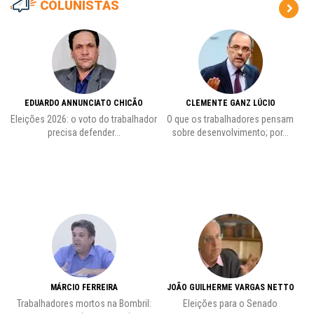
COLUNISTAS
EDUARDO ANNUNCIATO CHICÃO
CLEMENTE GANZ LÚCIO
 o
Eleições 2026: o voto do trabalhador
O que os trabalhadores pensam
L
precisa defender...
sobre desenvolvimento; por...
MÁRCIO FERREIRA
JOÃO GUILHERME VARGAS NETTO
Trabalhadores mortos na Bombril:
Eleições para o Senado
Pr