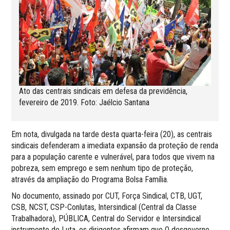
Ato das centrais sindicais em defesa da previdência,
fevereiro de 2019. Foto: Jaélcio Santana
Em nota, divulgada na tarde desta quarta-feira (20), as centrais
sindicais defenderam a imediata expansão da proteção de renda
para a população carente e vulnerável, para todos que vivem na
pobreza, sem emprego e sem nenhum tipo de proteção,
através da ampliação do Programa Bolsa Família.
No documento, assinado por CUT, Força Sindical, CTB, UGT,
CSB, NCST, CSP-Conlutas, Intersindical (Central da Classe
Trabalhadora), PÚBLICA, Central do Servidor e Intersindical
instrumento de Luta, os dirigentes afirmam que O desgoverno