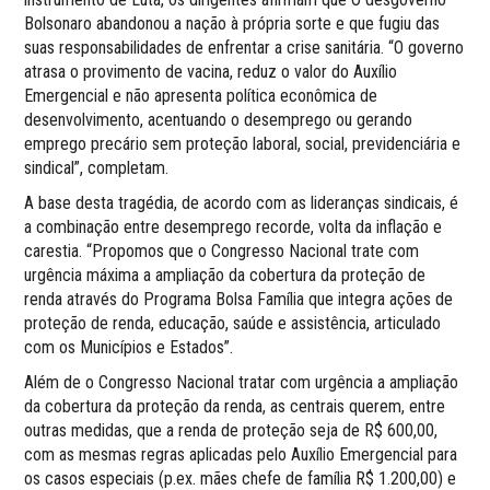
Bolsonaro abandonou a nação à própria sorte e que fugiu das
suas responsabilidades de enfrentar a crise sanitária. “O governo
atrasa o provimento de vacina, reduz o valor do Auxílio
Emergencial e não apresenta política econômica de
desenvolvimento, acentuando o desemprego ou gerando
emprego precário sem proteção laboral, social, previdenciária e
sindical”, completam.
A base desta tragédia, de acordo com as lideranças sindicais, é
a combinação entre desemprego recorde, volta da inflação e
carestia. “Propomos que o Congresso Nacional trate com
urgência máxima a ampliação da cobertura da proteção de
renda através do Programa Bolsa Família que integra ações de
proteção de renda, educação, saúde e assistência, articulado
com os Municípios e Estados”.
Além de o Congresso Nacional tratar com urgência a ampliação
da cobertura da proteção da renda, as centrais querem, entre
outras medidas, que a renda de proteção seja de R$ 600,00,
com as mesmas regras aplicadas pelo Auxílio Emergencial para
os casos especiais (p.ex. mães chefe de família R$ 1.200,00) e