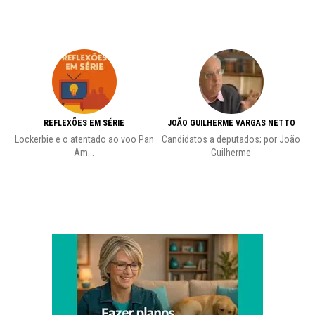
REFLEXÕES EM SÉRIE
JOÃO GUILHERME VARGAS NETTO
Lockerbie e o atentado ao voo Pan
Candidatos a deputados; por João
Pr
Am...
Guilherme