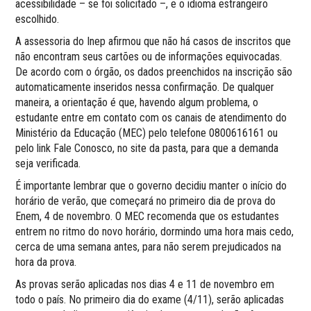
acessibilidade – se foi solicitado –, e o idioma estrangeiro
escolhido.
A assessoria do Inep afirmou que não há casos de inscritos que
não encontram seus cartões ou de informações equivocadas.
De acordo com o órgão, os dados preenchidos na inscrição são
automaticamente inseridos nessa confirmação. De qualquer
maneira, a orientação é que, havendo algum problema, o
estudante entre em contato com os canais de atendimento do
Ministério da Educação (MEC) pelo telefone 0800616161 ou
pelo link Fale Conosco, no site da pasta, para que a demanda
seja verificada.
É importante lembrar que o governo decidiu manter o início do
horário de verão, que começará no primeiro dia de prova do
Enem, 4 de novembro. O MEC recomenda que os estudantes
entrem no ritmo do novo horário, dormindo uma hora mais cedo,
cerca de uma semana antes, para não serem prejudicados na
hora da prova.
As provas serão aplicadas nos dias 4 e 11 de novembro em
todo o país. No primeiro dia do exame (4/11), serão aplicadas