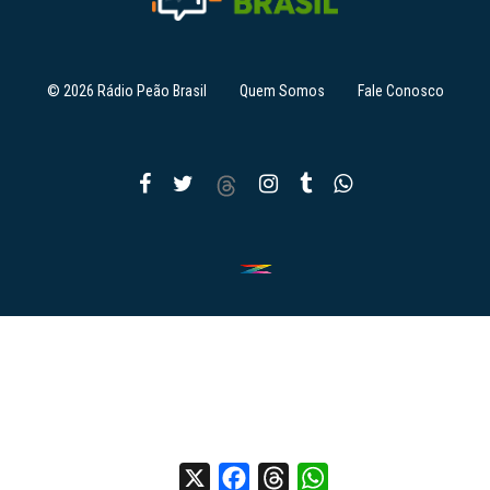
© 2026 Rádio Peão Brasil
Quem Somos
Fale Conosco
X
Facebook
Threads
WhatsApp