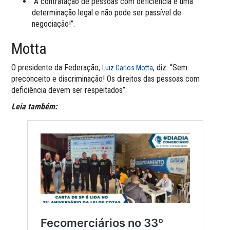
“A contratação de pessoas com deficiência é uma
determinação legal e não pode ser passível de
negociação!”.
Motta
O presidente da Federação,
, diz: “Sem
Luiz Carlos Motta
preconceito e discriminação! Os direitos das pessoas com
deficiência devem ser respeitados”.
Leia também: