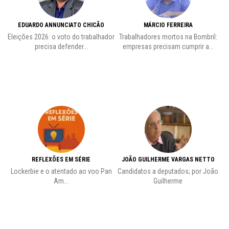
EDUARDO ANNUNCIATO CHICÃO
MÁRCIO FERREIRA
Eleições 2026: o voto do trabalhador
Trabalhadores mortos na Bombril:
precisa defender...
empresas precisam cumprir a...
REFLEXÕES EM SÉRIE
JOÃO GUILHERME VARGAS NETTO
Lockerbie e o atentado ao voo Pan
Candidatos a deputados; por João
Pr
Am...
Guilherme