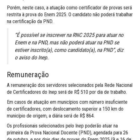
Porém, neste caso, a atuação como certificador de provas será
restrita à prova do Enem 2025. O candidato não poderá trabalhar
na certificação da PND.
“É possível se inscrever na RNC 2025 para atuar no
Enem e na PND, mas não poderá atuar na PND se
estiver inscrito(a), como candidato(a), na PND”, diz
o aviso do Inep.
Remuneração
A remuneração dos servidores selecionados pela Rede Nacional
de Certificadores do Inep será de R$ 510 por dia de trabalho.
Em casos de atuação em municípios com número insuficiente
de certificadores, com deslocamento superior a 150 km do
município de origem, a diária será de R$ 864.
Os profissionais selecionados pelo Inep poderão atuar na
primeira da Prova Nacional Docente (PND), agendada para 26
de outubro, e nos dois dias de provas do Enem 2025 (9 e 16 de