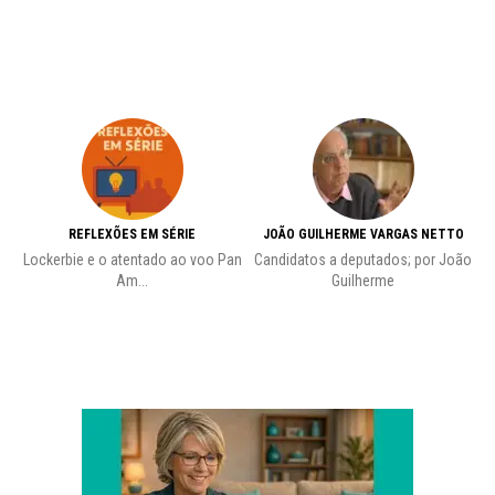
REFLEXÕES EM SÉRIE
JOÃO GUILHERME VARGAS NETTO
Lockerbie e o atentado ao voo Pan
Candidatos a deputados; por João
Pr
Am...
Guilherme