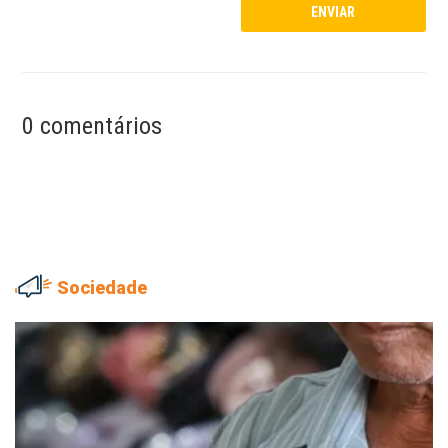
0 comentários
Sociedade